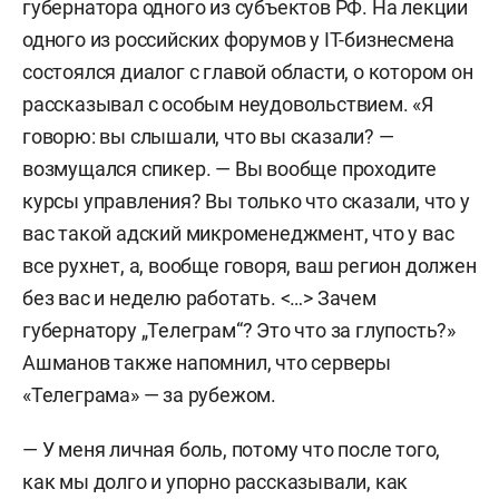
губернатора одного из субъектов РФ. На лекции
одного из российских форумов у IT-бизнесмена
состоялся диалог с главой области, о котором он
рассказывал с особым неудовольствием. «Я
говорю: вы слышали, что вы сказали? —
возмущался спикер. — Вы вообще проходите
курсы управления? Вы только что сказали, что у
вас такой адский микроменеджмент, что у вас
все рухнет, а, вообще говоря, ваш регион должен
без вас и неделю работать. <…> Зачем
губернатору „Телеграм“? Это что за глупость?»
Ашманов также напомнил, что серверы
«Телеграма» — за рубежом.
— У меня личная боль, потому что после того,
как мы долго и упорно рассказывали, как