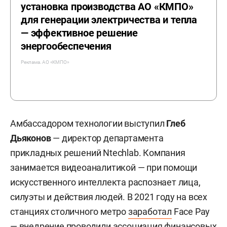
установка производства АО «КМПО»
для генерации электричества и тепла
— эффективное решение
энергообеспечения
Реклама. АО «КМПО»
Амбассадором технологии выступил
Глеб
Дьяконов
— директор департамента
прикладных решений Ntechlab. Компания
занимается видеоаналитикой — при помощи
искусственного интеллекта распознает лица,
силуэты и действия людей. В 2021 году на всех
станциях столичного метро
заработал
Face Pay
— внедрение проводили ассоциация финансовых