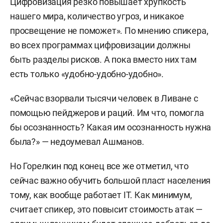
Цифровизация резко повышает хрупкость
нашего мира, количество угроз, и никакое
просвещение не поможет». По мнению спикера,
во всех программах цифровизации должны
быть разделы рисков. А пока вместо них там
есть только «удобно-удобно-удобно».
«Сейчас взорвали тысячи человек в Ливане с
помощью пейджеров и раций. Им что, помогла
бы осознанность? Какая им осознанность нужна
была?» — недоумевал Ашманов.
Но Горелкин под конец все же отметил, что
сейчас важно обучить большой пласт населения
тому, как вообще работает IT. Как минимум,
считает спикер, это повысит стоимость атак —