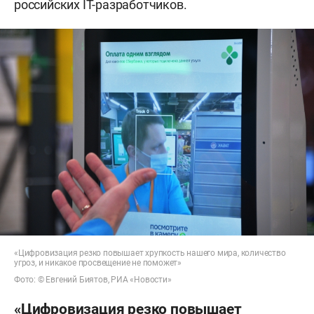
российских IT-разработчиков.
«Цифровизация резко повышает хрупкость нашего мира, количество
угроз, и никакое просвещение не поможет»
Фото: © Евгений Биятов, РИА «Новости»
«Цифровизация резко повышает