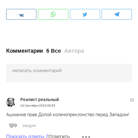
Комментарии
6
Все
Автора
Peaлист peальный
24 Сентября 2024
08:55
Ашманов прав.Долой коленопреклонство перед Западом!
0
эмодзи
Ответить
Показать ответы 2