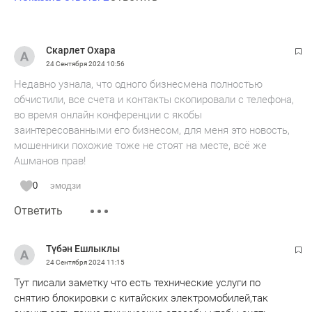
Скарлет Охара
24 Сентября 2024
10:56
Недавно узнала, что одного бизнесмена полностью
обчистили, все счета и контакты скопировали с телефона,
во время онлайн конференции с якобы
заинтересованными его бизнесом, для меня это новость,
мошенники похожие тоже не стоят на месте, всё же
Ашманов прав!
0
эмодзи
Ответить
Түбән Ешлыклы
24 Сентября 2024
11:15
Тут писали заметку что есть технические услуги по
снятию блокировки с китайских электромобилей,так