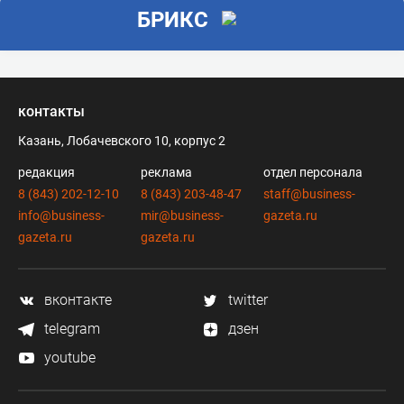
БРИКС
контакты
Казань, Лобачевского 10, корпус 2
редакция
реклама
отдел персонала
8 (843) 202-12-10
8 (843) 203-48-47
staff@business-
info@business-
mir@business-
gazeta.ru
gazeta.ru
gazeta.ru
вконтакте
twitter
telegram
дзен
youtube