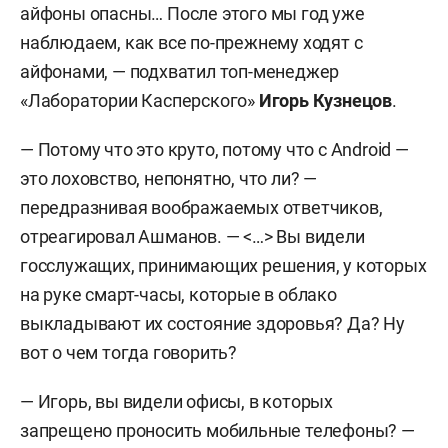
айфоны опасны… После этого мы год уже
наблюдаем, как все по-прежнему ходят с
айфонами, — подхватил топ-менеджер
«Лаборатории Касперского»
Игорь Кузнецов
.
— Потому что это круто, потому что с Android —
это лоховство, непонятно, что ли? —
передразнивая воображаемых ответчиков,
отреагировал Ашманов. — <…> Вы видели
госслужащих, принимающих решения, у которых
на руке смарт-часы, которые в облако
выкладывают их состояние здоровья? Да? Ну
вот о чем тогда говорить?
— Игорь, вы видели офисы, в которых
запрещено проносить мобильные телефоны? —