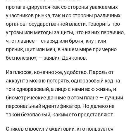
пропагандируется как со стороны уважаемых
участников рынка, так и со стороны различных
органов государственной власти. Говорить про
угрозы или методы защиты, что из них первично,
что главнее — снаряд или броня, кнут или
пряник, щит или меч, в нашем мире примерно
бесполезно», — заявил Дьяконов.
Из плюсов, конечно же, удобство. Пароль от
аккаунта можно потерять, одноразовый код на
то и одноразовый, а лицо с нами всю жизнь, и
биометрические данные в этом плане — лучший
персональный идентификатор. Но далеко не
такой безопасный, каким его представляют.
Спикер спросил у аудитории, кто пользуется