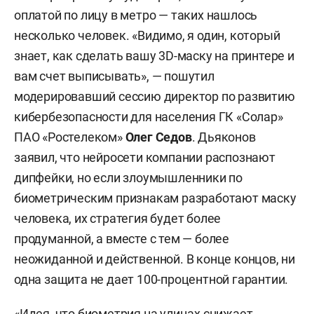
оплатой по лицу в метро — таких нашлось
несколько человек. «Видимо, я один, который
знает, как сделать вашу 3D-маску на принтере и
вам счет выписывать», — пошутил
модерировавший сессию директор по развитию
кибербезопасности для населения ГК «Солар»
ПАО «Ростелеком»
Олег Седов
. Дьяконов
заявил, что нейросети компании распознают
дипфейки, но если злоумышленники по
биометрическим признакам разработают маску
человека, их стратегия будет более
продуманной, а вместе с тем — более
неожиданной и действенной. В конце концов, ни
одна защита не дает 100-процентной гарантии.
«Идея, что биометрия на улицах снижает