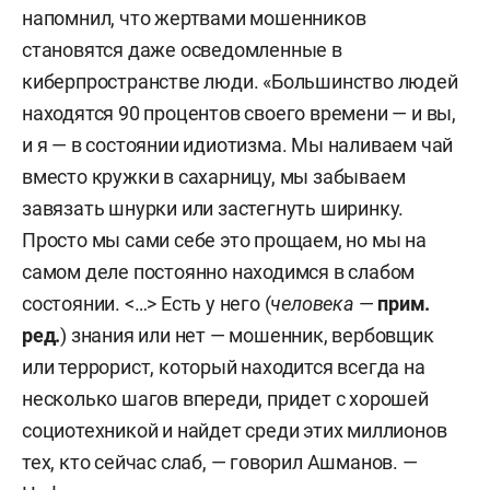
напомнил, что жертвами мошенников
становятся даже осведомленные в
киберпространстве люди. «Большинство людей
находятся 90 процентов своего времени — и вы,
и я — в состоянии идиотизма. Мы наливаем чай
вместо кружки в сахарницу, мы забываем
завязать шнурки или застегнуть ширинку.
Просто мы сами себе это прощаем, но мы на
самом деле постоянно находимся в слабом
состоянии. <…> Есть у него (
человека
—
прим.
ред.
) знания или нет — мошенник, вербовщик
или террорист, который находится всегда на
несколько шагов впереди, придет с хорошей
социотехникой и найдет среди этих миллионов
тех, кто сейчас слаб, — говорил Ашманов. —