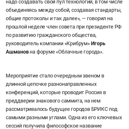
надо создавать свой пул технологий, в том числе
объединяясь между собой, создавая стандарты,
общие протоколы и так далее», — говорил на
прошлой неделе член совета при президенте РФ
по развитию гражданского общества,
руководитель компании «Крибрум»
Игорь
Ашманов
на форуме «Облачные города».
Мероприятие стало очередным звеном в
длинной цепочке разнонаправленных
конференций, которые проводит Россия в
преддверии знакового саммита, на нем
рассматривалось будущее городов БРИКС под
самыми разными углами. Одна из его ключевых
сессий получила философское название