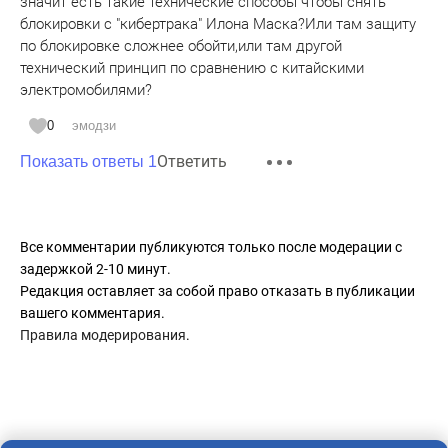
значит есть такие технические способы чтобы снять
блокировки с "кибертрака" Илона Маска?Или там защиту
по блокировке сложнее обойти,или там другой
технический принцип по сравнению с китайскими
электромобилями?
0
эмодзи
Ответить
Показать ответы 1
Все комментарии публикуются только после модерации с
задержкой 2-10 минут.
Редакция оставляет за собой право отказать в публикации
вашего комментария.
Правила модерирования
.