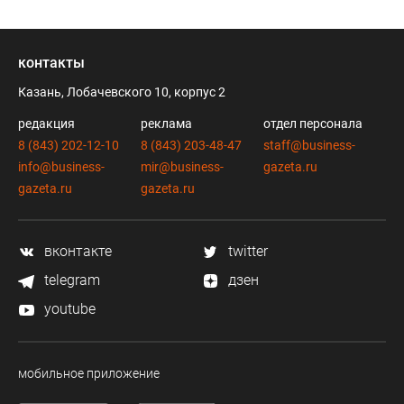
контакты
Казань, Лобачевского 10, корпус 2
редакция
реклама
отдел персонала
8 (843) 202-12-10
8 (843) 203-48-47
staff@business-
info@business-
mir@business-
gazeta.ru
gazeta.ru
gazeta.ru
вконтакте
twitter
telegram
дзен
youtube
мобильное приложение