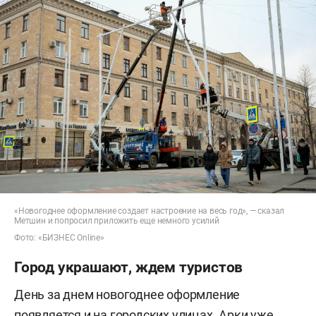
«Новогоднее оформление создает настроение на весь год», — сказал
Метшин и попросил приложить еще немного усилий
Фото: «БИЗНЕС Online»
Город украшают, ждем туристов
День за днем новогоднее оформление
появляется и на городских улицах. Арки уже