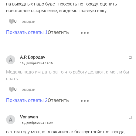
на выходных надо будет проехать по городу, оценить
новогоднее оформление, и ждемс главную елку
0
эмодзи
Ответить
Показать ответы 1
А.Р. Бородач
16 Декабря 2024
14:15
Медаль надо им дать за то что работу делают, а могли бы
спать.
0
эмодзи
Ответить
Показать ответы 2
Vonawan
16 Декабря 2024
14:29
в этом году мощно вложились в благоустройство города,