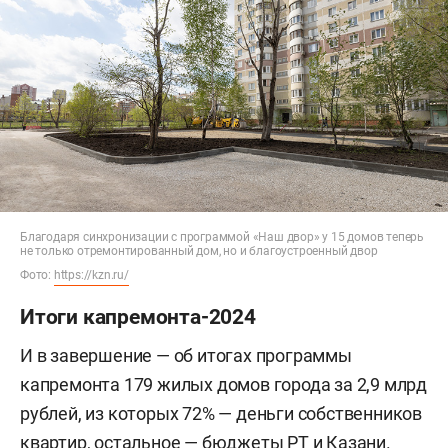
Благодаря синхронизации с программой «Наш двор» у 15 домов теперь
не только отремонтированный дом, но и благоустроенный двор
Фото:
https://kzn.ru/
Итоги капремонта-2024
И в завершение — об итогах программы
капремонта 179 жилых домов города за 2,9 млрд
рублей, из которых 72% — деньги собственников
квартир, остальное — бюджеты РТ и Казани.