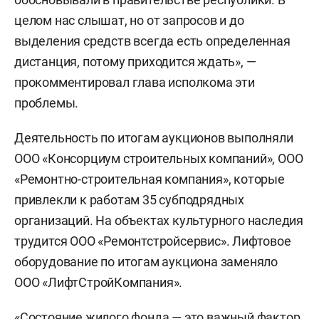
целом нас слышат, но от запросов и до
выделения средств всегда есть определенная
дистанция, потому приходится ждать», —
прокомментировал глава исполкома эти
проблемы.
Деятельность по итогам аукционов выполняли
ООО «Консорциум строительных компаний», ООО
«Ремонтно-строительная компания», которые
привлекли к работам 35 субподрядных
организаций. На объектах культурного наследия
трудится ООО «Ремонтстройсервис». Лифтовое
оборудование по итогам аукциона заменяло
ООО «ЛифтСтройКомпания».
«Состояние жилого фонда — это важный фактор