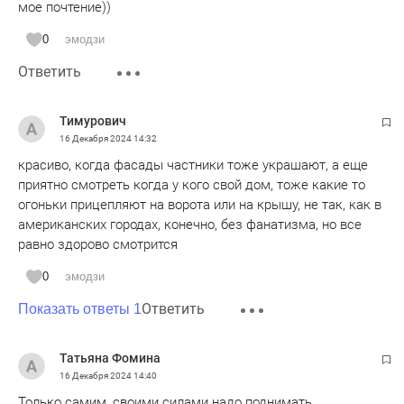
мое почтение))
0
эмодзи
Ответить
Тимурович
16 Декабря 2024
14:32
красиво, когда фасады частники тоже украшают, а еще
приятно смотреть когда у кого свой дом, тоже какие то
огоньки прицепляют на ворота или на крышу, не так, как в
американских городах, конечно, без фанатизма, но все
равно здорово смотрится
0
эмодзи
Ответить
Показать ответы 1
Татьяна Фомина
16 Декабря 2024
14:40
Только самим, своими силами надо поднимать