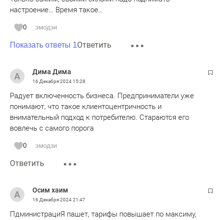
настроение… Время такое…
0
эмодзи
Ответить
Показать ответы 1
Дима Дима
16 Декабря 2024
15:28
Радует включенность бизнеса. Предприниматели уже
понимают, что такое клиентоцентричность и
внимательный подход к потребителю. Стараются его
вовлечь с самого порога
0
эмодзи
Ответить
Осим хаим
16 Декабря 2024
21:47
ПдминистрациЯ пашет, тарифы повышает по максиму,