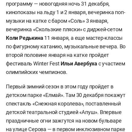
программу — новогодняя ночь 31 декабря,
кинопоказы на льду 1 и 2 января, вечеринка поп-
музыки на катке с баром «Соль» 3 января,
вечеринка «Скользкие пляски» с диджей-сетом
Коли Редькина
11 января, а еще мастер-классы
по фигурному катанию, музыкальные вечера. Во
второй половине января на катке пройдет
фестиваль Winter Fest
Ильи Авербуха
с участием
олимпийских чемпионов.
Первый зимний сезон в этом году пройдет в
детском парке «Елмай». Там 30 декабря покажут
спектакль «Снежная королева», поставленный
детской театральной студией «Апуш». Впервые
праздничные огни зажгутся на новом бульваре
на улице Серова — в первом инклюзивном парке