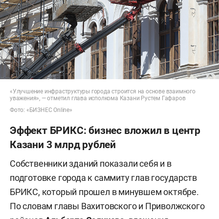
«Улучшение инфраструктуры города строится на основе взаимного
уважения», — отметил глава исполкома Казани Рустем Гафаров
Фото: «БИЗНЕС Online»
Эффект БРИКС: бизнес вложил в центр
Казани 3 млрд рублей
Собственники зданий показали себя и в
подготовке города к саммиту глав государств
БРИКС, который прошел в минувшем октябре.
По словам главы Вахитовского и Приволжского