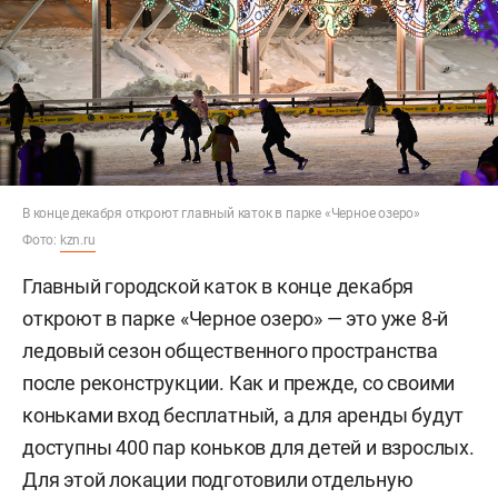
В конце декабря откроют главный каток в парке «Черное озеро»
Фото:
kzn.ru
Главный городской каток в конце декабря
откроют в парке «Черное озеро» — это уже 8-й
ледовый сезон общественного пространства
после реконструкции. Как и прежде, со своими
коньками вход бесплатный, а для аренды будут
доступны 400 пар коньков для детей и взрослых.
Для этой локации подготовили отдельную