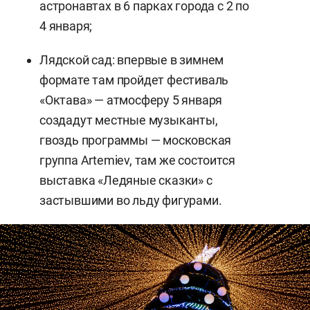
астронавтах в 6 парках города с 2 по
4 января;
Лядской сад: впервые в зимнем
формате там пройдет фестиваль
«Октава» — атмосферу 5 января
создадут местные музыканты,
гвоздь программы — московская
группа Artemiev, там же состоится
выставка «Ледяные сказки» с
застывшими во льду фигурами.