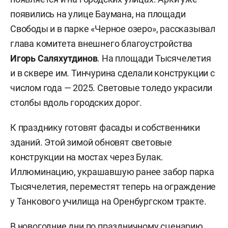
появились на улице Баумана, на площади
Свободы и в парке «Черное озеро», рассказывал
глава комитета внешнего благоустройства
Игорь Саляхутдинов
. На площади Тысячелетия
и в сквере им. Тинчурина сделали конструкции с
числом года — 2025. Световые толедо украсили
столбы вдоль городских дорог.
К празднику готовят фасады и собственники
зданий. Этой зимой обновят световые
конструкции на мостах через Булак.
Иллюминацию, украшавшую ранее забор парка
Тысячелетия, переместят теперь на ограждение
у Танкового училища на Оренбургском тракте.
В новогодние дни по праздничному сценарию