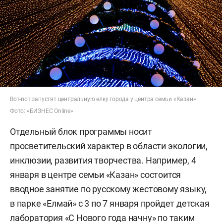
Вот-вот запустят центральную елку города у центра семьи «Казан»
Фото: «БИЗНЕС Online»
Отдельный блок программы носит
просветительский характер в области экологии,
инклюзии, развития творчества. Например, 4
января в центре семьи «Казан» состоится
вводное занятие по русскому жестовому языку,
в парке «Елмай» с 3 по 7 января пройдет детская
лаборатория «С Нового года начну» по таким