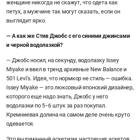
женщине никогда не скажут, что одета как
петух, а мужчине так могут сказать, если он
выглядит ярко.
— А как же Стив Джобс с его синими джинсами
и черной водолазкой?
— Джобс носил, на секунду, водолазку Issey
Miyake и ввел в тренд архивные New Balance и
501 Levi’s. Идея, что нормкор не стиль — ошибка.
Issey Miyake — это люксовый японский дизайнер,
которого еще надо знать, Джобс у него
водолазки по 5−6 штук за раз покупал.
Кремниевая долина на самом деле очень круто
одевается.
Это выдуманный аскетизм, настоящих аскетов