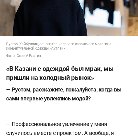
Рустэм Хайбуллин, основатель первого казанского магазина
концептуальной одежды «Аутпак»
Фото: Сергей Елагин
«В Казани с одеждой был мрак, мы
пришли на холодный рынок»
— Рустэм, расскажите, пожалуйста, когда вы
сами впервые увлеклись модой?
— Профессиональное увлечение у меня
случилось вместе с проектом. А вообще, я