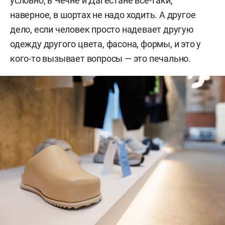
условно, в Чечне и Дагестане все-таки,
наверное, в шортах не надо ходить. А другое
дело, если человек просто надевает другую
одежду другого цвета, фасона, формы, и это у
кого-то вызывает вопросы — это печально.