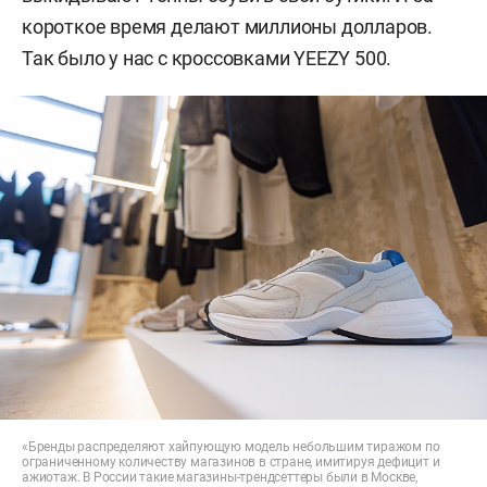
короткое время делают миллионы долларов.
Так было у нас с кроссовками YEEZY 500.
«Бренды распределяют хайпующую модель небольшим тиражом по
ограниченному количеству магазинов в стране, имитируя дефицит и
ажиотаж. В России такие магазины-трендсеттеры были в Москве,