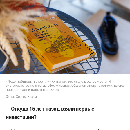
«Люди забивали встречи у «Аутпака», это стало модное место. И
система, которую я тогда сформировал, общаясь с покупателями, до сих
пор работает в нашем магазине»
Фото: Сергей Елагин
— Откуда 15 лет назад взяли первые
инвестиции?