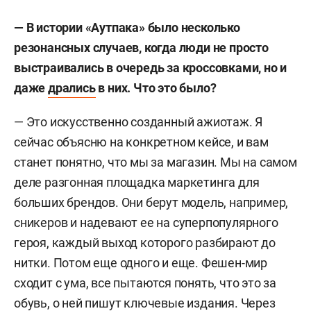
— В истории «Аутпака» было несколько
резонансных случаев, когда люди не просто
выстраивались в очередь за кроссовками, но и
даже
дрались
в них. Что это было?
— Это искусственно созданный ажиотаж. Я
сейчас объясню на конкретном кейсе, и вам
станет понятно, что мы за магазин. Мы на самом
деле разгонная площадка маркетинга для
больших брендов. Они берут модель, например,
сникеров и надевают ее на суперпопулярного
героя, каждый выход которого разбирают до
нитки. Потом еще одного и еще. Фешен-мир
сходит с ума, все пытаются понять, что это за
обувь, о ней пишут ключевые издания. Через