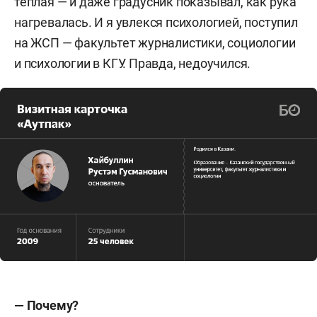
теплая — и даже градусник показывал, как рука
нагревалась. И я увлекся психологией, поступил
на ЖСП — факультет журналистики, социологии
и психологии в КГУ. Правда, недоучился.
— Почему?