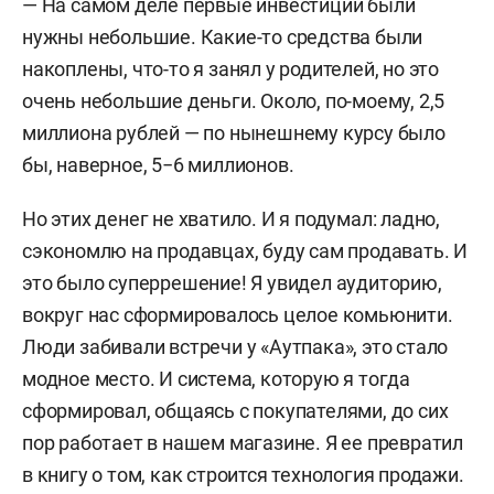
— На самом деле первые инвестиции были
нужны небольшие. Какие-то средства были
накоплены, что-то я занял у родителей, но это
очень небольшие деньги. Около, по-моему, 2,5
миллиона рублей — по нынешнему курсу было
бы, наверное, 5−6 миллионов.
Но этих денег не хватило. И я подумал: ладно,
сэкономлю на продавцах, буду сам продавать. И
это было суперрешение! Я увидел аудиторию,
вокруг нас сформировалось целое комьюнити.
Люди забивали встречи у «Аутпака», это стало
модное место. И система, которую я тогда
сформировал, общаясь с покупателями, до сих
пор работает в нашем магазине. Я ее превратил
в книгу о том, как строится технология продажи.