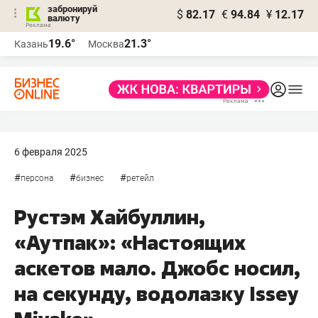
забронируй
$
82.17
€
94.84
¥
12.17
валюту
19.6°
21.3°
Казань
Москва
6 февраля 2025
#
#
#
персона
бизнес
ретейл
Рустэм Хайбуллин,
«Аутпак»: «Настоящих
аскетов мало. Джобс носил,
на секунду, водолазку Issey