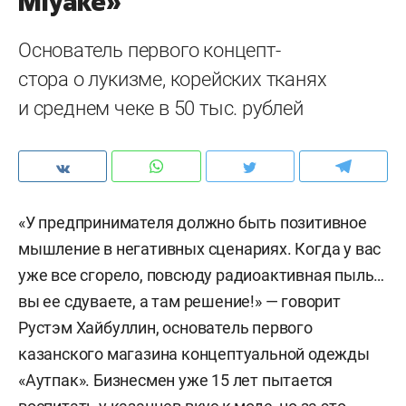
Miyake»
Основатель первого концепт-
стора о лукизме, корейских тканях
и среднем чеке в 50 тыс. рублей
«У предпринимателя должно быть позитивное
мышление в негативных сценариях. Когда у вас
уже все сгорело, повсюду радиоактивная пыль…
вы ее сдуваете, а там решение!» — говорит
Рустэм Хайбуллин, основатель первого
казанского магазина концептуальной одежды
«Аутпак». Бизнесмен уже 15 лет пытается