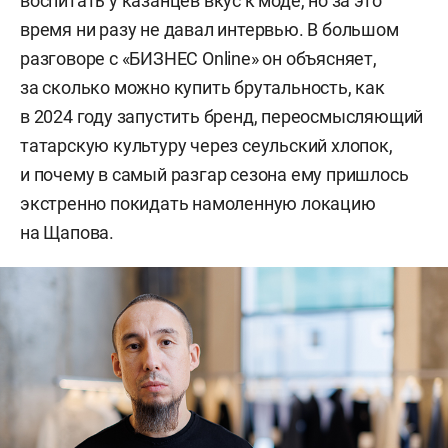
воспитать у казанцев вкус к моде, но за это
время ни разу не давал интервью. В большом
разговоре с «БИЗНЕС Online» он объясняет,
за сколько можно купить брутальность, как
в 2024 году запустить бренд, переосмысляющий
татарскую культуру через сеульский хлопок,
и почему в самый разгар сезона ему пришлось
экстренно покидать намоленную локацию
на Щапова.