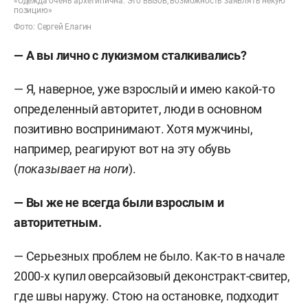
«Одежда очень архетипична. Это вызов, возможность заявлять некую
позицию»
Фото: Сергей Елагин
— А вы лично с лукизмом сталкивались?
— Я, наверное, уже взрослый и имею какой-то
определенный авторитет, люди в основном
позитивно воспринимают. Хотя мужчины,
например, реагируют вот на эту обувь
(
показывает на ноги
).
— Вы же не всегда были взрослым и
авторитетным.
— Серьезных проблем не было. Как-то в начале
2000-х купил оверсайзовый деконстракт-свитер,
где швы наружу. Стою на остановке, подходит