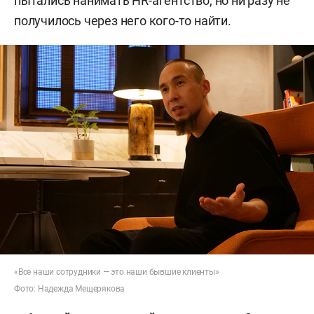
пытались нанимать HR-агентство, но ни разу не
получилось через него кого-то найти.
«Все наши сотрудники — это наши бывшие клиенты»
Фото: Надежда Мещерякова