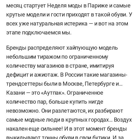
месяц стартует Неделя моды в Париже и самые
крутые модели и гости приходят в такой обуви. У
всех уже натуральная истерика — и вот на этом
этапе подключаемся мы.
Бренды распределяют хайпующую модель
небольшим тиражом по ограниченному
количеству магазинов в стране, имитируя
дефицит и ажиотаж. В России такие магазины-
трендсеттеры были в Москве, Петербурге и…
Казани — это «Аутпак». Ограниченное
количество пар, больше купить нигде
невозможно. Они разлетаются, их разбирают
самые модные люди в крупных городах… Воздух
накален еще сильнее! И в этот момент бренды
выкидывают тонны обуви в свои бутики. И за