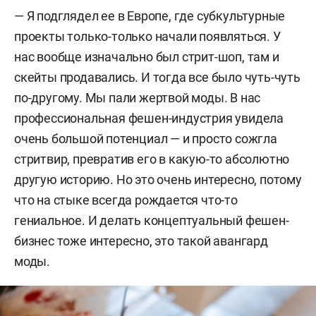
— Я подглядел ее в Европе, где субкультурные
проекты только-только начали появляться. У
нас вообще изначально был стрит-шоп, там и
скейты продавались. И тогда все было чуть-чуть
по-другому. Мы пали жертвой моды. В нас
профессиональная фешен-индустрия увидела
очень большой потенциал — и просто сожгла
стритвир, превратив его в какую-то абсолютно
другую историю. Но это очень интересно, потому
что на стыке всегда рождается что-то
гениальное. И делать концептуальный фешен-
бизнес тоже интересно, это такой авангард
моды.