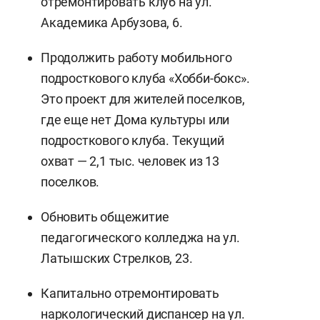
отремонтировать клуб на ул.
Академика Арбузова, 6.
Продолжить работу мобильного
подросткового клуба «Хобби-бокс».
Это проект для жителей поселков,
где еще нет Дома культуры или
подросткового клуба. Текущий
охват — 2,1 тыс. человек из 13
поселков.
Обновить общежитие
педагогического колледжа на ул.
Латышских Стрелков, 23.
Капитально отремонтировать
наркологический диспансер на ул.