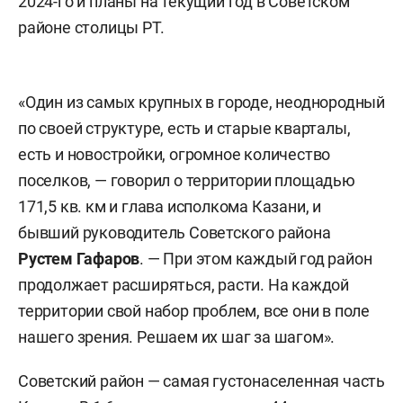
2024-го и планы на текущий год в Советском
районе столицы РТ.
«Один из самых крупных в городе, неоднородный
по своей структуре, есть и старые кварталы,
есть и новостройки, огромное количество
поселков, — говорил о территории площадью
171,5 кв. км и глава исполкома Казани, и
бывший руководитель Советского района
Рустем Гафаров
. — При этом каждый год район
продолжает расширяться, расти. На каждой
территории свой набор проблем, все они в поле
нашего зрения. Решаем их шаг за шагом».
Советский район — самая густонаселенная часть