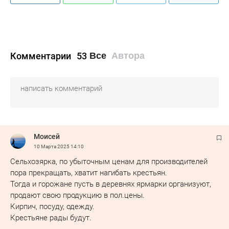
Комментарии
53
Все
Автора
Моисей
10 Марта 2025
14:10
Сельхозярка, по убыточным ценам для производителей
пора прекращать, хватит нагибать крестьян.
Тогда и горожане пусть в деревнях ярмарки организуют,
продают свою продукцию в пол.цены.
Кирпич, посуду, одежду.
Крестьяне рады будут.