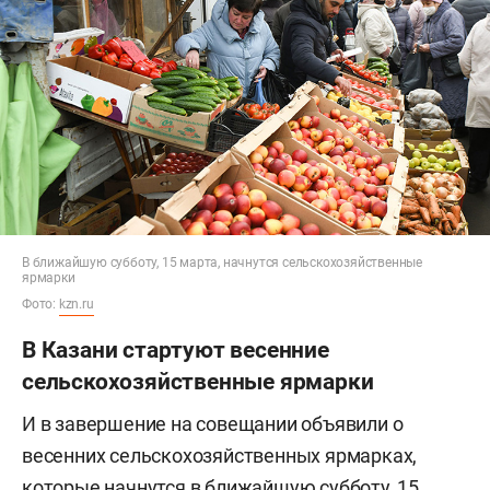
В ближайшую субботу, 15 марта, начнутся сельскохозяйственные
ярмарки
Фото:
kzn.ru
В Казани стартуют весенние
сельскохозяйственные ярмарки
И в завершение на совещании объявили о
весенних сельскохозяйственных ярмарках,
которые начнутся в ближайшую субботу, 15