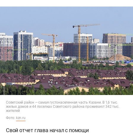
Советский район — самая густонаселенная часть Казани. В 1,6 тыс.
жилых домов и 44 поселках Советского района проживают 342 тыс.
жителей
Фото:
kzn.ru
Свой отчет глава начал с помощи