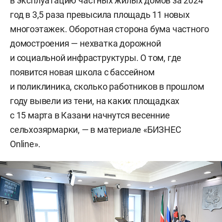
в эксплуатацию частных жилых домов за 2024
год в 3,5 раза превысила площадь 11 новых
многоэтажек. Оборотная сторона бума частного
домостроения — нехватка дорожной
и социальной инфраструктуры. О том, где
появится новая школа с бассейном
и поликлиника, сколько работников в прошлом
году вывели из тени, на каких площадках
с 15 марта в Казани начнутся весенние
сельхозярмарки, — в материале «БИЗНЕС
Online».