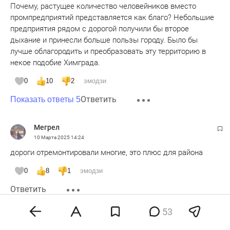
Почему, растущее количество человейников вместо
промпредприятий представляется как благо? Небольшие
предприятия рядом с дорогой получили бы второе
дыхание и принесли больше пользы городу. Было бы
лучше облагородить и преобразовать эту территорию в
некое подобие Химграда.
0
10
2
эмодзи
Ответить
Показать ответы 5
Мегрел
10 Марта 2025
14:24
дороги отремонтировали многие, это плюс для района
0
8
1
эмодзи
Ответить
53