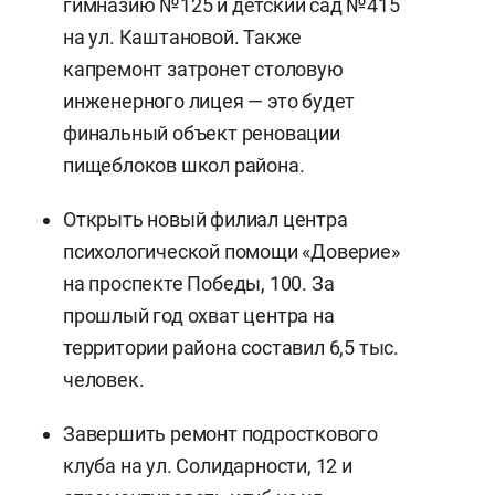
гимназию №125 и детский сад №415
на ул. Каштановой. Также
капремонт затронет столовую
инженерного лицея — это будет
финальный объект реновации
пищеблоков школ района.
Открыть новый филиал центра
психологической помощи «Доверие»
на проспекте Победы, 100. За
прошлый год охват центра на
территории района составил 6,5 тыс.
человек.
Завершить ремонт подросткового
клуба на ул. Солидарности, 12 и