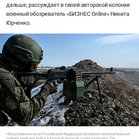
дальше, рассуждает в своей авторской колонке
военный обозреватель «БИЗНЕС Online» Никита
Юрченко.
«Вооруженные силы Российской Федерации прорвали оборонительные
рубежи киевских войск в Курской области, о чем сообщила The