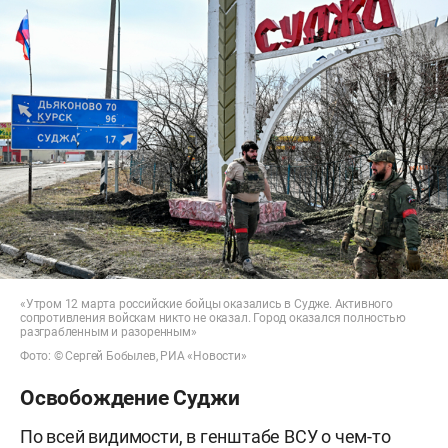
«Утром 12 марта российские бойцы оказались в Судже. Активного
сопротивления войскам никто не оказал. Город оказался полностью
разграбленным и разоренным»
Фото: © Сергей Бобылев, РИА «Новости»
Освобождение Суджи
По всей видимости, в генштабе ВСУ о чем-то