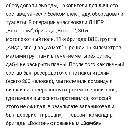
оборудовали выходы, накопители для личного
состава, занесли боекомплект, еду, оборудовали
туалеты. В операции участвовали ДШБР
„Ветераны“, бригада „Восток“, 30-й
мотопехотный полк, 11-я бригада ВДВ, группа
„Аида“, спецназ „Ахмат“. Прошли 15 километров
малыми группами в течение четырех суток,
дабы не раскрыть планы. После того как личный
состав был рассредоточен по накопителям
(всего 800 человек), мы получили команду и
вышли на поверхность в промышленной зоне,
где начали вытеснять противника, который
этого не ожидал, в результате запаниковал и
был дезориентирован», — говорит командир
бригады «Восток» с позывным
«
Зомби»
.