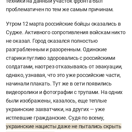
техники на данный участок фронта был
проблематичен по тем же самым причинам.
Утром 12 марта российские бойцы оказались в
Судже. Активного сопротивления войскам никто
не оказал. Город оказался полностью
разграбленным и разоренным. Одинокие
старики пугливо здоровались с российскими
солдатами, наотрез отказываясь от эвакуации,
однако, узнавая, что это уже российские части,
начинали плакать. Тут же в сети появились
видеоролики и фотографии с трупами. На одних
были изображены, казалось, еще теплые
украинские захватчики, на других — уже
истлевшие гражданские. Судя по всему,
украинские нацисты даже не пытались скрыть