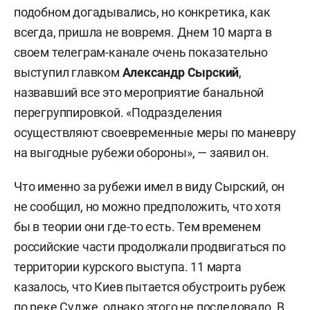
подобном догадывались, но конкретика, как
всегда, пришла не вовремя. Днем 10 марта в
своем телеграм-канале очень показательно
выступил главком
Александр Сырский
,
назвавший все это мероприятие банальной
перегруппировкой. «Подразделения
осуществляют своевременные меры по маневру
на выгодные рубежи обороны», — заявил он.
Что именно за рубежи имел в виду Сырский, он
не сообщил, но можно предположить, что хотя
бы в теории они где-то есть. Тем временем
российские части продолжали продвигаться по
территории курского выступа. 11 марта
казалось, что Киев пытается обустроить рубеж
по реке Судже, однако этого не последовало. В