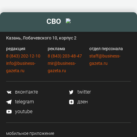
СВО
контакты
Казань, Лобачевского 10, корпус 2
редакция
реклама
отдел персонала
8 (843) 202-12-10
8 (843) 203-48-47
staff@business-
info@business-
mir@business-
gazeta.ru
gazeta.ru
gazeta.ru
вконтакте
twitter
telegram
дзен
youtube
мобильное приложение