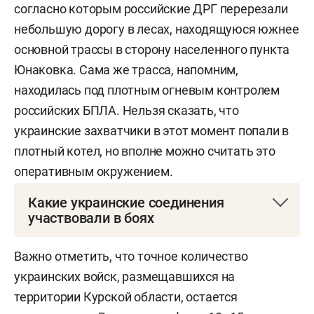
согласно которым российские ДРГ перерезали
небольшую дорогу в лесах, находящуюся южнее
основной трассы в сторону населенного пункта
Юнаковка. Сама же трасса, напомним,
находилась под плотным огневым контролем
российских БПЛА. Нельзя сказать, что
украинские захватчики в этот момент попали в
плотный котел, но вполне можно считать это
оперативным окружением.
Какие украинские соединения
участвовали в боях
Из известного по открытым источникам,
Важно отметить, что точное количество
противник сконцентрировал на данном участке
украинских войск, размещавшихся на
следующие соединения:
территории Курской области, остается