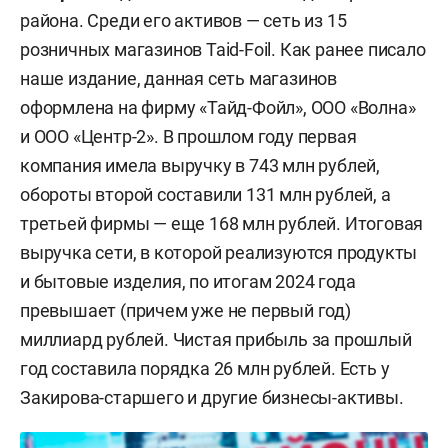
района. Среди его активов — сеть из 15
розничных магазинов Taid-Foil. Как ранее писало
наше издание, данная сеть магазинов
оформлена на фирму «Тайд-Фойл», ООО «Волна»
и ООО «Центр-2». В прошлом году первая
компания имела выручку в 743 млн рублей,
обороты второй составили 131 млн рублей, а
третьей фирмы — еще 168 млн рублей. Итоговая
выручка сети, в которой реализуются продукты
и бытовые изделия, по итогам 2024 года
превышает (причем уже не первый год)
миллиард рублей. Чистая прибыль за прошлый
год составила порядка 26 млн рублей. Есть у
Закирова-старшего и другие бизнесы-активы.