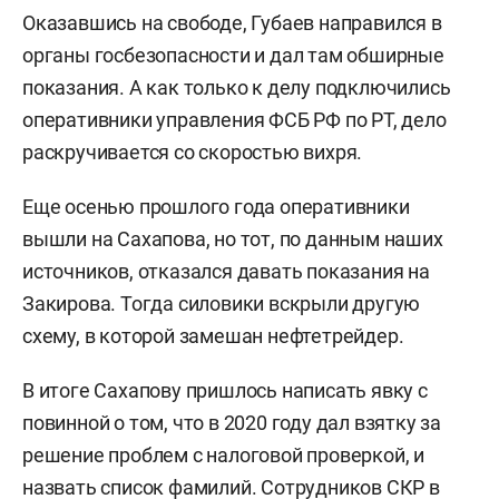
Оказавшись на свободе, Губаев направился в
органы госбезопасности и дал там обширные
показания. А как только к делу подключились
оперативники управления ФСБ РФ по РТ, дело
раскручивается со скоростью вихря.
Еще осенью прошлого года оперативники
вышли на Сахапова, но тот, по данным наших
источников, отказался давать показания на
Закирова. Тогда силовики вскрыли другую
схему, в которой замешан нефтетрейдер.
В итоге Сахапову пришлось написать явку с
повинной о том, что в 2020 году дал взятку за
решение проблем с налоговой проверкой, и
назвать список фамилий. Сотрудников СКР в