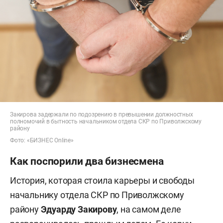
Закирова задержали по подозрению в превышении должностных
полномочий в бытность начальником отдела СКР по Приволжскому
району
Фото: «БИЗНЕС Online»
Как поспорили два бизнесмена
История, которая стоила карьеры и свободы
начальнику отдела СКР по Приволжскому
району
Эдуарду Закирову
, на самом деле