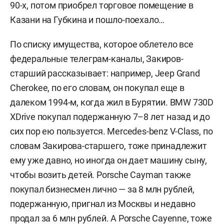
90-х, потом приобрел торговое помещение в
Казани на Губкина и пошло-поехало…
По списку имущества, которое облетело все
федеральные телеграм-каналы, Закиров-
старший рассказывает: например, Jeep Grand
Cherokee, по его словам, он покупал еще в
далеком 1994-м, когда жил в Бурятии. BMW 730D
XDrive покупал подержанную 7–8 лет назад и до
сих пор ею пользуется. Mercedes-benz V-Сlass, по
словам Закирова-старшего, тоже принадлежит
ему уже давно, но иногда он дает машину сыну,
чтобы возить детей. Porsche Cayman также
покупал бизнесмен лично — за 8 млн рублей,
подержанную, пригнал из Москвы и недавно
продал за 6 млн рублей. А Porsche Cayenne, тоже