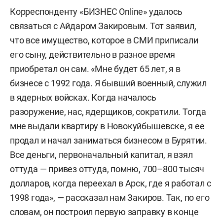
Корреспонденту «БИЗНЕС Online» удалось
связаться с Айдаром Закировым. Тот заявил,
что все имущество, которое в СМИ приписали
его сыну, действительно в разное время
приобретал он сам. «Мне будет 65 лет, я в
бизнесе с 1992 года. Я бывший военный, служил
в ядерных войсках. Когда началось
разоружение, нас, ядерщиков, сократили. Тогда
мне выдали квартиру в Новокуйбышевске, я ее
продал и начал заниматься бизнесом в Бурятии.
Все деньги, первоначальный капитал, я взял
оттуда — привез оттуда, помню, 700–800 тысяч
долларов, когда переехал в Арск, где я работал с
1998 года», — рассказал нам Закиров. Так, по его
словам, он построил первую заправку в конце