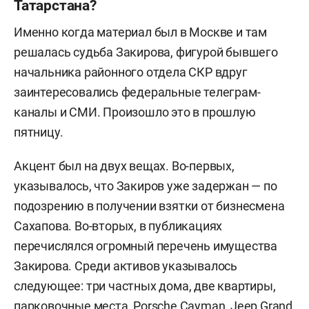
Татарстана?
Именно когда материал был в Москве и там
решалась судьба Закирова, фигурой бывшего
начальника районного отдела СКР вдруг
заинтересовались федеральные телеграм-
каналы и СМИ. Произошло это в прошлую
пятницу.
Акцент был на двух вещах. Во-первых,
указывалось, что Закиров уже задержан — по
подозрению в получении взятки от бизнесмена
Сахапова. Во-вторых, в публикациях
перечислялся огромный перечень имущества
Закирова. Среди активов указывалось
следующее: три частных дома, две квартиры,
парковочные места, Porsche Cayman, Jeep Grand