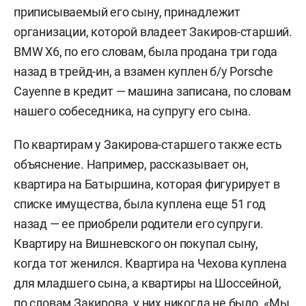
приписываемый его сыну, принадлежит
организации, которой владеет Закиров-старший.
BMW Х6, по его словам, была продана три года
назад в трейд-ин, а взамен куплен б/у Porsche
Cayenne в кредит — машина записана, по словам
нашего собеседника, на супругу его сына.
По квартирам у Закирова-старшего также есть
объяснение. Например, рассказывает он,
квартира на Батыршина, которая фигурирует в
списке имущества, была куплена еще 51 год
назад — ее приобрели родители его супруги.
Квартиру на Вишневского он покупал сыну,
когда тот женился. Квартира на Чехова куплена
для младшего сына, а квартиры на Шоссейной,
по словам Закирова, у них никогда не было. «Мы