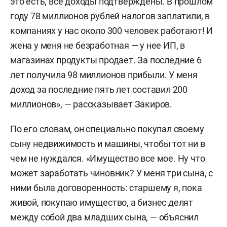
это есть, все доходы подтверждены. В прошлом
году 78 миллионов рублей налогов заплатили, в
компаниях у нас около 300 человек работают! И
жена у меня не безработная — у нее ИП, в
магазинах продукты продает. За последние 6
лет получила 98 миллионов прибыли. У меня
доход за последние пять лет составил 200
миллионов», — рассказывает Закиров.
По его словам, он специально покупал своему
сыну недвижимость и машины, чтобы тот ни в
чем не нуждался. «Имущество все мое. Ну что
может заработать чиновник? У меня три сына, с
ними была договоренность: старшему я, пока
живой, покупаю имущество, а бизнес делят
между собой два младших сына, — объяснил