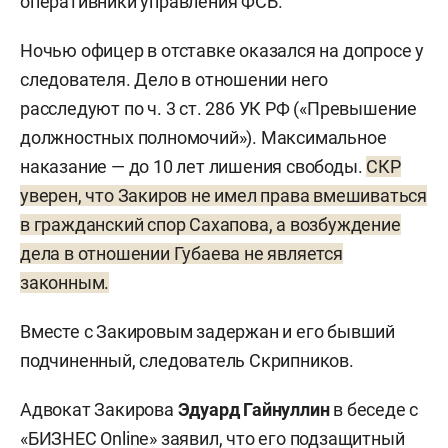
оперативники управления ФСБ.
Ночью офицер в отставке оказался на допросе у
следователя. Дело в отношении него
расследуют по ч. 3 ст. 286 УК РФ («Превышение
должностных полномочий»). Максимальное
наказание — до 10 лет лишения свободы.
СКР
уверен, что Закиров не имел права вмешиваться
в гражданский спор Сахапова, а возбуждение
дела в отношении Губаева не является
законным.
Вместе с Закировым задержан и его бывший
подчиненный, следователь Скрипников.
Адвокат Закирова
Эдуард Гайнуллин
в беседе с
«БИЗНЕС Online» заявил, что его подзащитный