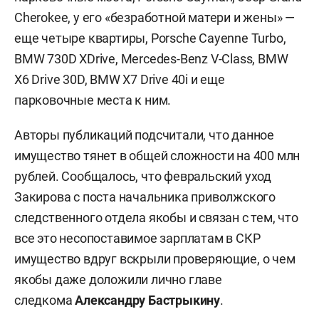
Cherokee, у его «безработной матери и жены» —
еще четыре квартиры, Porsche Cayenne Turbo,
BMW 730D XDrive, Mercedes-Benz V-Class, BMW
X6 Drive 30D, BMW X7 Drive 40i и еще
парковочные места к ним.
Авторы публикаций подсчитали, что данное
имущество тянет в общей сложности на 400 млн
рублей. Сообщалось, что февральский уход
Закирова с поста начальника приволжского
следственного отдела якобы и связан с тем, что
все это несопоставимое зарплатам в СКР
имущество вдруг вскрыли проверяющие, о чем
якобы даже доложили лично главе
следкома
Александру Бастрыкину
.