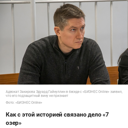
Адвокат Закирова Эдуард Гайнуллин в беседе с «БИЗНЕС Online» заявил,
что его подзащитный вину не признает
Фото: «БИЗНЕС Online»
Как с этой историей связано дело «7
озер»