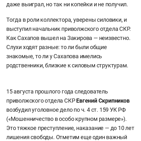
даже выиграл, но так ни копейки и не получил.
Тогда в роли коллектора, уверены силовики, и
выступил начальник приволжского отдела СКР.
Как Сахапов вышел на Закирова — неизвестно.
Слухи ходят разные: то ли были общие
знакомые, то ли у Сахапова имелись
родственники, близкие к силовым структурам.
15 августа прошлого года следователь
приволжского отдела СКР
Евгений Скрипников
возбудил уголовное дело по ч. 4 ст. 159 УК РФ
(«Мошенничество в особо крупном размере»).
Это тяжкое преступление, наказание — до 10 лет
лишения свободы. Отметим еще один важный