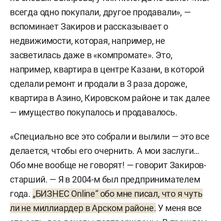
всегда одно покупали, другое продавали», —
вспоминает Закиров и рассказывает о
недвижимости, которая, например, не
засветилась даже в «компромате». Это,
например, квартира в центре Казани, в которой
сделали ремонт и продали в 3 раза дороже,
квартира в Азино, Кировском районе и так далее
— имущество покупалось и продавалось.
«Специально все это собрали и вылили — это все
делается, чтобы его очернить. А мои заслуги…
Обо мне вообще не говорят! — говорит Закиров-
старший. — Я в 2004-м был предпринимателем
года.
„БИЗНЕС Online“ обо мне писал, что я чуть
ли не миллиардер в Арском районе.
У меня все