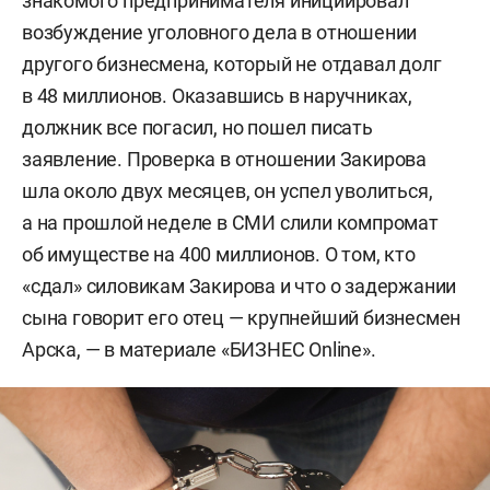
знакомого предпринимателя инициировал
возбуждение уголовного дела в отношении
другого бизнесмена, который не отдавал долг
в 48 миллионов. Оказавшись в наручниках,
должник все погасил, но пошел писать
заявление. Проверка в отношении Закирова
шла около двух месяцев, он успел уволиться,
а на прошлой неделе в СМИ слили компромат
об имуществе на 400 миллионов. О том, кто
«сдал» силовикам Закирова и что о задержании
сына говорит его отец — крупнейший бизнесмен
Арска, — в материале «БИЗНЕС Online».