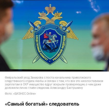
Февральский уход Закирова с поста начальника приволжского
следственного отдела якобы и связан с тем, что все это несопоставимое
зарплатам в СКР имущество вдруг вскрыли проверяющие, о чем даже
доложили лично главе следкома Александру Бастрыкину
Фото: «БИЗНЕС Online»
«Самый богатый» следователь