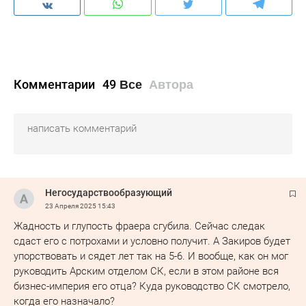
Комментарии
49
Все
Автора
Негосударствообразующий
23 Апреля 2025
15:43
Жадность и глупость фраера сгубила. Сейчас следак
сдаст его с потрохами и условно получит. А Закиров будет
упорствовать и сядет лет так на 5-6. И вообще, как он мог
руководить Арским отделом СК, если в этом районе вся
бизнес-империя его отца? Куда руководство СК смотрело,
когда его назначало?