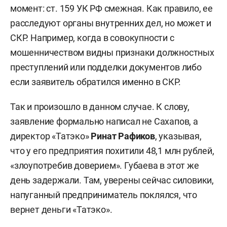
момент: ст. 159 УК РФ смежная. Как правило, ее
расследуют органы внутренних дел, но может и
СКР. Например, когда в совокупности с
мошенничеством видны признаки должностных
преступлений или подделки документов либо
если заявитель обратился именно в СКР.
Так и произошло в данном случае. К слову,
заявление формально написал не Сахапов, а
директор «Татэко»
Ринат Рафиков
, указывая,
что у его предприятия похитили 48,1 млн рублей,
«злоупотребив доверием». Губаева в этот же
день задержали. Там, уверены сейчас силовики,
напуганный предприниматель поклялся, что
вернет деньги «Татэко».