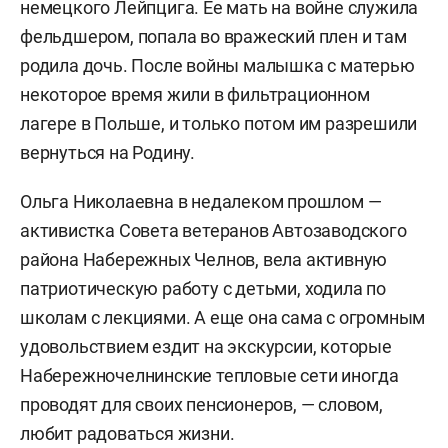
немецкого Лейпцига. Ее мать на войне служила
фельдшером, попала во вражеский плен и там
родила дочь. После войны малышка с матерью
некоторое время жили в фильтрационном
лагере в Польше, и только потом им разрешили
вернуться на Родину.
Ольга Николаевна в недалеком прошлом —
активистка Совета ветеранов Автозаводского
района Набережных Челнов, вела активную
патриотическую работу с детьми, ходила по
школам с лекциями. А еще она сама с огромным
удовольствием ездит на экскурсии, которые
Набережночелнинские тепловые сети иногда
проводят для своих пенсионеров, — словом,
любит радоваться жизни.