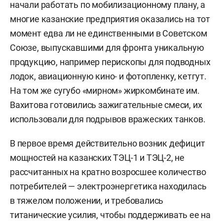
начали работать по мобилизационному плану, а
многие казанские предприятия оказались на тот
момент едва ли не единственными в Советском
Союзе, выпускавшими для фронта уникальную
продукцию, например перископы для подводных
лодок, авиационную кино- и фотопленку, кетгут.
На том же сугубо «мирном» жиркомбинате им.
Вахитова готовились зажигательные смеси, их
использовали для подрывов вражеских танков.
В первое время действительно возник дефицит
мощностей на казанских ТЭЦ-1 и ТЭЦ-2, не
рассчитанных на кратно возросшее количество
потребителей — электроэнергетика находилась
в тяжелом положении, и требовались
титанические усилия, чтобы поддерживать ее на