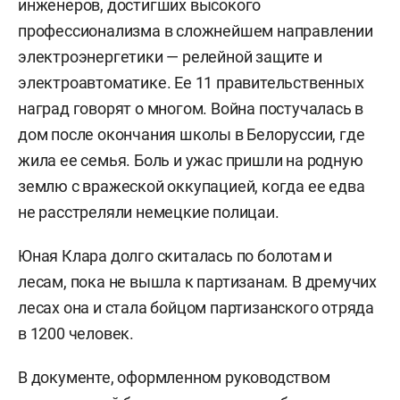
инженеров, достигших высокого
профессионализма в сложнейшем направлении
электроэнергетики — релейной защите и
электроавтоматике. Ее 11 правительственных
наград говорят о многом. Война постучалась в
дом после окончания школы в Белоруссии, где
жила ее семья. Боль и ужас пришли на родную
землю с вражеской оккупацией, когда ее едва
не расстреляли немецкие полицаи.
Юная Клара долго скиталась по болотам и
лесам, пока не вышла к партизанам. В дремучих
лесах она и стала бойцом партизанского отряда
в 1200 человек.
В документе, оформленном руководством