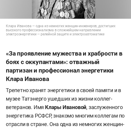
Клара Иванова — одна из немногих женщин-инженеров, достигших
высокого профессионализма в сложнейшем направлении
электроэнергетики — релейной защите и электроавтоматике
«За проявление мужества и храбрости в
боях с оккупантами»: отважный
партизан и профессионал энергетики
Клара Иванова
Трепетно хранят энергетики в своей памяти и в
музее Татэнерго ушедших из жизни коллег-
ветеранов. Имя
Клары Ивановой
, заслуженного
энергетика РСФСР, знакомо многим коллегам по
отрасли в стране. Она одна из немногих женщин-