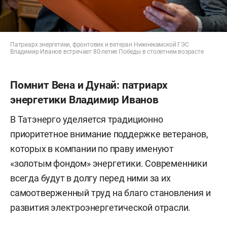
Патриарх энергетики, фронтовик и ветеран Нижнекамской ГЭС
Владимир Иванов встречает 80-летие Победы в столетнем возрасте
Помнит Вена и Дунай: патриарх
энергетики Владимир Иванов
В Татэнерго уделяется традиционно
приоритетное внимание поддержке ветеранов,
которых в компании по праву именуют
«золотым фондом» энергетики. Современники
всегда будут в долгу перед ними за их
самоотверженный труд на благо становления и
развития электроэнергетической отрасли.