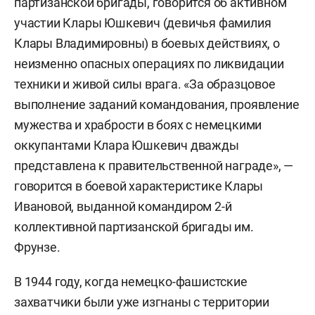
партизанской бригады, говорится об активном
участии Клары Юшкевич (девичья фамилия
Клары Владимировны) в боевых действиях, о
неизменно опасных операциях по ликвидации
техники и живой силы врага. «За образцовое
выполнение заданий командования, проявление
мужества и храбрости в боях с немецкими
оккупантами Клара Юшкевич дважды
представлена к правительственной награде», —
говорится в боевой характеристике Клары
Ивановой, выданной командиром 2-й
коллективной партизанской бригады им.
Фрунзе.
В 1944 году, когда немецко-фашистские
захватчики были уже изгнаны с территории