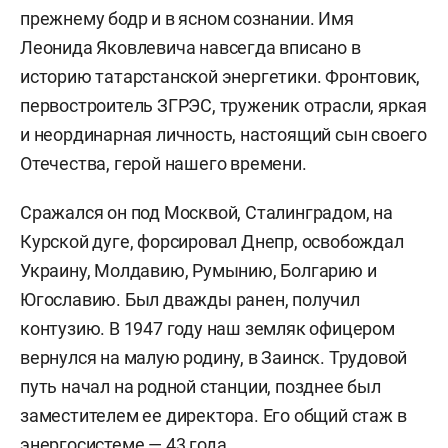
прежнему бодр и в ясном сознании. Имя
Леонида Яковлевича навсегда вписано в
историю татарстанской энергетики. Фронтовик,
первостроитель ЗГРЭС, труженик отрасли, яркая
и неординарная личность, настоящий сын своего
Отечества, герой нашего времени.
Сражался он под Москвой, Сталинградом, на
Курской дуге, форсировал Днепр, освобождал
Украину, Молдавию, Румынию, Болгарию и
Югославию. Был дважды ранен, получил
контузию. В 1947 году наш земляк офицером
вернулся на малую родину, в Заинск. Трудовой
путь начал на родной станции, позднее был
заместителем ее директора. Его общий стаж в
энергосистеме — 43 года.