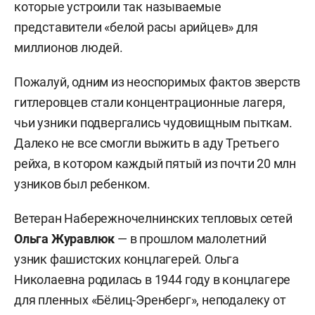
которые устроили так называемые
представители «белой расы арийцев» для
миллионов людей.
Пожалуй, одним из неоспоримых фактов зверств
гитлеровцев стали концентрационные лагеря,
чьи узники подвергались чудовищным пыткам.
Далеко не все смогли выжить в аду Третьего
рейха, в котором каждый пятый из почти 20 млн
узников был ребенком.
Ветеран Набережночелнинских тепловых сетей
Ольга
Журавлюк
— в прошлом малолетний
узник фашистских концлагерей. Ольга
Николаевна родилась в 1944 году в концлагере
для пленных «Бёлиц-Эренберг», неподалеку от