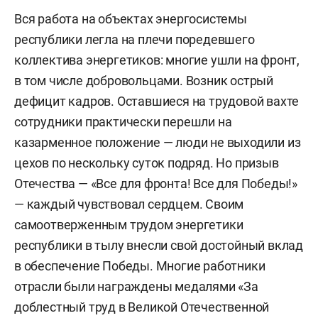
Вся работа на объектах энергосистемы
республики легла на плечи поредевшего
коллектива энергетиков: многие ушли на фронт,
в том числе добровольцами. Возник острый
дефицит кадров. Оставшиеся на трудовой вахте
сотрудники практически перешли на
казарменное положение — люди не выходили из
цехов по нескольку суток подряд. Но призыв
Отечества — «Все для фронта! Все для Победы!»
— каждый чувствовал сердцем. Своим
самоотверженным трудом энергетики
республики в тылу внесли свой достойный вклад
в обеспечение Победы. Многие работники
отрасли были награждены медалями «За
доблестный труд в Великой Отечественной