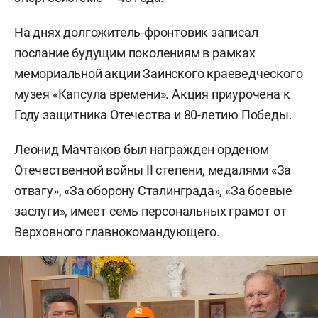
На днях долгожитель-фронтовик записал
послание будущим поколениям в рамках
мемориальной акции Заинского краеведческого
музея «Капсула времени». Акция приурочена к
Году защитника Отечества и 80-летию Победы.
Леонид Мачтаков был награжден орденом
Отечественной войны II степени, медалями «За
отвагу», «За оборону Сталинграда», «За боевые
заслуги», имеет семь персональных грамот от
Верховного главнокомандующего.