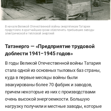
В начале Великой Отечественной войны энергетикам Татарии
предстояло в кратчайшие сроки обеспечить прибывшие заводы
электрической и тепловой энергией
Татэнерго — «Предприятие трудовой
доблести 1941−1945 годов»
В годы Великой Отечественной войны Татария
стала одной из основных тыловых баз страны,
куда в первые месяцы войны были
эвакуированы более 70 фабрик и заводов,
причем некоторые из них с производствами
очень высокой энергоемкости. Большую
нагрузку получили и местные заводы, которые