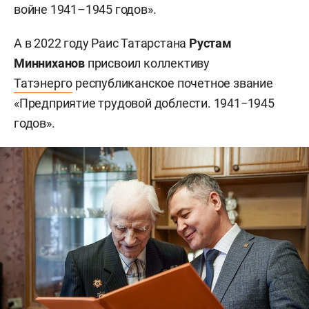
войне 1941–1945 годов».
А в 2022 году Раис Татарстана
Рустам
Минниханов
присвоил коллективу
Татэнерго
республиканское почетное звание
«Предприятие трудовой доблести. 1941−1945
годов».