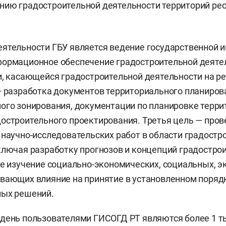
ию градостроительной деятельности территорий рес
еятельности ГБУ является ведение государственной
формационное обеспечение градостроительной деяте
и, касающейся градостроительной деятельности на р
— разработка документов территориального планиров
ого зонирования, документации по планировке терри
остроительного проектирования. Третья цель — про
 научно-исследовательских работ в области градостр
ключая разработку прогнозов и концепций градостро
же изучение социально-экономических, социальных, э
вающих влияние на принятие в установленном поряд
ных решений.
день пользователями ГИСОГД РТ являются более 1 т