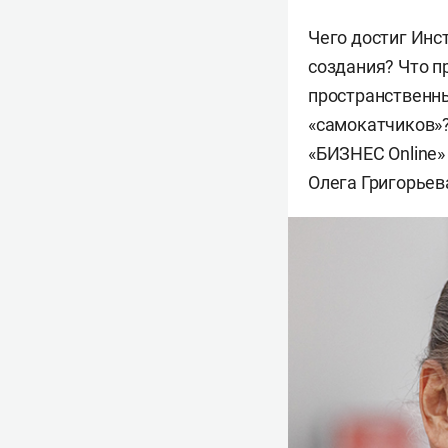
Чего достиг Инс
создания? Что п
пространственны
«самокатчиков»?
«БИЗНЕС Online»
Олега Григорьев