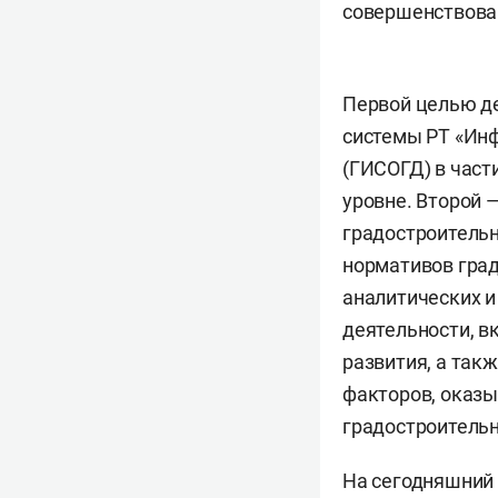
совершенствован
Первой целью д
системы РТ «Ин
(ГИСОГД) в част
уровне. Второй 
градостроительн
нормативов град
аналитических и
деятельности, в
развития, а так
факторов, оказы
градостроитель
На сегодняшний 