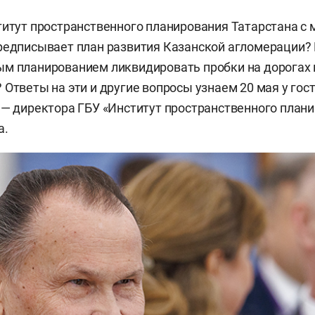
титут пространственного планирования Татарстана с 
редписывает план развития Казанской агломерации?
м планированием ликвидировать пробки на дорогах 
 Ответы на эти и другие вопросы узнаем 20 мая у гос
 — директора ГБУ «Институт пространственного плани
а.