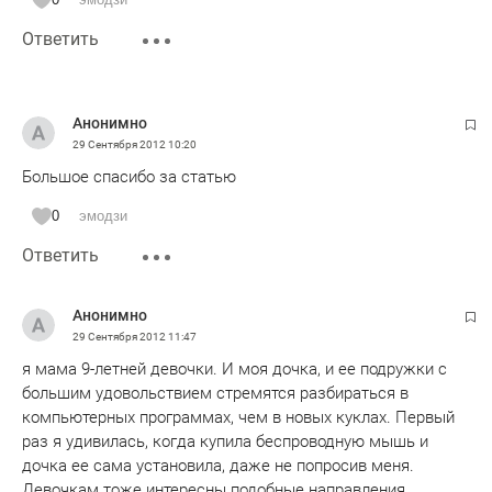
Ответить
Анонимно
29 Сентября 2012
10:20
Большое спасибо за статью
0
эмодзи
Ответить
Анонимно
29 Сентября 2012
11:47
я мама 9-летней девочки. И моя дочка, и ее подружки с
большим удовольствием стремятся разбираться в
компьютерных программах, чем в новых куклах. Первый
раз я удивилась, когда купила беспроводную мышь и
дочка ее сама установила, даже не попросив меня.
Девочкам тоже интересны подобные направления.