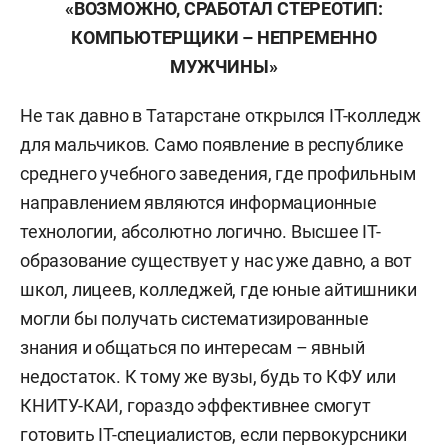
«ВОЗМОЖНО, СРАБОТАЛ СТЕРЕОТИП:
КОМПЬЮТЕРЩИКИ – НЕПРЕМЕННО
МУЖЧИНЫ»
Не так давно в Татарстане открылся IТ-колледж
для мальчиков. Само появление в республике
среднего учебного заведения, где профильным
направлением являются информационные
технологии, абсолютно логично. Высшее IТ-
образование существует у нас уже давно, а вот
школ, лицеев, колледжей, где юные айтишники
могли бы получать систематизированные
знания и общаться по интересам – явный
недостаток. К тому же вузы, будь то КФУ или
КНИТУ-КАИ, гораздо эффективнее смогут
готовить IТ-специалистов, если первокурсники