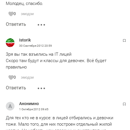
Молодец, спасибо.
0
эмодзи
Ответить
Istorik
30 Сентября 2012
20:59
Зря вы так взъелись на IT лицей
Скоро там будут и классы для девочек. Всё будет
правильно
0
эмодзи
Ответить
Анонимно
1 Октября 2012
09:45
Для тех кто не в курсе: в лицей отбирались и девочки
тоже. Мало того, для них построен отдельный жилой