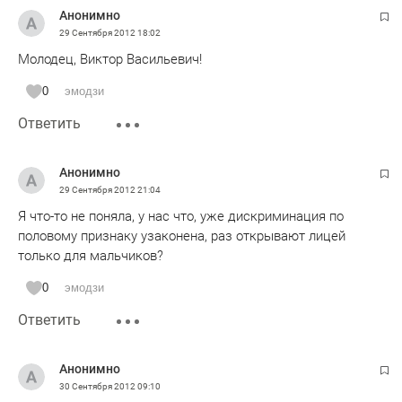
Анонимно
29 Сентября 2012
18:02
Молодец, Виктор Васильевич!
0
эмодзи
Ответить
Анонимно
29 Сентября 2012
21:04
Я что-то не поняла, у нас что, уже дискриминация по
половому признаку узаконена, раз открывают лицей
только для мальчиков?
0
эмодзи
Ответить
Анонимно
30 Сентября 2012
09:10