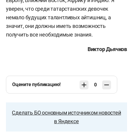
Европу, Ближний Восток, Африку и Индию. Я
уверен, что среди татарстанских девочек
немало будущих талантливых айтишниц, а
значит, они должны иметь возможность
получить все необходимые знания.
Виктор Дьячков
Оцените публикацию!
0
Сделать БО основным источником новостей
в Яндексе