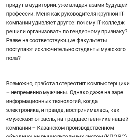
придут в аудитории, уже владея азами будущей
профессии. Меня как руководителя крупной IТ-
компании удивляет другое: почему IТ-колледж
решили организовать по гендерному признаку?
Разве на соответствующие факультеты
поступают исключительно студенты мужского
пола?
Возможно, сработал стереотип: компьютерщики
– непременно мужчины. Однако даже на заре
информационных технологий, когда
электроника, и правда, воспринималась, как
«мужская» отрасль, на предшественнике нашей
компании – Казанском производственном
объединении вычислительных систем (КПО ВС),