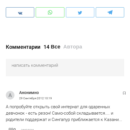
Комментарии
14
Все
Автора
Анонимно
29 Сентября 2012
10:19
А попробуйте открыть свой интернат для одаренных
девчонок - есть резон! Само-собой складывается.... и
родители поддержат и Сингапур приближается к Казани...
0
эмодзи