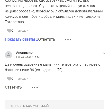
корпус. Но набрать, как одаренных смогли только
несколько девочек. Содержать целый корпус для них
нецелесообразно, поэтому был объявлен дополнительный
конкурс в сентябре и добрали мальчишек и не только из
Татарстана.
0
эмодзи
Ответить
Показать ответы 1
Анонимно
8 Ноября 2012
13:24
Да,и очень одаренные мальчики теперь учатся в лицее с
баллами ниже 96 (есть даже с 70)
0
эмодзи
Ответить