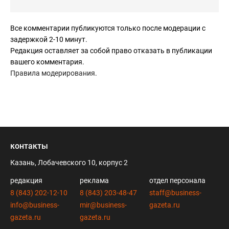
Все комментарии публикуются только после модерации с
задержкой 2-10 минут.
Редакция оставляет за собой право отказать в публикации
вашего комментария.
Правила модерирования
.
контакты
Казань, Лобачевского 10, корпус 2
редакция
реклама
отдел персонала
8 (843) 202-12-10
8 (843) 203-48-47
staff@business-
info@business-
mir@business-
gazeta.ru
gazeta.ru
gazeta.ru