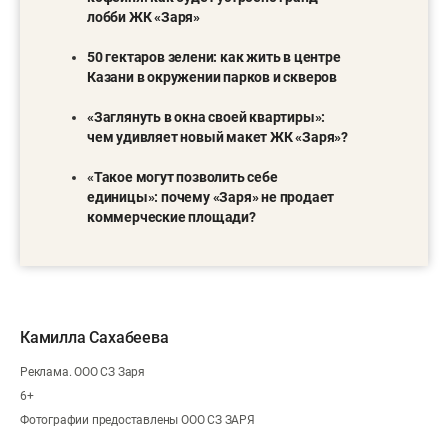
лобби ЖК «Заря»
50 гектаров зелени: как жить в центре
Казани в окружении парков и скверов
«Заглянуть в окна своей квартиры»:
чем удивляет новый макет ЖК «Заря»?
«
Такое могут позволить себе
единицы»: почему «Заря» не продает
коммерческие площади?
Камилла Сахабеева
Реклама. ООО СЗ Заря
6+
Фотографии предоставлены ООО СЗ ЗАРЯ