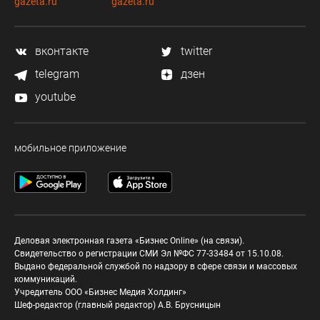
gazeta.ru
gazeta.ru
вконтакте
twitter
telegram
дзен
youtube
мобильное приложение
Деловая электронная газета «Бизнес Online» (на связи).
Свидетельство о регистрации СМИ Эл №ФС 77-33484 от 15.10.08.
Выдано федеральной службой по надзору в сфере связи и массовых
коммуникаций.
Учредитель ООО «Бизнес Медия Холдинг»
Шеф-редактор (главный редактор) А.В. Брусницын