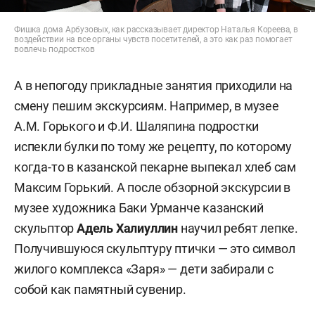
Фишка дома Арбузовых, как рассказывает директор Наталья Кореева, в
воздействии на все органы чувств посетителей, а это как раз помогает
вовлечь подростков
А в непогоду прикладные занятия приходили на
смену пешим экскурсиям. Например, в музее
А.М. Горького и Ф.И. Шаляпина подростки
испекли булки по тому же рецепту, по которому
когда-то в казанской пекарне выпекал хлеб сам
Максим Горький. А после обзорной экскурсии в
музее художника Баки Урманче казанский
скульптор
Адель Халиуллин
научил ребят лепке.
Получившуюся скульптуру птички — это символ
жилого комплекса «Заря» — дети забирали с
собой как памятный сувенир.