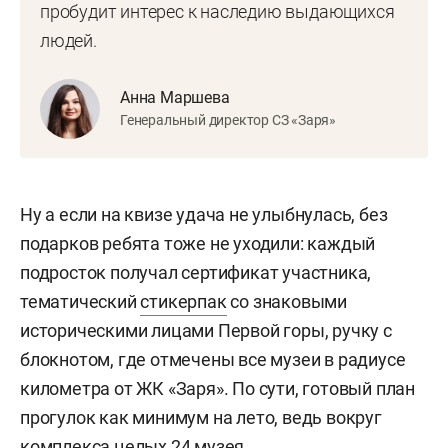
пробудит интерес к наследию выдающихся
людей.
Анна Маршева
Генеральный директор СЗ «Заря»
Ну а если на квизе удача не улыбнулась, без
подарков ребята тоже не уходили: каждый
подросток получал сертификат участника,
тематический
стикерпак
со знаковыми
историческими лицами Первой горы, ручку с
блокнотом, где отмечены все музеи в радиусе
километра от ЖК «Заря». По сути, готовый план
прогулок как минимум на лето, ведь вокруг
комплекса целых 24 музея.