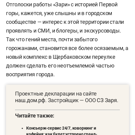
Отголоски работы «Зари» с историей Первой
горы, кажется, уже слышны и в городском
сообществе — интерес к этой территории стали
проявлять и СМИ, и блогеры, и экскурсоводы.
Так что гений места, почти забытого
горожанами, становится все более осязаемым, а
новый комплекс в Щербаковском переулке
должен сделать его неотъемлемой частью
восприятия города.
Проектные декларации на сайте
наш.дом.рф
. Застройщик — ООО
СЗ Заря
.
Читайте также:
Консьерж-сервис 24/7, коворкинг и
кофейня: как будет устроено гранд-