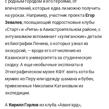
с родным городом и его героями, от
впечатлений, которые едва ли можно получить
на уроках. Например, участник проекта
Егор
Зевалев
, посещающий подростковые клубы
«Старт» и «Ритм» в Авиастроительном районе, с
энтузиазмом вспоминает «хулиганские» детали
из биографии Ленина, о которых узнал из
экскурсий, — вроде его отчисления из
Казанского университета за студенческую
сходку. А еще необычные экспонаты в
Этнографическом музее КФУ: взять хотя бы
мумию из Перу или одежду шамана и бубен,
привезенные Николаем Катановым из
экспедиции.
А
Кирилл Горлов
из клуба «Авангард»,