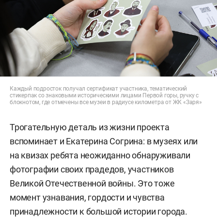
Каждый подросток получал сертификат участника, тематический
стикерпак со знаковыми историческими лицами Первой горы, ручку с
блокнотом, где отмечены все музеи в радиусе километра от ЖК «Заря»
Трогательную деталь из жизни проекта
вспоминает и Екатерина Согрина: в музеях или
на квизах ребята неожиданно обнаруживали
фотографии своих прадедов, участников
Великой Отечественной войны. Это тоже
момент узнавания, гордости и чувства
принадлежности к большой истории города.