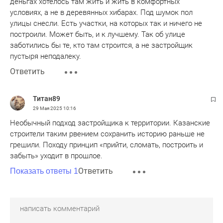
деньгах хотелось там жить и жить в комфортных
условиях, а не в деревянных хибарах. Под шумок пол
улицы снесли. Есть участки, на которых так и ничего не
построили. Может быть, и к лучшему. Так об улице
заботились бы те, кто там строится, а не застройщик
пустыря неподалеку.
Ответить
Титан89
29 Мая 2025
10:16
Необычный подход застройщика к территории. Казанские
строители таким рвением сохранить историю раньше не
грешили. Походу принцип «прийти, сломать, построить и
забыть» уходит в прошлое.
Ответить
Показать ответы 1