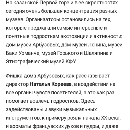
На казанской Первой горе и в ее окрестностях
сегодня очень большая концентрация разных
музеев. Организаторы остановились на тех,
которые предлагали самые интересные и
понятные подросткам экспозиции и активности:
дом-музей Арбузовых, дом-музей Ленина, музей
Баки Урманче, музей Горького и Шаляпина и
Этнографический музей КФУ.
Фишка дома Арбузовых, как рассказывает
директор
Наталья Кореева
, в воздействии на
все органы чувств посетителей, а это как раз
помогает вовлечь подростков. Здесь
задействованы и звуки музыкальных
инструментов, к примеру рояля начала XX века,
и ароматы французских духов и пудры, и даже