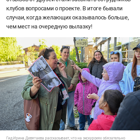
клубов вопросами о проекте. В итоге бывали
случаи, когда желающих оказывалось больше,
чем мест на очередную вылазку!
Гид Ирина Девятаева рассказывает, что на экскурсиях обязательно