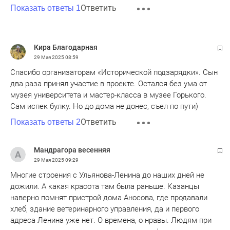
Ответить
Показать ответы 1
Кира Благодарная
29 Мая 2025
08:59
Спасибо организаторам «Исторической подзарядки». Сын
два раза принял участие в проекте. Остался без ума от
музея университета и мастер-класса в музее Горького.
Сам испек булку. Но до дома не донес, съел по пути)
Ответить
Показать ответы 2
Мандрагора весенняя
29 Мая 2025
09:29
Многие строения с Ульянова-Ленина до наших дней не
дожили. А какая красота там была раньше. Казанцы
наверно помнят пристрой дома Аносова, где продавали
хлеб, здание ветеринарного управления, да и первого
адреса Ленина уже нет. О времена, о нравы. Людям при