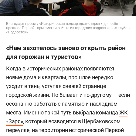
Благодаря проекту «Историческая подзарядка» открыть для себя
прошлое Первой горы смогли ребята из городских подростковых клубов
«Подросток»
«Нам захотелось заново открыть район
для горожан и туристов»
Когда в исторических районах появляются
новые дома и кварталы, прошлое нередко
уходит в тень, уступая свежей странице
городской жизни. Но бывает и по-другому — если
осознанно работать с памятью и наследием
места. Именно такой путь выбрала команда
ЖК
«Заря»
, который возводится в Щербаковском
переулке, на территории исторической Первой