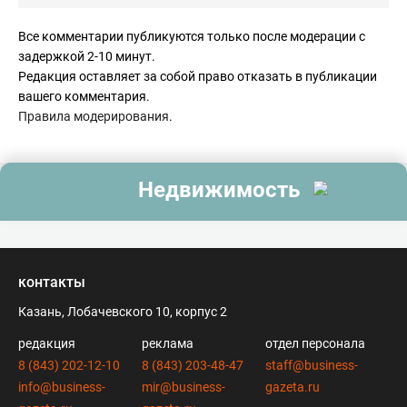
Все комментарии публикуются только после модерации с
задержкой 2-10 минут.
Редакция оставляет за собой право отказать в публикации
вашего комментария.
Правила модерирования
.
Недвижимость
контакты
Казань, Лобачевского 10, корпус 2
редакция
реклама
отдел персонала
8 (843) 202-12-10
8 (843) 203-48-47
staff@business-
info@business-
mir@business-
gazeta.ru