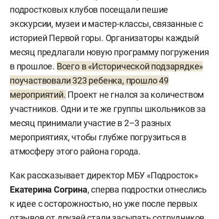
подростковых клубов посещали пешие
экскурсии, музеи и мастер-классы, связанные с
историей Первой горы. Организаторы каждый
месяц предлагали новую программу погружения
в прошлое.
Всего в «Исторической подзарядке»
поучаствовали 323 ребенка, прошло 49
мероприятий.
Проект не гнался за количеством
участников. Одни и те же группы школьников за
месяц принимали участие в 2–3 разных
мероприятиях, чтобы глубже погрузиться в
атмосферу этого района города.
Как рассказывает директор МБУ «Подросток»
Екатерина Согрина
, сперва подростки отнеслись
к идее с осторожностью, но уже после первых
отзывов от друзей стали засыпать сотрудников