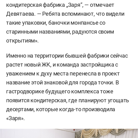
кондитерская фабрика „Заря“, — отмечает
Девятаева. — Ребята вспоминают, что видели
такие упаковки, баночки монпансье со
старинными названиями, радуются своим
открытиям».
Именно на территории бывшей фабрики сейчас
растет новый ЖК, и команда застройщика с
уважением к духу места перенесла в проект
название этой знаковой для города точки. В
гастродворике будущего комплекса тоже
появится кондитерская, где планируют угощать
десертами, которые когда-то производила
«Заря».