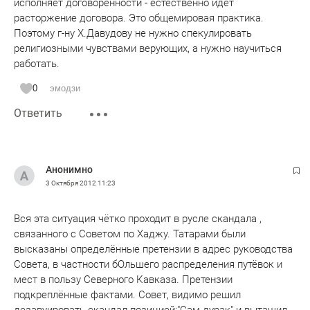
исполняет договоренности - естественно идет
расторжение договора. Это общемировая практика.
Поэтому г-ну Х.Давудову не нужно спекулировать
религиозными чувствами верующих, а нужно научиться
работать.
0
эмодзи
Ответить
Анонимно
3 Октября 2012
11:23
Вся эта ситуация чётко проходит в русле скандала ,
связанного с Советом по Хаджу. Татарами были
высказаны определённые претензии в адрес руководства
Совета, в частности бОльшего распределения путёвок и
мест в пользу Северного Кавказа. Претензии
подкреплённые фактами. Совет, видимо решил