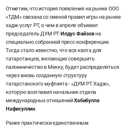
Отметим, что история появления на рынке ООО
«ТДМ» связана со сменой правил игры на рынке
хадж-услуг РТ, о чем в апреле объявил
председатель ДУМ РТ
Илдус Файзов
на
специально собранной пресс-конференции.
Тогда стало известно, что вся квота для
татарстанцев, желающих совершить
паломничество в Мекку, будет распределяться
через вновь созданную структуру
татарстанского муфтията - «ДУМ РТ Хадж»,
которую возглавил начальник отдела
международных отношений
Хабибулла
Нафисуллин
.
Ранее практически единственным