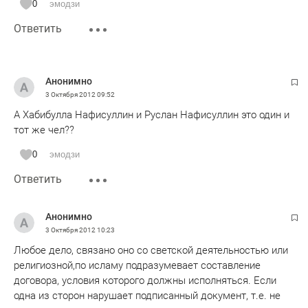
0
эмодзи
Ответить
Анонимно
3 Октября 2012
09:52
А Хабибулла Нафисуллин и Руслан Нафисуллин это один и
тот же чел??
0
эмодзи
Ответить
Анонимно
3 Октября 2012
10:23
Любое дело, связано оно со светской деятельностью или
религиозной,по исламу подразумевает составление
договора, условия которого должны исполняться. Если
одна из сторон нарушает подписанный документ, т.е. не