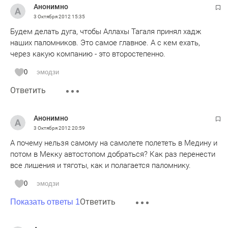
Анонимно
3 Октября 2012
15:35
Будем делать дуга, чтобы Аллахы Тагаля принял хадж
наших паломников. Это самое главное. А с кем ехать,
через какую компанию - это второстепенно.
0
эмодзи
Ответить
Анонимно
3 Октября 2012
20:59
А почему нельзя самому на самолете полететь в Медину и
потом в Мекку автостопом добраться? Как раз перенести
все лишения и тяготы, как и полагается паломнику.
0
эмодзи
Ответить
Показать ответы 1