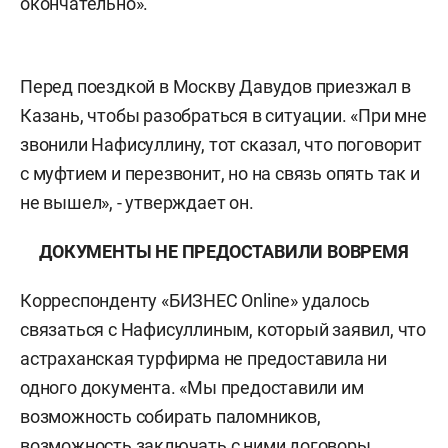
окончательно».
Перед поездкой в Москву Давудов приезжал в
Казань, чтобы разобраться в ситуации. «При мне
звонили Нафисуллину, тот сказал, что поговорит
с муфтием и перезвонит, но на связь опять так и
не вышел», - утверждает он.
ДОКУМЕНТЫ НЕ ПРЕДОСТАВИЛИ ВОВРЕМЯ
Корреспонденту «БИЗНЕС Online» удалось
связаться с Нафисуллиным, который заявил, что
астраханская турфирма не предоставила ни
одного документа. «Мы предоставили им
возможность собирать паломников,
возможность заключать с ними договоры,