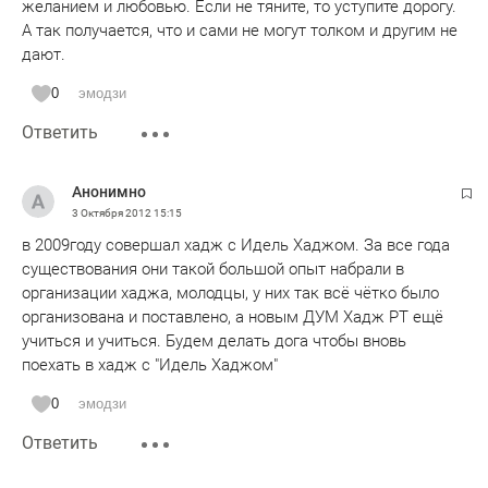
желанием и любовью. Если не тяните, то уступите дорогу.
А так получается, что и сами не могут толком и другим не
дают.
0
эмодзи
Ответить
Анонимно
3 Октября 2012
15:15
в 2009году совершал хадж с Идель Хаджом. За все года
существования они такой большой опыт набрали в
организации хаджа, молодцы, у них так всё чётко было
организована и поставлено, а новым ДУМ Хадж РТ ещё
учиться и учиться. Будем делать дога чтобы вновь
поехать в хадж с "Идель Хаджом"
0
эмодзи
Ответить