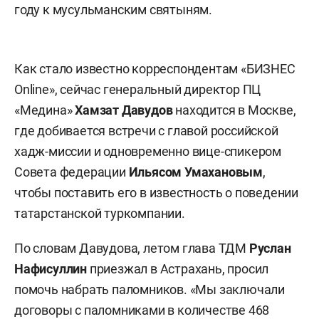
году к мусульманским святыням.
Как стало известно корреспондентам «БИЗНЕС
Online», сейчас генеральный директор ПЦ
«Медина»
Хамзат Давудов
находится в Москве,
где добивается встречи с главой российской
хадж-миссии и одновременно вице-спикером
Совета федерации
Ильясом Умахановым
,
чтобы поставить его в известность о поведении
татарстанской туркомпании.
По словам Давудова, летом глава ТДМ
Руслан
Нафисуллин
приезжал в Астрахань, просил
помочь набрать паломников. «Мы заключали
договоры с паломниками в количестве 468