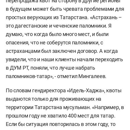
перепродажа квот на сторону в другие регионы
в будущем может быть чревата проблемами
для
простых верующих из Татарстана. «Астрахань –
это дагестанские и чеченские паломники. Я
думаю, что когда было много мест, и были
опасения, что не соберутся паломники, с
астраханцами был заключен договор. А когда
увидели, что и наши клиенты начали переходить
в ДУМ РТ, поняли, что лучше набрать
паломников-татар», - отметил Мингалеев.
По словам гендиректора «Идель-Хаджа», квоты
выдаются только для проживающих на
территории Татарстана мусульман. «Например, в
прошлом году не хватило 400 мест для татар.
Если бы ситуация повторилась в этом году, то