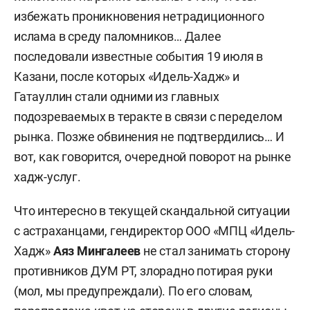
избежать проникновения нетрадиционного
ислама в среду паломников… Далее
последовали известные события 19 июля в
Казани, после которых «Идель-Хадж» и
Гатауллин стали одними из главных
подозреваемых в теракте в связи с переделом
рынка. Позже обвинения не подтвердились… И
вот, как говорится, очередной поворот на рынке
хадж-услуг.
Что интересно в текущей скандальной ситуации
с астраханцами,
гендиректор ООО «МПЦ «Идель-
Хадж»
Аяз Мингалеев
не стал занимать сторону
противников ДУМ РТ, злорадно потирая руки
(мол, мы предупреждали). По его словам,