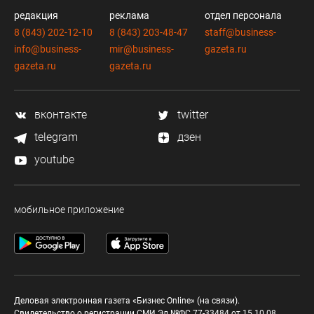
редакция
реклама
отдел персонала
8 (843) 202-12-10
8 (843) 203-48-47
staff@business-
info@business-
mir@business-
gazeta.ru
gazeta.ru
gazeta.ru
вконтакте
twitter
telegram
дзен
youtube
мобильное приложение
Деловая электронная газета «Бизнес Online» (на связи).
Свидетельство о регистрации СМИ Эл №ФС 77-33484 от 15.10.08.