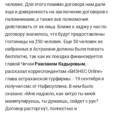
человек. Для этого помимо договора нам дали
еще и доверенность на заключение договоров с
паломниками, а также все полномочия
действовать от их лица. Ближе к хаджу у нас по
договору значилось, что будут предоставлены
гостиницы на 250 человек. Еще 50 человек из
набранных в Астрахани должны были поехать
бесплатно, так как их
поездка финансируется
главой Чечни
Рамзаном Кадыровым
, -
рассказал корреспондентам «БИЗНЕС Online»
глава астраханской турфирмы. - 19 сентября я
получил смс от Нафисуллина. В нем было
сказано: «Мне надоело, как хитро ты мной
манипулируешь, ты думаешь, сойдет с рук?
Договор расторгнут, полностью и