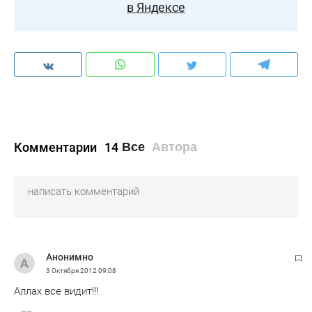
в Яндексе
Комментарии
14
Все
Автора
Анонимно
3 Октября 2012
09:08
Аллах все видит!!!