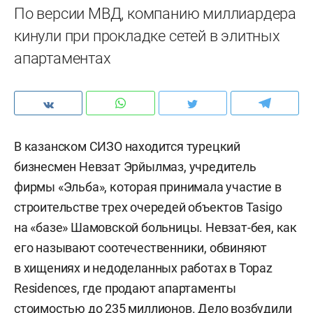
По версии МВД, компанию миллиардера
кинули при прокладке сетей в элитных
апартаментах
В казанском СИЗО находится турецкий
бизнесмен Невзат Эрйылмаз, учредитель
фирмы «Эльба», которая принимала участие в
строительстве трех очередей объектов Tasigo
на «базе» Шамовской больницы. Невзат-бея, как
его называют соотечественники, обвиняют
в хищениях и недоделанных работах в Topaz
Residences, где продают апартаменты
стоимостью до 235 миллионов. Дело возбудили