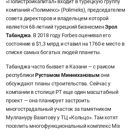
«Полистройкапитал» входит в турецкую группу
компаний «Полимекс» (Polimeks), председателем
совета директоров и владельцем которой
является 68-летний турецкий бизнесмен
Эрол
Табанджа
. В 2018 году Forbes оценивал его
состояние в $1,3 млрд и ставил на 1760-е место в
списке самых богатых людей планеты.
Табанджа часто бывает в Казани — с раисом
республики
Рустамом Миннихановым
они
обсуждают планы строительства. Сейчас у
компании в столице РТ еще один масштабный
проект — она планирует застроить
многострадальный участок за памятником
Муллануру Вахитову у ТЦ «Кольцо». Там хотят
поселить многофункциональный комплекс Mix