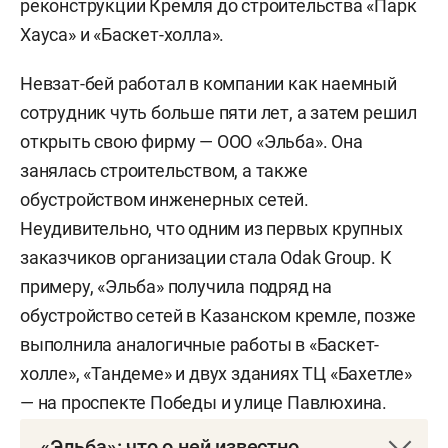
реконструкции Кремля до строительства «Парк
Хауса» и «Баскет-холла».
Невзат-бей работал в компании как наемный
сотрудник чуть больше пяти лет, а затем решил
открыть свою фирму — ООО «Эльба». Она
занялась строительством, а также
обустройством инженерных сетей.
Неудивительно, что одним из первых крупных
заказчиков организации стала Odak Group. К
примеру, «Эльба» получила подряд на
обустройство сетей в Казанском кремле, позже
выполнила аналогичные работы в «Баскет-
холле», «Тандеме» и двух зданиях ТЦ «Бахетле»
— на проспекте Победы и улице Павлюхина.
«Эльба»: что о ней известно