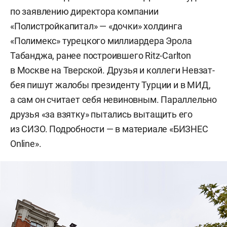
по заявлению директора компании
«Полистройкапитал» — «дочки» холдинга
«Полимекс» турецкого миллиардера Эрола
Табанджа, ранее построившего Ritz-Carlton
в Москве на Тверской. Друзья и коллеги Невзат-
бея пишут жалобы президенту Турции и в МИД,
а сам он считает себя невиновным. Параллельно
друзья «за взятку» пытались вытащить его
из СИЗО. Подробности — в материале «БИЗНЕС
Online».