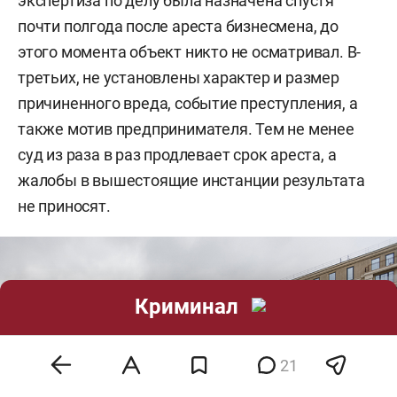
экспертиза по делу была назначена спустя
почти полгода после ареста бизнесмена, до
этого момента объект никто не осматривал. В-
третьих, не установлены характер и размер
причиненного вреда, событие преступления, а
также мотив предпринимателя. Тем не менее
суд из раза в раз продлевает срок ареста, а
жалобы в вышестоящие инстанции результата
не приносят.
Криминал
21