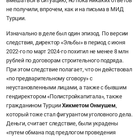
вмешаться в ситуацию, но пока никаких ответов
не получили, впрочем, как и на письма в МИД
Турции.
Изначально в деле был один эпизод. По версии
следствия, директор «Эльбы» в период с июня
2022-го по март 2024-го похитил не менее 8 млн
рублей по договорам строительного подряда.
При этом следствие полагает, что он действовал
«по предварительному сговору» с
неустановленными лицами, а также с бывшим
гендиректором «Полистройкапитала», также
гражданином Турции
Хикметом Онмушем
,
который тоже стал фигурантом уголовного дела.
Деньги, считает следствие, были украдены
«путем обмана под предлогом проведения