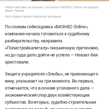
Невзат-бей вину не признает, рассказал «БИЗНЕС Online» его адвокат
Марат Заляев
Фото предоставлено Маратом Заляевым
По словам собеседника «БИЗНЕС Online»,
компания начала готовиться к судебному
разбирательству, направила
«Полистройкапиталу» письменную претензию,
но до суда дело дойти не успело — Невзат-бея
арестовали.
Защита учредителя «Эльбы», не признающего
вину, указывает на три момента. Во-первых,
отмечается, что в основе уголовного дела —
экономический спор двух хозяйствующих
субъектов. Во-вторых, судебно-строительная