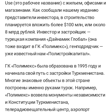
Use (это рабочее название) с жильем, офисами и
магазинами. Как сообщали нашему изданию
представители инвестора, в строительство
планируется вложить более $100 млн, или около
8 млрд рублей. Инвестор и застройщик —
турецкая компания «Дайнамик Глобал» (она
тоже входит в ГК «Полимекс»), генподрядчик —
уже известный нам «Полистройкапитал».
ГК «Полимекс» была образована в 1995 году и
начинала свой путь с застройки Туркменистана.
Многие знаковые объекты в этой стране
построены именно руками турок. Например,
«Полимекс» возвела монументы независимости
и Конституции Туркменистана,
телерадиовещательный центр, аэропорт