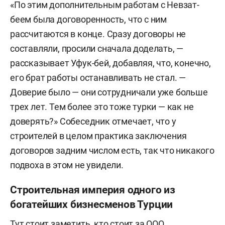
«По этим дополнительным работам с Невзат-
беем была договоренность, что с ним
рассчитаются в конце. Сразу договоры не
составляли, просили сначала доделать, —
рассказывает Уфук-бей, добавляя, что, конечно,
его брат работы останавливать не стал. —
Доверие было — они сотрудничали уже больше
трех лет. Тем более это тоже турки — как не
доверять?» Собеседник отмечает, что у
строителей в целом практика заключения
договоров задним числом есть, так что никакого
подвоха в этом не увидели.
Строительная империя одного из
богатейших бизнесменов Турции
Тут стоит заметить, кто стоит за ООО