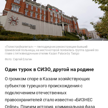
«Полистройкапитал» — генподрядчик реконструкции бывшей
Шамовской больницы, на месте которой появилась группа зданий во
главе с пятизвездочным отелем Kazan Palace by Tasigo
Фото: Сергей Елагин
Один турок в СИЗО, другой на родине
О громком споре в Казани хозяйствующих
субъектов турецкого происхождения с
подключением отечественных
правоохранителей стало известно «БИЗНЕС
Online». Причем история, криминальная фаза