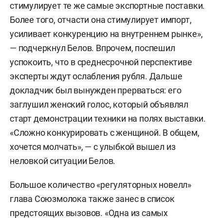
стимулирует те же самые экспортные поставки.
Более того, отчасти она стимулирует импорт,
усиливает конкуренцию на внутреннем рынке»,
— подчеркнул Белов. Впрочем, поспешил
успокоить, что в среднесрочной перспективе
эксперты ждут ослабления рубля. Дальше
докладчик был вынужден прерваться: его
заглушил женский голос, который объявлял
старт демонстрации техники на полях выставки.
«Сложно конкурировать с женщиной. В общем,
хочется молчать», — с улыбкой вышел из
неловкой ситуации Белов.
Большое количество «регуляторных новелл»
глава Союзмолока также занес в список
предстоящих вызовов. «Одна из самых