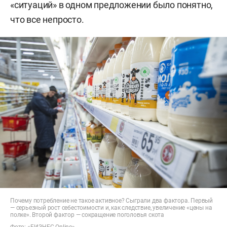
«ситуаций» в одном предложении было понятно,
что все непросто.
Почему потребление не такое активное? Сыграли два фактора. Первый
— серьезный рост себестоимости и, как следствие, увеличение «цены на
полке». Второй фактор — сокращение поголовья скота