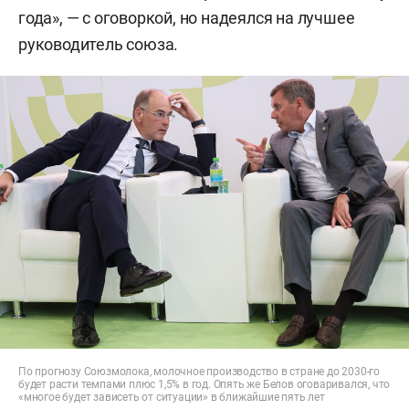
года», — с оговоркой, но надеялся на лучшее
руководитель союза.
По прогнозу Союзмолока, молочное производство в стране до 2030-го
будет расти темпами плюс 1,5% в год. Опять же Белов оговаривался, что
«многое будет зависеть от ситуации» в ближайшие пять лет