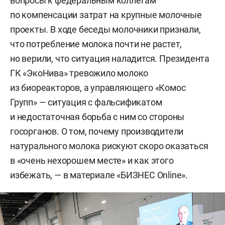
вопросы к федеральным коллегам
по компенсации затрат на крупные молочные
проекты. В ходе беседы молочники признали,
что потребление молока почти не растет,
но верили, что ситуация наладится. Президента
ГК «ЭкоНива» тревожило молоко
из биореакторов, а управляющего «Комос
Групп» — ситуация с фальсификатом
и недостаточная борьба с ним со стороны
госорганов. О том, почему производители
натурального молока рискуют скоро оказаться
в «очень нехорошем месте» и как этого
избежать, — в материале «БИЗНЕС Online».