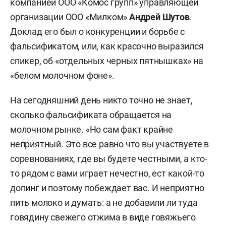
компанией ООО «Комос групп» управляющей
организации ООО «Милком»
Андрей Шутов
.
Доклад его был о конкуренции и борьбе с
фальсификатом, или, как красочно выразился
спикер, об «отдельных черных пятнышках» на
«белом молочном фоне».
На сегодняшний день никто точно не знает,
сколько фальсификата обращается на
молочном рынке. «Но сам факт крайне
неприятный. Это все равно что вы участвуете в
соревнованиях, где вы будете честными, а кто-
то рядом с вами играет нечестно, ест какой-то
допинг и поэтому побеждает вас. И неприятно
пить молоко и думать: а не добавили ли туда
говядину свежего отжима в виде говяжьего