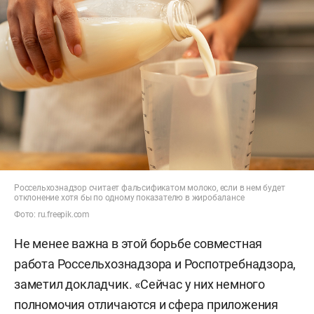
Россельхознадзор считает фальсификатом молоко, если в нем будет
отклонение хотя бы по одному показателю в жиробалансе
Фото: ru.freepik.com
Не менее важна в этой борьбе совместная
работа Россельхознадзора и Роспотребнадзора,
заметил докладчик. «Сейчас у них немного
полномочия отличаются и сфера приложения