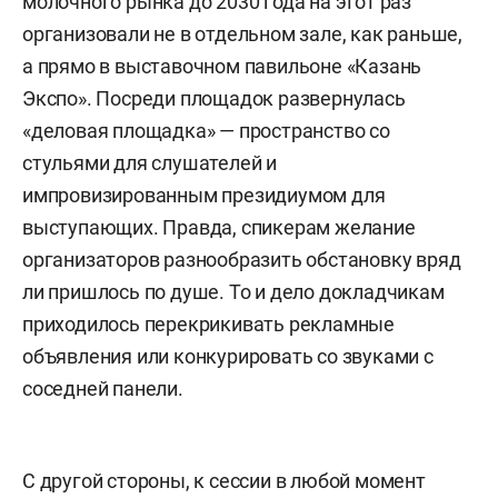
молочного рынка до 2030 года на этот раз
организовали не в отдельном зале, как раньше,
а прямо в выставочном павильоне «Казань
Экспо». Посреди площадок развернулась
«деловая площадка» — пространство со
стульями для слушателей и
импровизированным президиумом для
выступающих. Правда, спикерам желание
организаторов разнообразить обстановку вряд
ли пришлось по душе. То и дело докладчикам
приходилось перекрикивать рекламные
объявления или конкурировать со звуками с
соседней панели.
С другой стороны, к сессии в любой момент