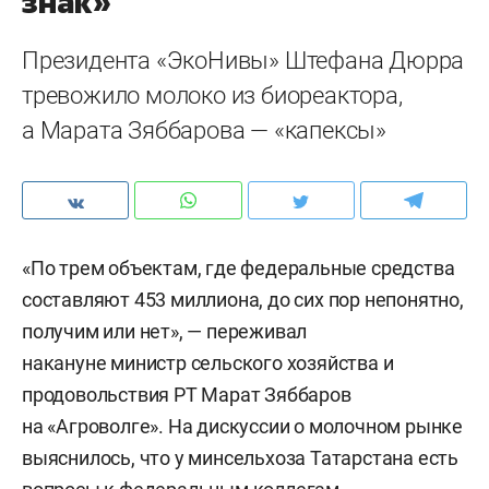
знак»
Президента «ЭкоНивы» Штефана Дюрра
тревожило молоко из биореактора,
а Марата Зяббарова — «капексы»
«По трем объектам, где федеральные средства
составляют 453 миллиона, до сих пор непонятно,
получим или нет», — переживал
накануне министр сельского хозяйства и
продовольствия РТ Марат Зяббаров
на «Агроволге». На дискуссии о молочном рынке
выяснилось, что у минсельхоза Татарстана есть