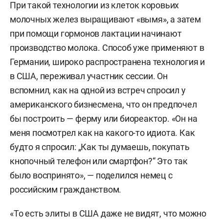
При такой технологии из клеток коровьих
молочных желез выращивают «вымя», а затем
при помощи гормонов лактации начинают
производство молока. Способ уже применяют в
Германии, широко распространена технология и
в США, переживал участник сессии. Он
вспомнил, как на одной из встреч спросил у
американского бизнесмена, что он предпочел
бы построить — ферму или биореактор. «Он на
меня посмотрел как на какого-то идиота. Как
будто я спросил: „Как ты думаешь, покупать
кнопочный телефон или смартфон?“ Это так
было воспринято», — поделился немец с
российским гражданством.
«То есть элиты в США даже не видят, что можно