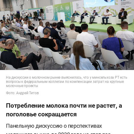
На дискуссии о молочном рынке выяснилось, что у минсельхоза РТ есть
вопросы к федеральным коллегам по компенсации затрат на крупные
молочные проекты
Фото: Андрей Титов
Потребление молока почти не растет, а
поголовье сокращается
Панельную дискуссию о перспективах