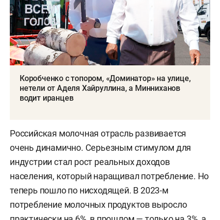
Коробченко с топором, «Доминатор» на улице,
нетели от Аделя Хайруллина, а Минниханов
водит иранцев
Российская молочная отрасль развивается
очень динамично. Серьезным стимулом для
индустрии стал рост реальных доходов
населения, который наращивал потребление. Но
теперь пошло по нисходящей. В 2023-м
потребление молочных продуктов выросло
практически на 6%, в прошлом — только на 3%, а