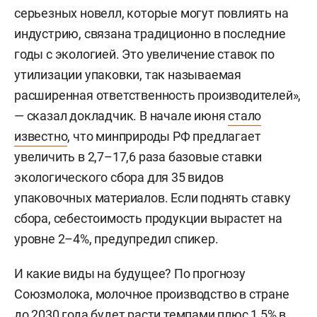
серьезных новелл, которые могут повлиять на
индустрию, связана традиционно в последние
годы с экологией. Это увеличение ставок по
утилизации упаковки, так называемая
расширенная ответственность производителей»,
— сказал докладчик. В начале июня
стало
известно
, что минприроды РФ предлагает
увеличить в 2,7–17,6 раза базовые ставки
экологического сбора для 35 видов
упаковочных материалов. Если поднять ставку
сбора, себестоимость продукции вырастет на
уровне 2–4%, предупредил спикер.
И какие виды на будущее? По прогнозу
Союзмолока, молочное производство в стране
до 2030 года будет расти темпами плюс 1,5% в