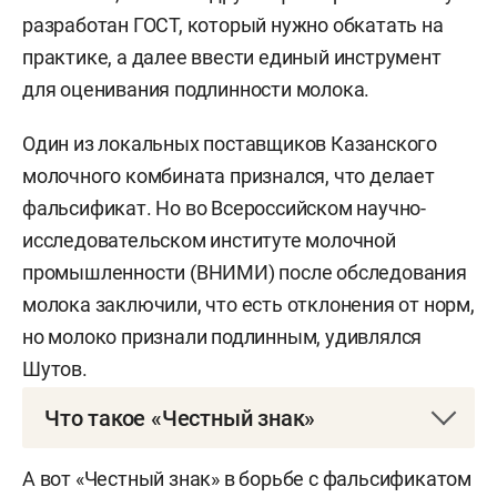
разработан ГОСТ, который нужно обкатать на
практике, а далее ввести единый инструмент
для оценивания подлинности молока.
Один из локальных поставщиков Казанского
молочного комбината признался, что делает
фальсификат. Но во Всероссийском научно-
исследовательском институте молочной
промышленности (ВНИМИ) после обследования
молока заключили, что есть отклонения от норм,
но молоко признали подлинным, удивлялся
Шутов.
Что такое «Честный знак»
«Честный знак»
— это российская национальная
А вот «Честный знак» в борьбе с фальсификатом
система цифровой маркировки и прослеживания