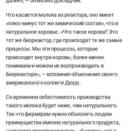
далее», — объяснял докладчик.
Что касается молока из реактора, оно имеет
«плюс-минус тот же химический состав», что и
натуральное коровье. «Что такое корова? Это
тот же биореактор, где происходят те же самые
процессы. Мы эти процессы, которые
происходят внутри коровы, более-менее
понимаем и можем их воспроизводить в
биореакторе», — вспомнил объяснения своего
американского коллеги Дюрр.
Со временем себестоимость производства
такого молока будет ниже, чем натурального.
Так что фермерам нужно объяснять людям
преимущества именно натурального продукта,
наставлял предприниматель. «Я уверен, что в