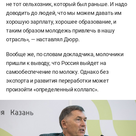
не тот сельхозник, который был раньше. И надо
доводить до людей, что мы можем давать им
хорошую зарплату, хорошее образование, и
таким образом молодежь привлечь в нашу
отрасль», — наставлял Дюрр.
Вообще же, по словам докладчика, молочники
пришли к выводу, что Россия выйдет на
самообеспечение по молоку. Однако без
экспорта и развития переработки может
произойти «определенный коллапс».