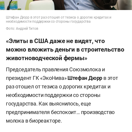
Штефан Дюрр в этот раз отошел от тезиса о дорогих кредитах и
необходимости поддержки со стороны государства
Фото: Андрей Титов
«Элиты в США даже не видят, что
можно вложить деньги в строительство
животноводческой фермы»
Председатель правления Союзмолока и
президент ГК «ЭкоНива»
Штефан Дюрр
в этот
раз отошел от тезиса о дорогих кредитах и
необходимости поддержки со стороны
государства. Как выяснилось, еще
предпринимателя беспокоит… производство
молока в биореакторе.