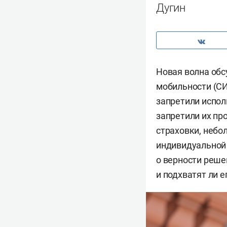
Дугин
Новая волна обс
мобильности (СИ
запретили испол
запретили их пр
страховки, небо
индивидуальной 
о верности реше
и подхватят ли е