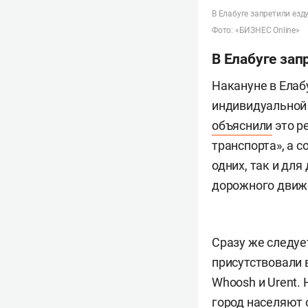
В Елабуге запретили ез
Фото: «БИЗНЕС Online»
В Елабуге за
Накануне в Елаб
индивидуальной
объяснили
это р
транспорта», а 
одних, так и для
дорожного движ
Сразу же следуе
присутствовали 
Whoosh и Urent. 
город населяют 