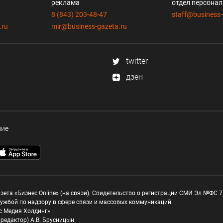
реклама
отдел персона
8 (843) 203-48-47
staff@business-
.ru
mir@business-gazeta.ru
twitter
дзен
ние
зета «Бизнес Online» (на связи). Свидетельство о регистрации СМИ Эл №ФС 77
ужбой по надзору в сфере связи и массовых коммуникаций.
с Медия Холдинг»
редактор) А.В. Брусницын