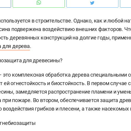
спользуется в строительстве. Однако, как и любой н
сина подвержена воздействию внешних факторов. Чт
ость деревянных конструкций на долгие годы, примен
 для дерева
.
иозащита для древесины?
 это комплексная обработка дерева специальными с
 ей огнестойкость и биостойкость. В первом случае 
сины, замедляется распространение пламени и умен
при пожаре. Во втором, обеспечивается защита дре
 воздействия грибков и плесени, а также насекомых 
огнебиозащиты