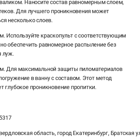
валиком. Наносите состав равномерным слоем,
теков. Для лучшего проникновения может
ся несколько слоев.
м. Используйте краскопульт с соответствующим
но обеспечить равномерное распыление без
 луж.
м. Для максимальной защиты пиломатериалов
огружение в ванну с составом. Этот метод
т глубокое проникновение пропитки.
5317
ердловская область, город Екатеринбург, Братская ул., 