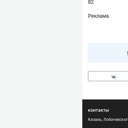
82
Реклама
контакты
Казань, Лобачевского