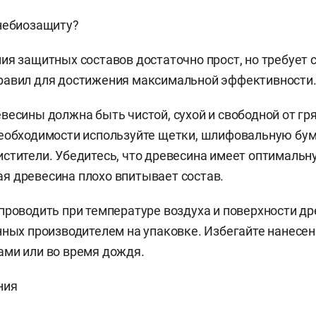
небиозащиту?
ия защитных составов достаточно прост, но требует
равил для достижения максимальной эффективности
весины должна быть чистой, сухой и свободной от гря
еобходимости используйте щетки, шлифовальную бум
стители. Убедитесь, что древесина имеет оптимальн
 древесина плохо впитывает состав.
проводить при температуре воздуха и поверхности д
нных производителем на упаковке. Избегайте нанесе
ми или во время дождя.
ния