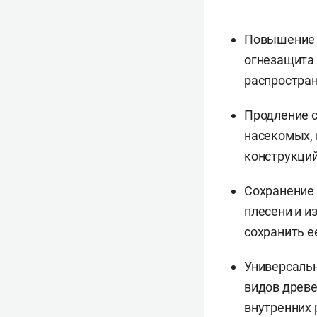
Повышение 
огнезащита 
распростран
Продление с
насекомых, 
конструкций
Сохранение 
плесени и и
сохранить е
Универсальн
видов древе
внутренних 