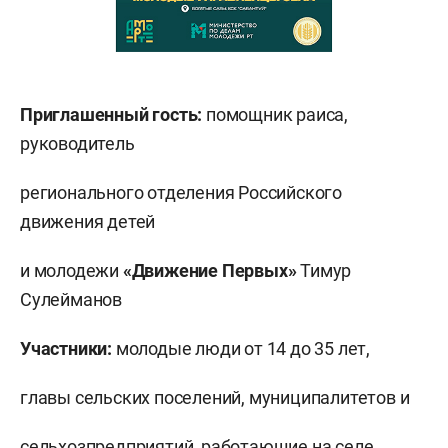
Приглашенный гость:
помощник раиса,
руководитель
регионального отделения Российского
движения детей
и молодежи
«Движение Первых»
Тимур
Сулейманов
Участники:
молодые люди от 14 до 35 лет,
главы сельских поселений, муниципалитетов и
сельхозпредприятий
,
работающие на селе
,