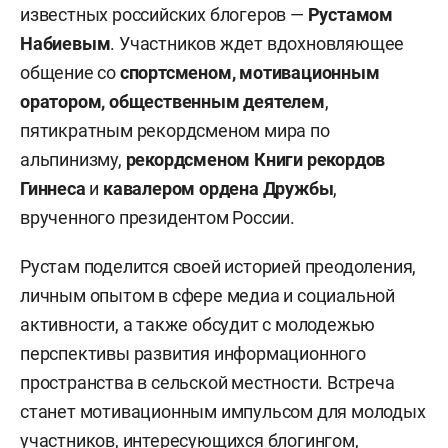
известных российских блогеров —
Рустамом
Набиевым
. Участников ждет вдохновляющее
общение со
спортсменом, мотивационным
оратором, общественным деятелем
,
пятикратным рекордсменом мира по
альпинизму,
рекордсменом Книги рекордов
Гиннеса
и
кавалером ордена Дружбы
,
врученного президентом России.
Рустам поделится своей историей преодоления,
личным опытом в сфере медиа и социальной
активности, а также обсудит с молодежью
перспективы развития информационного
пространства в сельской местности. Встреча
станет мотивационным импульсом для молодых
участников, интересующихся блогингом,