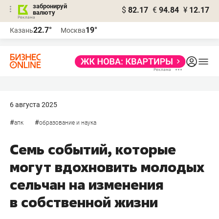
забронируй
$
82.17
€
94.84
¥
12.17
валюту
22.7°
19°
Казань
Москва
6 августа 2025
#
#
апк
образование и наука
Семь событий, которые
могут вдохновить молодых
сельчан на изменения
в собственной жизни