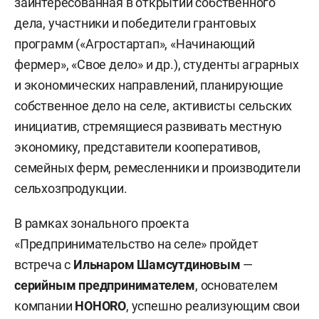
заинтересованная в открытии собственного
дела, участники и победители грантовых
программ («Агростартап», «Начинающий
фермер», «Свое дело» и др.), студенты аграрных
и экономических направлений, планирующие
собственное дело на селе, активисты сельских
инициатив, стремящиеся развивать местную
экономику, представители кооперативов,
семейных ферм, ремесленники и производители
сельхозпродукции.
В рамках зонального проекта
«Предпринимательство на селе» пройдет
встреча с
Ильнаром Шамсутдиновым
—
серийным предпринимателем
, основателем
компании
HOHORO
, успешно реализующим свои