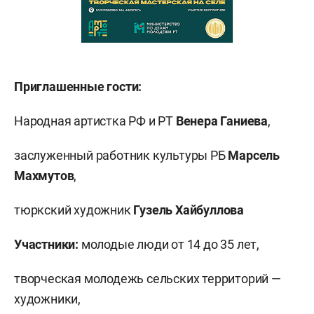
Приглашенные гости:
Народная артистка РФ и РТ
Венера Ганиева
,
заслуженный работник культуры РБ
Марсель
Махмутов
,
тюркский художник
Гузель Хайбуллова
Участники:
молодые люди от 14 до 35 лет,
творческая молодежь сельских территорий —
художники,