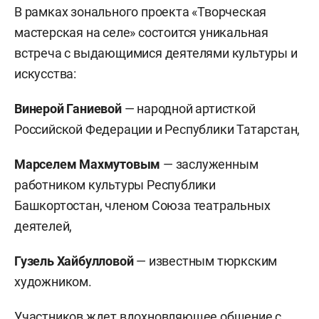
В рамках зонального проекта «Творческая
мастерская на селе» состоится уникальная
встреча с выдающимися деятелями культуры и
искусства:
Винерой Ганиевой
— народной артисткой
Российской Федерации и Республики Татарстан,
Марселем Махмутовым
— заслуженным
работником культуры Республики
Башкортостан, членом Союза театральных
деятелей,
Гузель Хайбулловой
— известным тюркским
художником.
Участников ждет вдохновляющее общение с