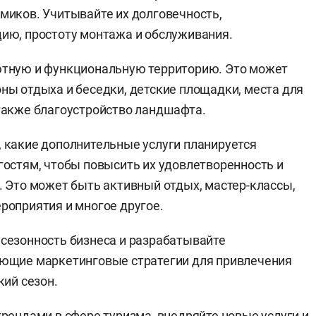
миков. Учитывайте их долговечность,
ию, простоту монтажа и обслуживания.
ютную и функциональную территорию. Это может
ны отдыха и беседки, детские площадки, места для
также благоустройство ландшафта.
 какие дополнительные услуги планируется
гостям, чтобы повысить их удовлетворенность и
. Это может быть активный отдых, мастер-классы,
роприятия и многое другое.
сезонность бизнеса и разрабатывайте
ующие маркетинговые стратегии для привлечения
кий сезон.
трендами в сфере туризма, внедряйте новые услуги и