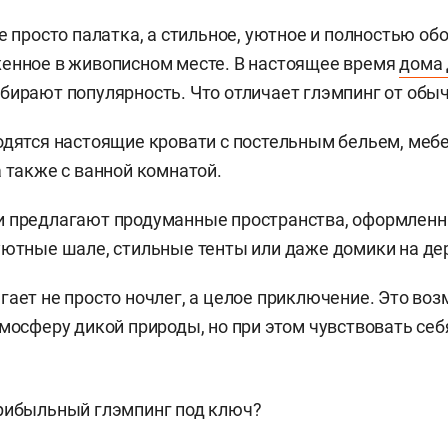
не просто палатка, а стильное, уютное и полностью о
енное в живописном месте. В настоящее время
дома 
бирают популярность. Что отличает глэмпинг от обы
одятся настоящие кровати с постельным бельем, мебе
а также с ванной комнатой.
и предлагают продуманные пространства, оформленн
уютные шале, стильные тенты или даже домики на де
гает не просто ночлег, а целое приключение. Это во
тмосферу дикой природы, но при этом чувствовать себ
прибыльный глэмпинг под ключ?