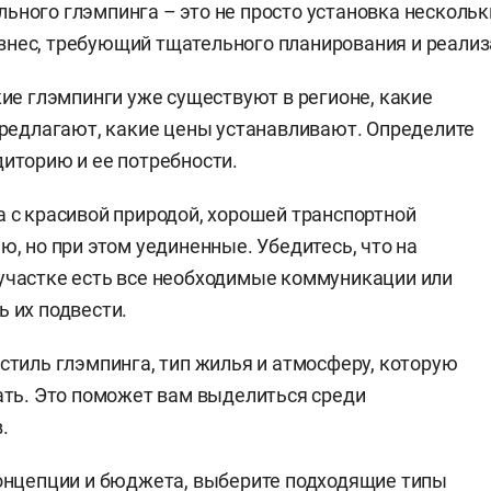
ьного глэмпинга – это не просто установка нескольк
нес, требующий тщательного планирования и реализ
кие глэмпинги уже существуют в регионе, какие
предлагают, какие цены устанавливают. Определите
иторию и ее потребности.
 с красивой природой, хорошей транспортной
ю, но при этом уединенные. Убедитесь, что на
участке есть все необходимые коммуникации или
 их подвести.
стиль глэмпинга, тип жилья и атмосферу, которую
ать. Это поможет вам выделиться среди
.
онцепции и бюджета, выберите подходящие типы