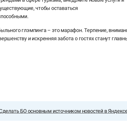
существующие, чтобы оставаться
способными.
ыльного глэмпинга – это марафон. Терпение, вниман
вершенству и искренняя забота о гостях станут глав
Сделать БО основным источником новостей в Яндекс