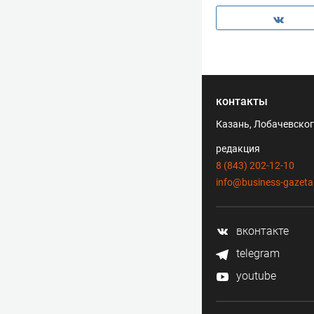
контакты
Казань, Лобачевского
редакция
8 (843) 202-12-10
info@business-gazeta
вконтакте
telegram
youtube