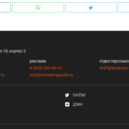
 10, корпус 2
реклама
отдел персона
8 (843) 203-48-47
staff@business-
.ru
mir@business-gazeta.ru
twitter
дзен