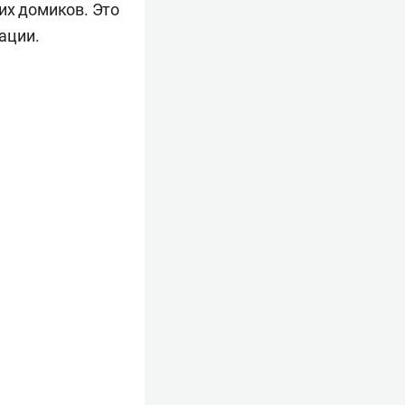
их домиков. Это
ации.