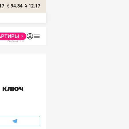
17
€
94.84
¥
12.17
д ключ