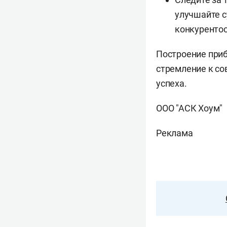
улучшайте 
конкуренто
Построение приб
стремление к со
успеха.
ООО "АСК Хоум"
Реклама