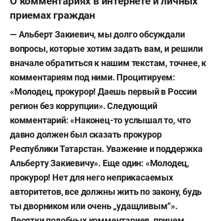
О комментариях в интернете и личных
приемах граждан
— Альберт Закиевич, мы долго обсуждали
вопросы, которые хотим задать вам, и решили
вначале обратиться к нашим текстам, точнее, к
комментариям под ними. Процитируем:
«Молодец, прокурор! Даешь первый в России
регион без коррупции». Следующий
комментарий: «Наконец-то услышал то, что
давно должен был сказать прокурор
Республики Татарстан. Уважение и поддержка
Альберту Закиевичу». Еще один: «Молодец,
прокурор! Нет для него неприкасаемых
авторитетов, все должны жить по закону, будь
ты дворником или очень „удащливым“».
Десятки подобных комментариев, причем