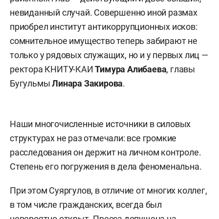
невиданный случай. Совершенно иной размах
приобрел институт антикоррупционных исков:
сомнительное имущество теперь забирают не
только у рядовых служащих, но и у первых лиц —
ректора КНИТУ-КАИ
Тимура Алибаева
, главы
Бугульмы
Линара Закирова
.
Наши многочисленные источники в силовых
структурах не раз отмечали: все громкие
расследования он держит на личном контроле.
Степень его погружения в дела феноменальна.
При этом Суяргулов, в отличие от многих коллег,
в том числе гражданских, всегда был
невероятно открыт. Пресса допущена на