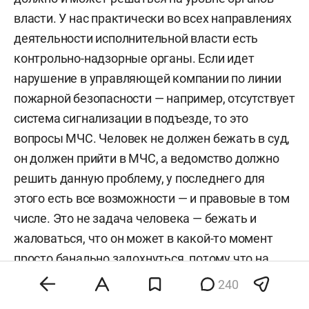
власти. У нас практически во всех направлениях
деятельности исполнительной власти есть
контрольно-надзорные органы. Если идет
нарушение в управляющей компании по линии
пожарной безопасности — например, отсутствует
система сигнализации в подъезде, то это
вопросы МЧС. Человек не должен бежать в суд,
он должен прийти в МЧС, а ведомство должно
решить данную проблему, у последнего для
этого есть все возможности — и правовые в том
числе. Это не задача человека — бежать и
жаловаться, что он может в какой-то момент
просто банально задохнуться, потому что на
первом этаже случится пожар, а система
240
сигнализации не сработает, они в это время