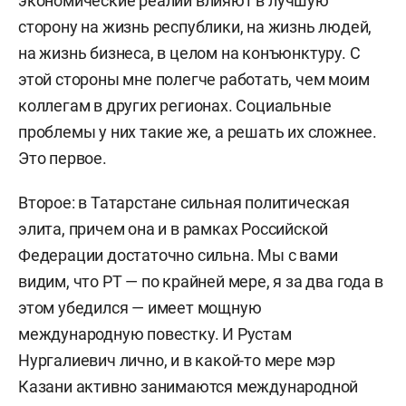
экономические реалии влияют в лучшую
сторону на жизнь республики, на жизнь людей,
на жизнь бизнеса, в целом на конъюнктуру. С
этой стороны мне полегче работать, чем моим
коллегам в других регионах. Социальные
проблемы у них такие же, а решать их сложнее.
Это первое.
Второе: в Татарстане сильная политическая
элита, причем она и в рамках Российской
Федерации достаточно сильна. Мы с вами
видим, что РТ — по крайней мере, я за два года в
этом убедился — имеет мощную
международную повестку. И Рустам
Нургалиевич лично, и в какой-то мере мэр
Казани активно занимаются международной