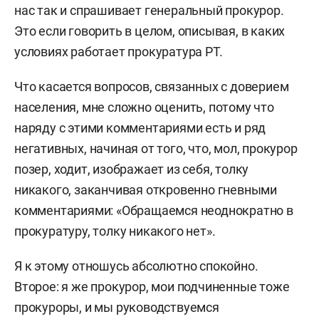
нас так и спрашивает генеральный прокурор.
Это если говорить в целом, описывая, в каких
условиях работает прокуратура РТ.
Что касается вопросов, связанных с доверием
населения, мне сложно оценить, потому что
наряду с этими комментариями есть и ряд
негативных, начиная от того, что, мол, прокурор
позер, ходит, изображает из себя, толку
никакого, заканчивая откровенно гневными
комментариями: «Обращаемся неоднократно в
прокуратуру, толку никакого нет».
Я к этому отношусь абсолютно спокойно.
Второе: я же прокурор, мои подчиненные тоже
прокуроры, и мы руководствуемся