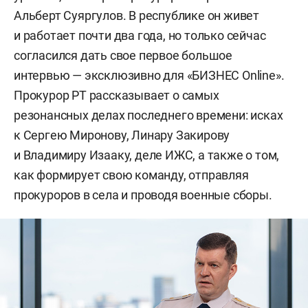
Альберт Суяргулов. В республике он живет
и работает почти два года, но только сейчас
согласился дать свое первое большое
интервью — эксклюзивно для «БИЗНЕС Online».
Прокурор РТ рассказывает о самых
резонансных делах последнего времени: исках
к Сергею Миронову, Линару Закирову
и Владимиру Изааку, деле ИЖС, а также о том,
как формирует свою команду, отправляя
прокуроров в села и проводя военные сборы.