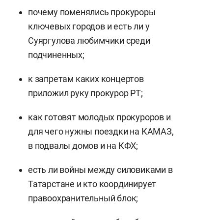
почему поменялись прокуроры
ключевых городов и есть ли у
Суяргулова любимчики среди
подчиненных;
к запретам каких концертов
приложил руку прокурор РТ;
как готовят молодых прокуроров и
для чего нужны поездки на КАМАЗ,
в подвалы домов и на КФХ;
есть ли войны между силовиками в
Татарстане и кто координирует
правоохранительный блок;