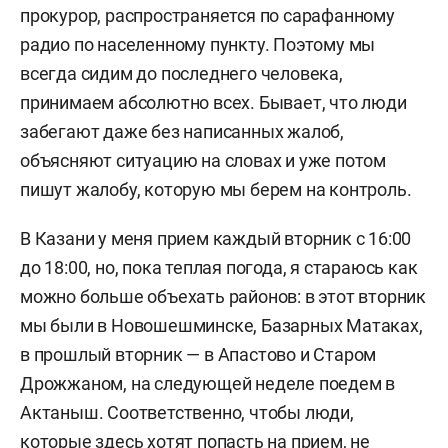
прокурор, распространяется по сарафанному
радио по населенному пункту. Поэтому мы
всегда сидим до последнего человека,
принимаем абсолютно всех. Бывает, что люди
забегают даже без написанных жалоб,
объясняют ситуацию на словах и уже потом
пишут жалобу, которую мы берем на контроль.
В Казани у меня прием каждый вторник с 16:00
до 18:00, но, пока теплая погода, я стараюсь как
можно больше объехать районов: в этот вторник
мы были в Новошешминске, Базарных Матаках,
в прошлый вторник — в Апастово и Старом
Дрожжаном, на следующей неделе поедем в
Актаныш. Соответственно, чтобы люди,
которые здесь хотят попасть на прием, не