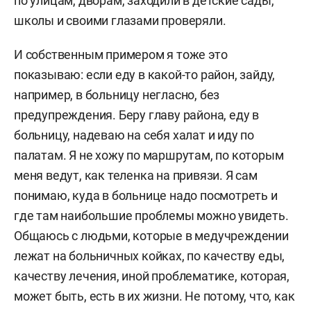
по улицам, дворам, заходили в детские сады,
школы и своими глазами проверяли.
И собственным примером я тоже это
показываю: если еду в какой-то район, зайду,
например, в больницу негласно, без
предупреждения. Беру главу района, еду в
больницу, надеваю на себя халат и иду по
палатам. Я не хожу по маршрутам, по которым
меня ведут, как теленка на привязи. Я сам
понимаю, куда в больнице надо посмотреть и
где там наибольшие проблемы можно увидеть.
Общаюсь с людьми, которые в медучреждении
лежат на больничных койках, по качеству еды,
качеству лечения, иной проблематике, которая,
может быть, есть в их жизни. Не потому, что, как