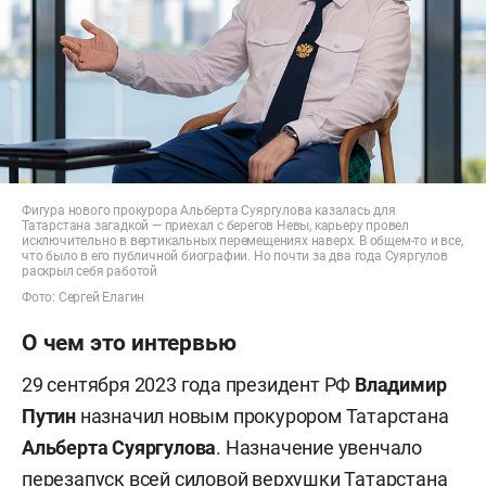
Фигура нового прокурора Альберта Суяргулова казалась для
Татарстана загадкой — приехал с берегов Невы, карьеру провел
исключительно в вертикальных перемещениях наверх. В общем-то и все,
что было в его публичной биографии. Но почти за два года Суяргулов
раскрыл себя работой
Фото: Сергей Елагин
О чем это интервью
29 сентября 2023 года президент РФ
Владимир
Путин
назначил новым прокурором Татарстана
Альберта Суяргулова
. Назначение увенчало
перезапуск всей силовой верхушки Татарстана