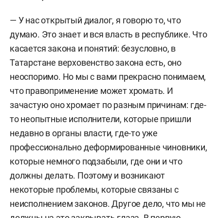
— У нас открытый диалог, я говорю то, что
думаю. Это знает и вся власть в республике. Что
касается закона и понятий: безусловно, в
Татарстане верховенство закона есть, оно
неоспоримо. Но мы с вами прекрасно понимаем,
что правоприменение может хромать. И
зачастую оно хромает по разным причинам: где-
то неопытные исполнители, которые пришли
недавно в органы власти, где-то уже
профессионально деформированные чиновники,
которые немного подзабыли, где они и что
должны делать. Поэтому и возникают
некоторые проблемы, которые связаны с
неисполнением законов. Другое дело, что мы не
должны на это закрывать глаза. В первую