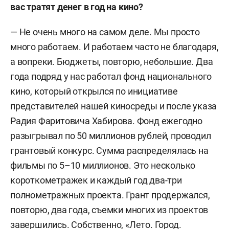
вас тратят денег в год на кино?
— Не очень много на самом деле. Мы просто
много работаем. И работаем часто не благодаря,
а вопреки. Бюджеты, повторю, небольшие. Два
года подряд у нас работал фонд национального
кино, который открылся по инициативе
представителей нашей киносреды и после указа
Радия Фаритовича Хабирова. Фонд ежегодно
разыгрывал по 50 миллионов рублей, проводил
грантовый конкурс. Сумма распределялась на
фильмы по 5–10 миллионов. Это несколько
короткометражек и каждый год два-три
полнометражных проекта. Грант продержался,
повторю, два года, съемки многих из проектов
завершились. Собственно, «Лето. Город.