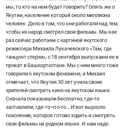
мы, то кто на нем будет говорить? Опять же о
Якутии, население которой около миллиона
человек. Дело в том, что они работали над тем,
чтобы их народ смотрел свои фильмы. Мы как
раз сейчас работаем с картиной якутского
режиссера Михаила Лукачевского «Там, где
танцуют стерхи», с 18 сентября выпускаем ее в
прокат в Башкортостане. Мы с ним много тоже
говорили о якутском феномене, и Михаил
отмечает, что Якутия 30 лет учила своих
зрителей смотреть кино на якутском языке.
Сначала показывали бесплатно, где-то
заставляли, где-то что-то… И вот выросло
поколение, которое готово ходить и смотреть
свои фильмы на родном языке. И нам надо