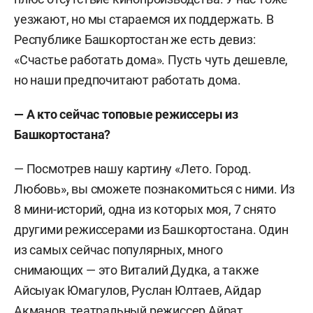
уезжают, но мы стараемся их поддержать. В
Республике Башкортостан же есть девиз:
«Счастье работать дома». Пусть чуть дешевле,
но наши предпочитают работать дома.
— А кто сейчас топовые режиссеры из
Башкортостана?
— Посмотрев нашу картину «Лето. Город.
Любовь», вы сможете познакомиться с ними. Из
8 мини-историй, одна из которых моя, 7 снято
другими режиссерами из Башкортостана. Один
из самых сейчас популярных, много
снимающих — это Виталий Дудка, а также
Айсыуак Юмагулов, Руслан Юлтаев, Айдар
Акманов, театральный режиссер Айрат