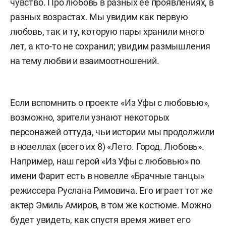
чувство. Про любовь в разных ее проявлениях, в
разных возрастах. Мы увидим как первую
любовь, так и ту, которую пары хранили много
лет, а кто-то не сохранил; увидим размышления
на тему любви и взаимоотношений.
Если вспомнить о проекте «Из Уфы с любовью»,
возможно, зрители узнают некоторых
персонажей оттуда, чьи истории мы продолжили
в новеллах (всего их 8) «Лето. Город. Любовь».
Например, наш герой «Из Уфы с любовью» по
имени Фарит есть в новелле «Брачные танцы»
режиссера Руслана Римовича. Его играет тот же
актер Эмиль Амиров, в том же костюме. Можно
будет увидеть, как спустя время живет его