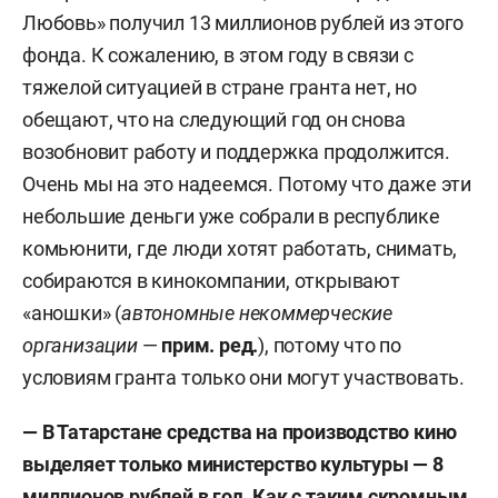
Любовь» получил 13 миллионов рублей из этого
фонда. К сожалению, в этом году в связи с
тяжелой ситуацией в стране гранта нет, но
обещают, что на следующий год он снова
возобновит работу и поддержка продолжится.
Очень мы на это надеемся. Потому что даже эти
небольшие деньги уже собрали в республике
комьюнити, где люди хотят работать, снимать,
собираются в кинокомпании, открывают
«аношки» (
автономные
некоммерческие
организации
—
прим. ред.
), потому что по
условиям гранта только они могут участвовать.
— В Татарстане средства на производство кино
выделяет только министерство культуры — 8
миллионов рублей в год. Как с таким скромным