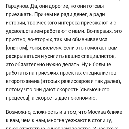
Гарцунов. Да, они дорогие, но они готовы
приезжать. Причем не ради денег, а ради
истории, творческого интереса приезжают и с
удовольствием работают с нами. Во-первых, это
приятно, во-вторых, так мы обмениваемся
[опытом], «опыляемся». Если это помогает вам
раскрываться и усилить ваших специалистов,
это обязательно нужно делать. Ну и больше
работать на приезжих проектах специалистов
второго звена (вторых режиссеров и так далее),
потому что они дают скорость [съемочного
процесса], а скорость дает экономию.
Возможно, сложность и в том, что Москва ближе
к вам, чем к нам, многие уезжают в столицу,
плюс отсутствие кинопроизводства. У нас тоже