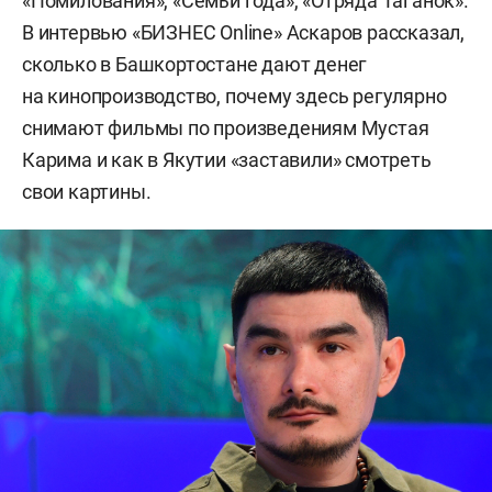
«Помилования», «Семьи года», «Отряда Таганок».
В интервью «БИЗНЕС Online» Аскаров рассказал,
сколько в Башкортостане дают денег
на кинопроизводство, почему здесь регулярно
снимают фильмы по произведениям Мустая
Карима и как в Якутии «заставили» смотреть
свои картины.