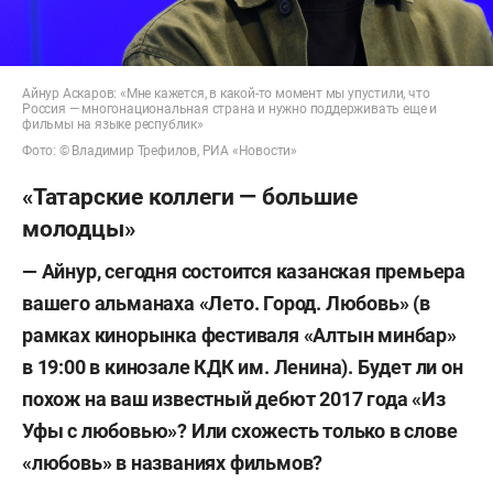
Айнур Аскаров: «Мне кажется, в какой-то момент мы упустили, что
Россия — многонациональная страна и нужно поддерживать еще и
фильмы на языке республик»
Фото: © Владимир Трефилов, РИА «Новости»
«Татарские коллеги — большие
молодцы»
— Айнур, сегодня состоится казанская премьера
вашего альманаха «Лето. Город. Любовь» (в
рамках кинорынка фестиваля «Алтын минбар»
в 19:00 в кинозале КДК им. Ленина). Будет ли он
похож на ваш известный дебют 2017 года «Из
Уфы с любовью»? Или схожесть только в слове
«любовь» в названиях фильмов?