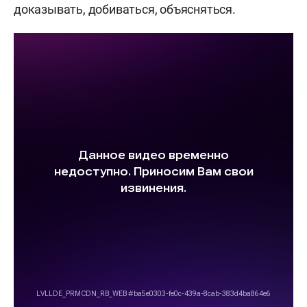
доказывать, добиваться, объясняться.