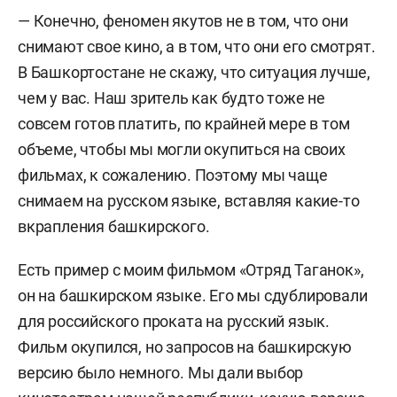
— Конечно, феномен якутов не в том, что они
снимают свое кино, а в том, что они его смотрят.
В Башкортостане не скажу, что ситуация лучше,
чем у вас. Наш зритель как будто тоже не
совсем готов платить, по крайней мере в том
объеме, чтобы мы могли окупиться на своих
фильмах, к сожалению. Поэтому мы чаще
снимаем на русском языке, вставляя какие-то
вкрапления башкирского.
Есть пример с моим фильмом «Отряд Таганок»,
он на башкирском языке. Его мы сдублировали
для российского проката на русский язык.
Фильм окупился, но запросов на башкирскую
версию было немного. Мы дали выбор