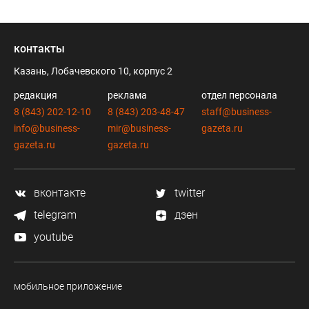
контакты
Казань, Лобачевского 10, корпус 2
редакция
реклама
отдел персонала
8 (843) 202-12-10
8 (843) 203-48-47
staff@business-
info@business-
mir@business-
gazeta.ru
gazeta.ru
gazeta.ru
вконтакте
twitter
telegram
дзен
youtube
мобильное приложение