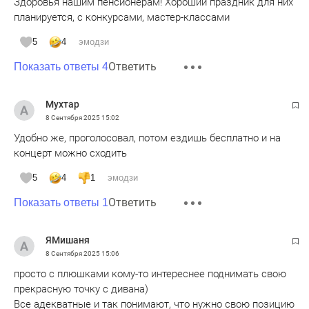
Здоровья нашим пенсионерам! Хороший праздник для них
планируется, с конкурсами, мастер-классами
5
4
эмодзи
Ответить
Показать ответы 4
Мухтар
8 Сентября 2025
15:02
Удобно же, проголосовал, потом ездишь бесплатно и на
концерт можно сходить
5
4
1
эмодзи
Ответить
Показать ответы 1
ЯМишаня
8 Сентября 2025
15:06
просто с плюшками кому-то интереснее поднимать свою
прекрасную точку с дивана)
Все адекватные и так понимают, что нужно свою позицию