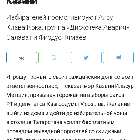
Казани
Избирателей промотивируют Алсу,
Клава Кока, группа «Дискотека Авария»,
Салават и Фирдус Тямаев
«Прошу проявить свой гражданский долг со всей
ответственностью», — сказал мэр Казани Ильсур
Метшин, призывая горожан на выборы раиса
РТ и депутатов Казгордумы V созыва. Желание
выйти из дома и дойти до избирательной урны
в столице Татарстана усилят бесплатным
проездом, выездной торговлей со скидками