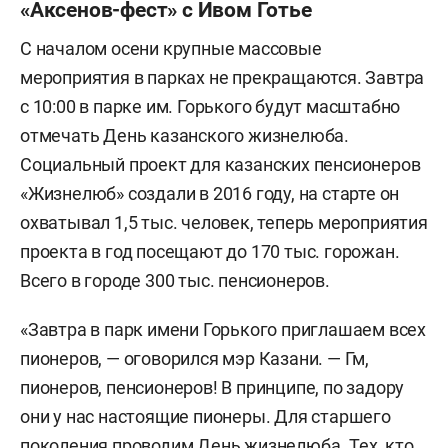
«Аксенов-фест» с Ивом Готье
С началом осени крупные массовые
мероприятия в парках не прекращаются. Завтра
с 10:00 в парке им. Горького будут масштабно
отмечать День казанского жизнелюба.
Социальный проект для казанских пенсионеров
«Жизнелюб» создали в 2016 году, на старте он
охватывал 1,5 тыс. человек, теперь мероприятия
проекта в год посещают до 170 тыс. горожан.
Всего в городе 300 тыс. пенсионеров.
«Завтра в парк имени Горького приглашаем всех
пионеров, — оговорился мэр Казани. — Гм,
пионеров, пенсионеров! В принципе, по задору
они у нас настоящие пионеры. Для старшего
поколения проводим День жизнелюба. Тех, кто