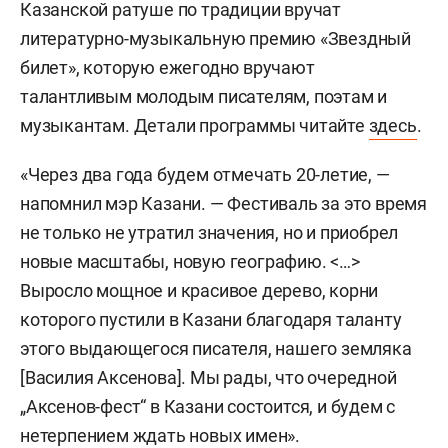
Казанской ратуше по традиции вручат
литературно-музыкальную премию «Звездный
билет», которую ежегодно вручают
талантливым молодым писателям, поэтам и
музыкантам. Детали программы читайте
здесь
.
«Через два года будем отмечать 20-летие, —
напомнил мэр Казани. — Фестиваль за это время
не только не утратил значения, но и приобрел
новые масштабы, новую географию. <…>
Выросло мощное и красивое дерево, корни
которого пустили в Казани благодаря таланту
этого выдающегося писателя, нашего земляка
[Василия Аксенова]. Мы рады, что очередной
„Аксенов-фест“ в Казани состоится, и будем с
нетерпением ждать новых имен».