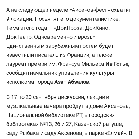
А на следующей неделе «Аксенов-фест» охватит
9 локаций. Посвятят его документалистике.
Тема этого года — «ДокПроза. ДокКино.
ДокТеатр. Одновременно и врозь».
Единственным зарубежным гостем будет
известный писатель из Франции, а также
лауреат премии им. Франсуа Мильера
Ив Готье
,
сообщил начальник управления культуры
исполкома города
Азат Абзалов
.
С 17 по 20 сентября дискуссии, лекции и
музыкальные вечера пройдут в доме Аксенова,
Национальной библиотеке РТ, в городских
библиотеках №13, 26 и 27, Казанской ратуше,
саду Рыбака и саду Аксенова, в парке «Елмай». В