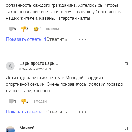
обязанность каждого гражданина. Хотелось бы, чтобы
такое осознание все-таки присутствовало у большинства
наших жителей. Казань, Татарстан - алга!
5
3
2
эмодзи
Ответить
Показать ответы 4
Царь.просто царь...
8 Сентября 2025
14:53
Дети отдыхали этим летом в Молодой гвардии от
спортивной секции. Очень понравилось. Условия гораздо
лучше стали, конечно.
4
2
эмодзи
Ответить
Показать ответы 1
Моисей