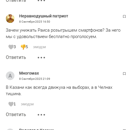
Ответить
Неравнодушный патриот
8 Сентября 2025
16:50
Зачем унижать Раиса розыгрышем смартфонов? За него
мы с удовольствием бесплатно проголосуем.
3
5
эмодзи
Ответить
Многомах
8 Сентября 2025
21:09
В Казани как всегда движуха на выборах, а в Челнах
тишина.
1
эмодзи
Ответить