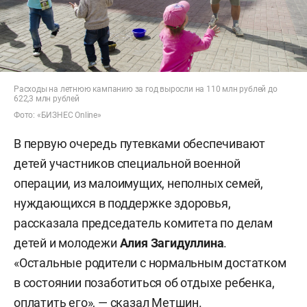
Расходы на летнюю кампанию за год выросли на 110 млн рублей до
622,3 млн рублей
Фото: «БИЗНЕС Online»
В первую очередь путевками обеспечивают
детей участников специальной военной
операции, из малоимущих, неполных семей,
нуждающихся в поддержке здоровья,
рассказала председатель комитета по делам
детей и молодежи
Алия Загидуллина
.
«Остальные родители с нормальным достатком
в состоянии позаботиться об отдыхе ребенка,
оплатить его», — сказал Метшин.