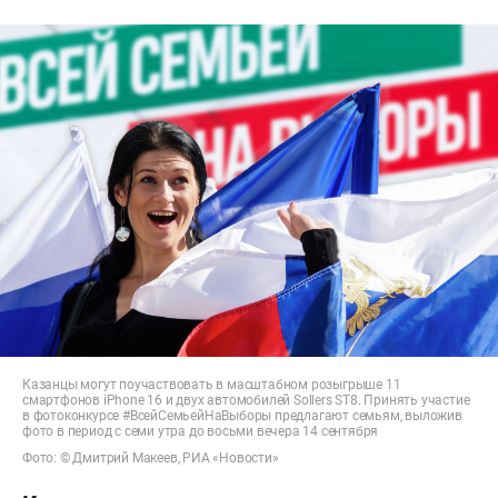
Казанцы могут поучаствовать в масштабном розыгрыше 11
смартфонов iPhone 16 и двух автомобилей Sollers ST8. Принять участие
в фотоконкурсе #ВсейСемьейНаВыборы предлагают семьям, выложив
фото в период с семи утра до восьми вечера 14 сентября
Фото: © Дмитрий Макеев, РИА «Новости»