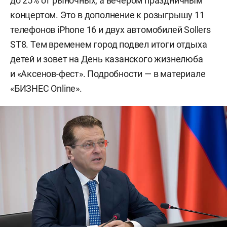
до 25% от рыночных, а вечером праздничным
концертом. Это в дополнение к розыгрышу 11
телефонов iPhone 16 и двух автомобилей Sollers
ST8. Тем временем город подвел итоги отдыха
детей и зовет на День казанского жизнелюба
и «Аксенов-фест». Подробности — в материале
«БИЗНЕС Online».