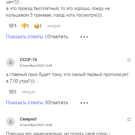
цен")))...
а что проезд бесплатный, то это хорошо, поеду на
кольцевом 5 трамвае, город хоть посмотрю)))...
3
1
1
эмодзи
Ответить
Показать ответы 1
СССР-76
8 Сентября 2025
14:45
а главный приз будет тому, кто самый первый проголосует
в 7.00 утра?)))...
2
эмодзи
Ответить
Показать ответы 3
Смирно!
8 Сентября 2025
14:46
Плюшки это замечательно, но отдать свой голос -