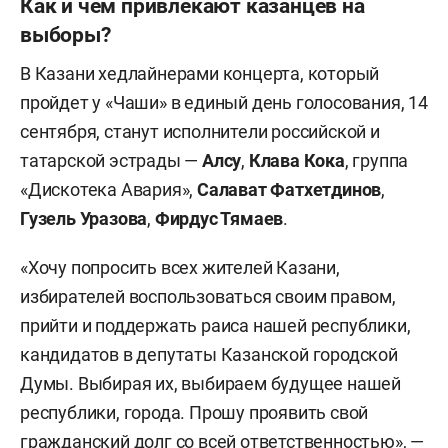
Как и чем привлекают казанцев на
выборы?
В Казани хедлайнерами концерта, который
пройдет у «Чаши» в единый день голосования, 14
сентября, станут исполнители российской и
татарской эстрады —
Алсу
,
Клава Кока
, группа
«Дискотека Авария»,
Салават Фатхетдинов
,
Гузель Уразова
,
Фирдус Тямаев
.
«Хочу попросить всех жителей Казани,
избирателей воспользоваться своим правом,
прийти и поддержать раиса нашей республики,
кандидатов в депутаты Казанской городской
Думы. Выбирая их, выбираем будущее нашей
республики, города. Прошу проявить свой
гражданский долг со всей ответственностью», —