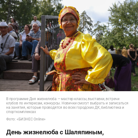
В программе Дня жизнелюба — мастер-классы, выставки, встречи
клубов по интересам, конкурсы. Новички смогут выбрать и записаться
на занятия, которые проводятся во всех городских ДК, библиотека и
спорткомплексах
Фото: «БИЗНЕС Online»
День жизнелюба с Шаляпиным,