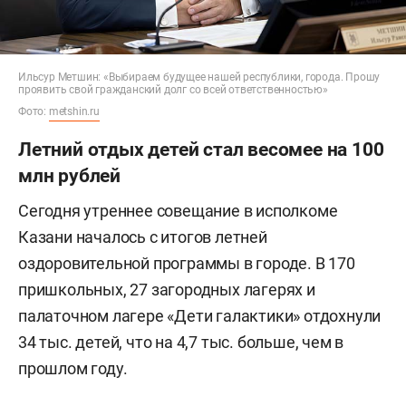
Ильсур Метшин: «Выбираем будущее нашей республики, города. Прошу
проявить свой гражданский долг со всей ответственностью»
Фото:
metshin.ru
Летний отдых детей стал весомее на 100
млн рублей
Сегодня утреннее совещание в исполкоме
Казани началось с итогов летней
оздоровительной программы в городе. В 170
пришкольных, 27 загородных лагерях и
палаточном лагере «Дети галактики» отдохнули
34 тыс. детей, что на 4,7 тыс. больше, чем в
прошлом году.