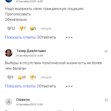
8 Сентября 2025
14:55
Надо выражать свою гражданскую пощицию.
Проголосовать
Обязательно.
12
7
5
эмодзи
Ответить
Показать ответы 3
Тахир Давлетшин
8 Сентября 2025
14:58
Выборы в отсутствии политической жизни есть не более
чем балаган
2
10
1
эмодзи
Ответить
Показать ответы 2
Главкон
8 Сентября 2025
15:00