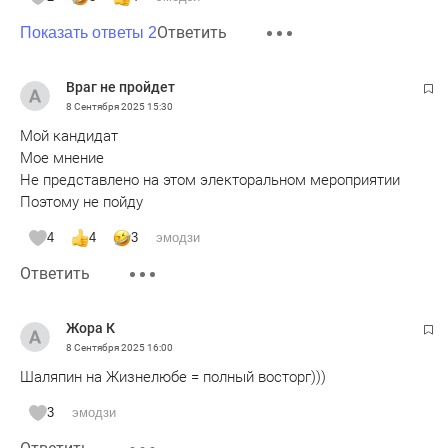
Ответить
Показать ответы 2
Враг не пройдет
8 Сентября 2025
15:30
Мой кандидат
Мое мнение
Не представлено на этом электоральном мероприятии
Поэтому не пойду
4
4
3
эмодзи
Ответить
Жора К
8 Сентября 2025
16:00
Шаляпин на Жизнелюбе = полный восторг)))
3
эмодзи