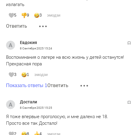
излагать
5
9
3
эмодзи
Ответить
Евдокия
8 Сентября 2025
15:24
Воспоминания о лагере на всю жизнь у детей останутся!
Прекрасная пора
3
1
эмодзи
Ответить
Показать ответы 1
Достали
8 Сентября 2025
15:25
Я тоже впервые проголосую, и мне далеко не 18.
Просто все так Достало!
2
8
4
эмодзи