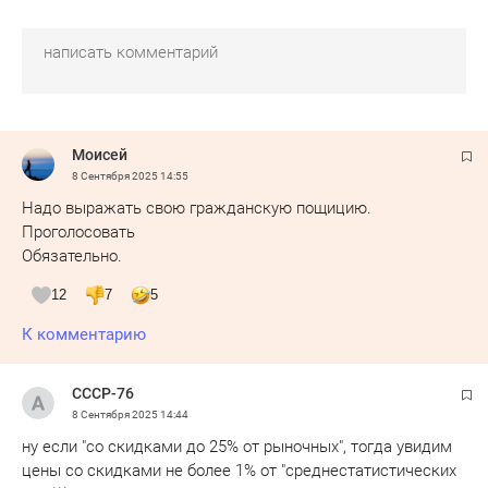
Моисей
8 Сентября 2025
14:55
Надо выражать свою гражданскую пощицию.
Проголосовать
Обязательно.
12
7
5
К комментарию
СССР-76
8 Сентября 2025
14:44
ну если "со скидками до 25% от рыночных", тогда увидим
цены со скидками не более 1% от "среднестатистических