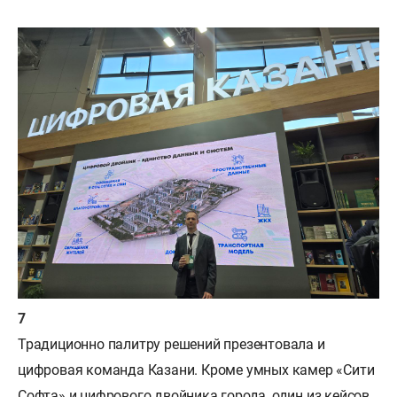
Традиционно палитру решений презентовала и
цифровая команда Казани. Кроме умных камер «Сити
Софта» и цифрового двойника города, один из кейсов