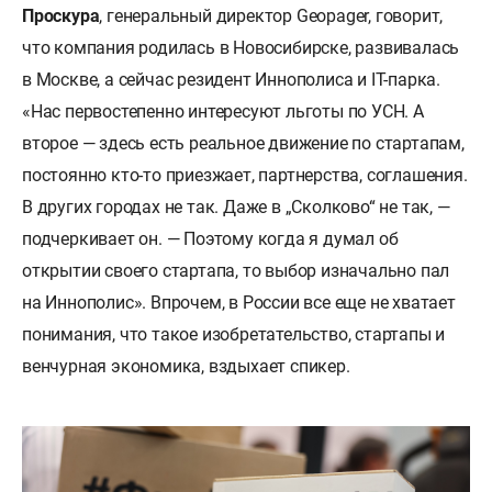
Проскура
, генеральный директор Geopager, говорит,
что компания родилась в Новосибирске, развивалась
в Москве, а сейчас резидент Иннополиса и IT-парка.
«Нас первостепенно интересуют льготы по УСН. А
второе — здесь есть реальное движение по стартапам,
постоянно кто-то приезжает, партнерства, соглашения.
В других городах не так. Даже в „Сколково“ не так, —
подчеркивает он. — Поэтому когда я думал об
открытии своего стартапа, то выбор изначально пал
на Иннополис». Впрочем, в России все еще не хватает
понимания, что такое изобретательство, стартапы и
венчурная экономика, вздыхает спикер.