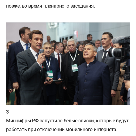
позже, во время пленарного заседания.
Минцифры РФ запустило белые списки, которые будут
работать при отключении мобильного интернета.