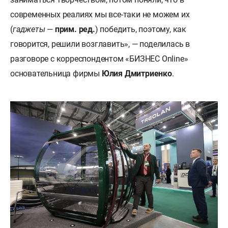
современных реалиях мы все-таки не можем их
(
гаджеты
—
прим. ред.
) победить, поэтому, как
говорится, решили возглавить», — поделилась в
разговоре с корреспондентом «БИЗНЕС Online»
основательница фирмы
Юлия Дмитриенко
.