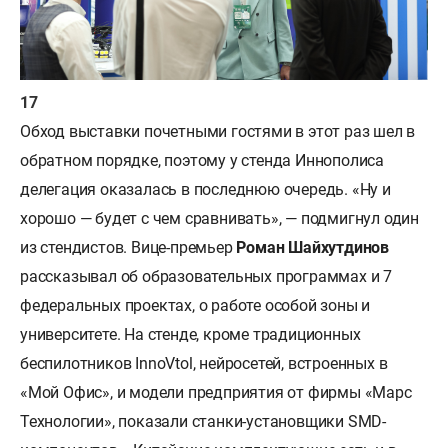
Обход выставки почетными гостями в этот раз шел в
обратном порядке, поэтому у стенда Иннополиса
делегация оказалась в последнюю очередь. «Ну и
хорошо — будет с чем сравнивать», — подмигнул один
из стендистов. Вице-премьер
Роман Шайхутдинов
рассказывал об образовательных программах и 7
федеральных проектах, о работе особой зоны и
университете. На стенде, кроме традиционных
беспилотников InnoVtol, нейросетей, встроенных в
«Мой Офис», и модели предприятия от фирмы «Марс
Технологии», показали станки-установщики SMD-