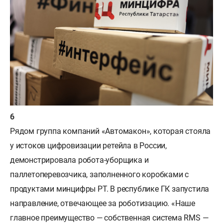
Рядом группа компаний «Автомакон», которая стояла
у истоков цифровизации ретейла в России,
демонстрировала робота-уборщика и
паллетоперевозчика, заполненного коробками с
продуктами минцифры РТ. В республике ГК запустила
направление, отвечающее за роботизацию. «Наше
главное преимущество — собственная система RMS —