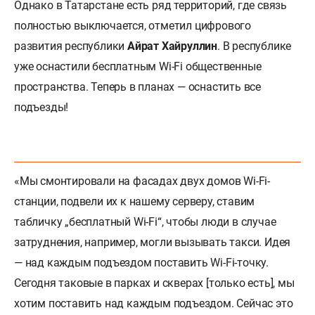
Однако в Татарстане есть ряд территорий, где связь
полностью выключается, отметил цифрового
развития республики
Айрат Хайруллин
. В республике
уже оснастили бесплатным Wi-Fi общественные
пространства. Теперь в планах — оснастить все
подъезды!
«Мы смонтировали на фасадах двух домов Wi-Fi-
станции, подвели их к нашему серверу, ставим
табличку „бесплатный Wi-Fi“, чтобы люди в случае
затруднения, например, могли вызывать такси. Идея
— над каждым подъездом поставить Wi-Fi-точку.
Сегодня таковые в парках и скверах [только есть], мы
хотим поставить над каждым подъездом. Сейчас это