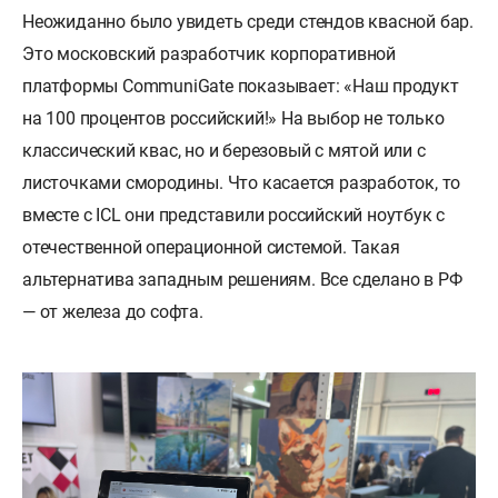
Неожиданно было увидеть среди стендов квасной бар.
Это московский разработчик корпоративной
платформы CommuniGate показывает: «Наш продукт
на 100 процентов российский!» На выбор не только
классический квас, но и березовый с мятой или с
листочками смородины. Что касается разработок, то
вместе с ICL они представили российский ноутбук с
отечественной операционной системой. Такая
альтернатива западным решениям. Все сделано в РФ
— от железа до софта.