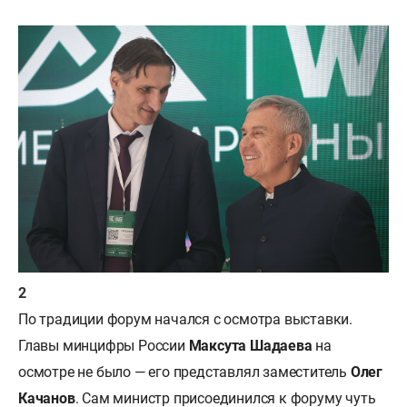
По традиции форум начался с осмотра выставки.
Главы минцифры России
Максута Шадаева
на
осмотре не было — его представлял заместитель
Олег
Качанов
. Сам министр присоединился к форуму чуть