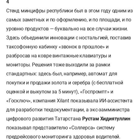
Стенд минцифры республики был в этом году одним из
самых заметных и по оформлению, и по площади, и по
уровню продуктов — буквально на все случаи жизни.
Здесь объединили инновации с ностальгией, поставив
таксофонную кабинку «звонок в прошлое» и
разбросав на ковре винтажные клавиатуры и
мониторы. Решения тоже выходили за рамки
стандартных: здесь был, например, автомат для
покупки и продажи золота и серебра (с бесплатной
оценкой и выкупом за 5 минут), «Госпромпт» и
«Госключ», компания Xilant показывала ИИ-ассистента
для разработки техдокументации, а экс-замминистра
цифрового развития Татарстана
Рустам Хидиятуллин
показывал представителю «Соллерса» систему
предрейсового мониторинга здоровья водителей.