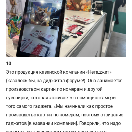
Это продукция казанской компании «Негаджет»
(казалось бы, на диджитал-форуме!). Она занимается
производством картин по номерам и другой
сувенирки, которая «оживает» с помощью камеры
того самого гаджета. «Мы начинали как простое
производство картин по номерам, поэтому отрицание
гаджетов [в названии компании]. Говорили, что надо
заниматься творчеством, потом поняли, что в