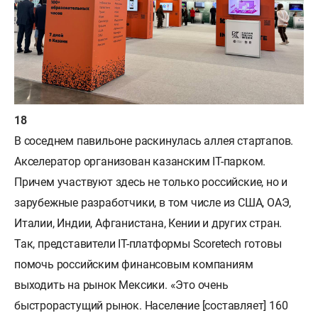
В соседнем павильоне раскинулась аллея стартапов.
Акселератор организован казанским IT-парком.
Причем участвуют здесь не только российские, но и
зарубежные разработчики, в том числе из США, ОАЭ,
Италии, Индии, Афганистана, Кении и других стран.
Так, представители IT-платформы Scoretech готовы
помочь российским финансовым компаниям
выходить на рынок Мексики. «Это очень
быстрорастущий рынок. Население [составляет] 160