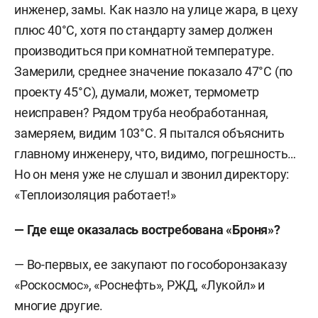
инженер, замы. Как назло на улице жара, в цеху
плюс 40°C, хотя по стандарту замер должен
производиться при комнатной температуре.
Замерили, среднее значение показало 47°C (по
проекту 45°C), думали, может, термометр
неисправен? Рядом труба необработанная,
замеряем, видим 103°C. Я пытался объяснить
главному инженеру, что, видимо, погрешность…
Но он меня уже не слушал и звонил директору:
«Теплоизоляция работает!»
— Где еще
оказалась востребована
«Броня»
?
— Во-первых, ее закупают по гособоронзаказу
«Роскосмос», «Роснефть», РЖД, «Лукойл» и
многие другие.