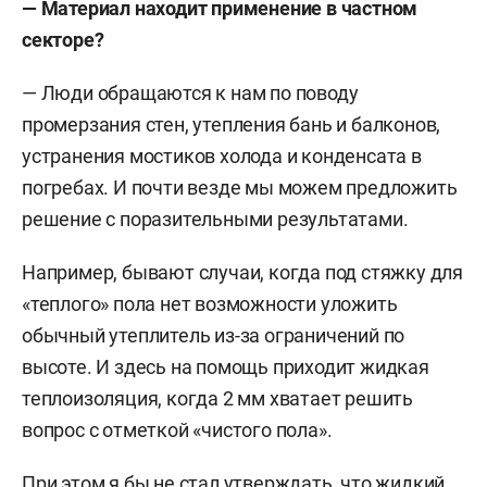
—
Материал
находит
применение
в
частном
секторе
?
— Люди обращаются к нам по поводу
промерзания стен, утепления бань и балконов,
устранения мостиков холода и конденсата в
погребах. И почти везде мы можем предложить
решение с поразительными результатами.
Например, бывают случаи, когда под стяжку для
«теплого» пола нет возможности уложить
обычный утеплитель из-за ограничений по
высоте. И здесь на помощь приходит жидкая
теплоизоляция, когда 2 мм хватает решить
вопрос с отметкой «чистого пола».
При этом я бы не стал утверждать, что жидкий