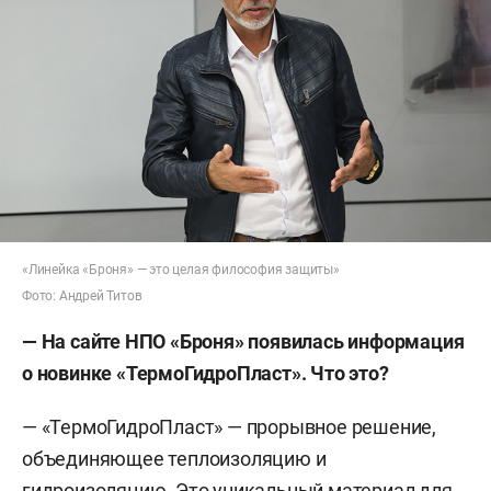
«Линейка «Броня» — это целая философия защиты»
Фото: Андрей Титов
— На сайте НПО «Броня» появилась информация
о новинке «ТермоГидроПласт». Что это?
— «ТермоГидроПласт» — прорывное решение,
объединяющее теплоизоляцию и
гидроизоляцию. Это уникальный материал для