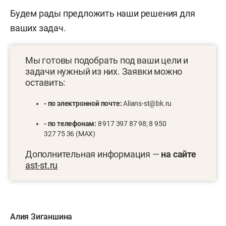
Будем рады предложить наши решения для
ваших задач.
Мы готовы подобрать под ваши цели и
задачи нужный из них. Заявки можно
оставить:
- по электронной почте:
Alians-st@bk.ru
- по телефонам:
8 917 397 87 98; 8 950
327 75 36 (MAX)
Дополнительная информация —
на сайте
ast-st.ru
Алия Зиганшина