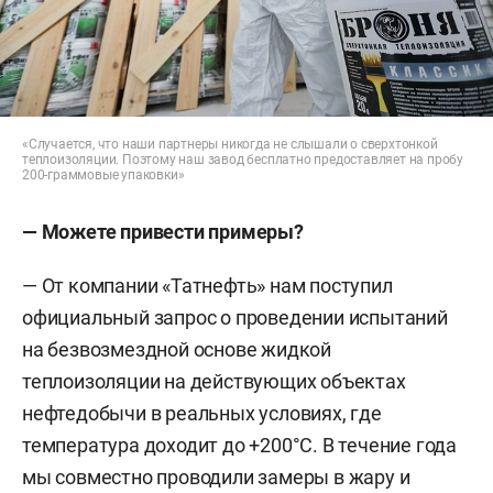
«Случается, что наши партнеры никогда не слышали о сверхтонкой
теплоизоляции. Поэтому наш завод бесплатно предоставляет на пробу
200-граммовые упаковки»
— Можете привести примеры?
— От компании «Татнефть» нам поступил
официальный запрос о проведении испытаний
на безвозмездной основе жидкой
теплоизоляции на действующих объектах
нефтедобычи в реальных условиях, где
температура доходит до +200°С. В течение года
мы совместно проводили замеры в жару и