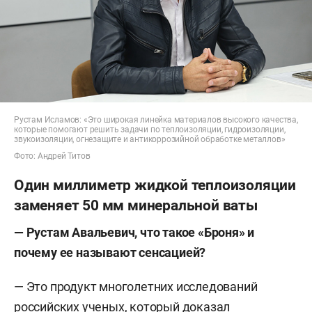
Рустам Исламов: «Это широкая линейка материалов высокого качества,
которые помогают решить задачи по теплоизоляции, гидроизоляции,
звукоизоляции, огнезащите и антикоррозийной обработке металлов»
Фото: Андрей Титов
Один миллиметр жидкой теплоизоляции
заменяет 50 мм минеральной ваты
— Рустам Авальевич, что такое «Броня» и
почему ее называют сенсацией?
— Это продукт многолетних исследований
российских ученых, который доказал