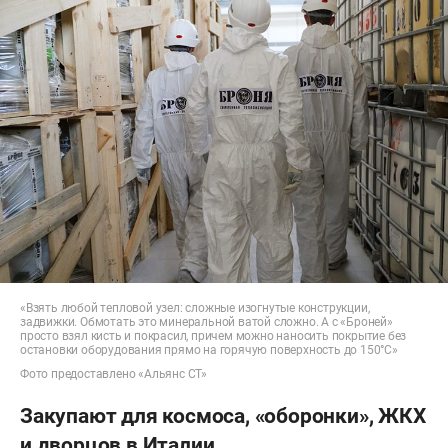
«Взять любой тепловой узел: сложные изогнутые конструкции,
задвижки. Обмотать это минеральной ватой сложно. А с «Броней»
просто взял кисть и покрасил, причем можно наносить покрытие без
остановки оборудования прямо на горячую поверхность до 150°C»
Фото предоставлено «Альянс СТ»
Закупают для космоса, «оборонки», ЖКХ
и дворцов в Италии