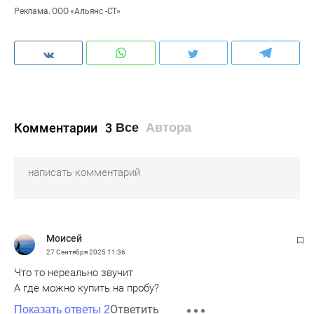
Реклама. ООО «Альянс -СТ»
Комментарии
3
Все
Автора
Моисей
27 Сентября 2025
11:36
Что то нереально звучит
А где можно купить на пробу?
Ответить
Показать ответы 2