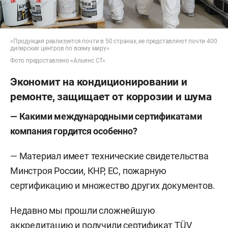
«Продукция реализуется почти в 50 странах, ее представляют почти 400
дилерских центров по всему миру»
Фото предоставлено «Альянс СТ»
Экономит на кондиционировании и
ремонте, защищает от коррозии и шума
— Какими международными сертификатами
компания гордится особенно?
— Материал имеет технические свидетельства
Минстроя России, КНР, ЕС, пожарную
сертификацию и множество других документов.
Недавно мы прошли сложнейшую
аккредитацию и получили сертификат TÜV