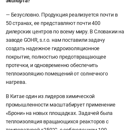
экспорта?
— Безусловно. Продукция реализуется почти в
50 странах, ее представляют почти 400
дилерских центров по всему миру. В Словакии на
заводе GOHR, s.r.o. нам поставили задачу
создать надежное гидроизоляционное
покрытие, полностью предотвращающее
протечки, и одновременно обеспечить
теплоизоляцию помещений от солнечного
нагрева.
В Китае один из лидеров химической
промышленности масштабирует применение
«Брони» на новых площадках. Задачей была
теплоизоляция вращающихся реакторов с
температурой +250°C, с соблюдением 100-