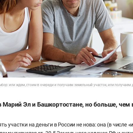
бор: или ждем, стоим в очереди и получаем земельный участок, или получаем 
 Марий Эл и Башкортостане, но больше, чем
ь участки на деньги в России не нова: она (в числе 