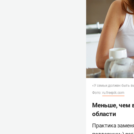
«У семьи должен быть вы
Фото:
ru.freepik.com
Меньше, чем в
области
Практика заменят