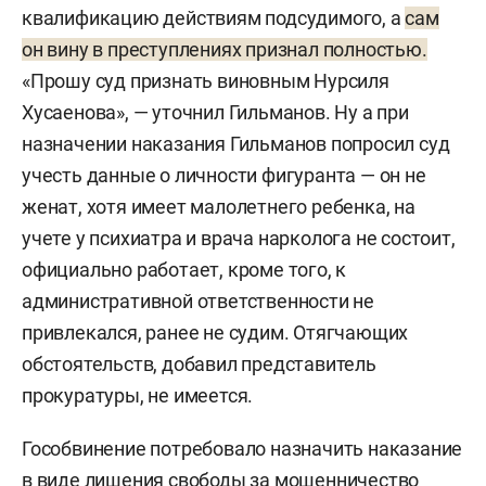
квалификацию действиям подсудимого, а
сам
он вину в преступлениях признал полностью.
«Прошу суд признать виновным Нурсиля
Хусаенова», — уточнил Гильманов. Ну а при
назначении наказания Гильманов попросил суд
учесть данные о личности фигуранта — он не
женат, хотя имеет малолетнего ребенка, на
учете у психиатра и врача нарколога не состоит,
официально работает, кроме того, к
административной ответственности не
привлекался, ранее не судим. Отягчающих
обстоятельств, добавил представитель
прокуратуры, не имеется.
Гособвинение потребовало назначить наказание
в виде лишения свободы за мошенничество