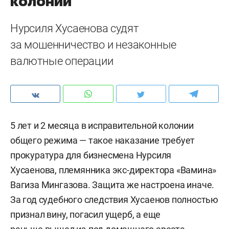
колонии
Нурсиля Хусаенова судят
за мошенничество и незаконные
валютные операции
5 лет и 2 месяца в исправительной колонии
общего режима — такое наказание требует
прокуратура для бизнесмена Нурсиля
Хусаенова, племянника экс-директора «Вамина»
Вагиза Мингазова. Защита же настроена иначе.
За год судебного следствия Хусаенов полностью
признал вину, погасил ущерб, а еще