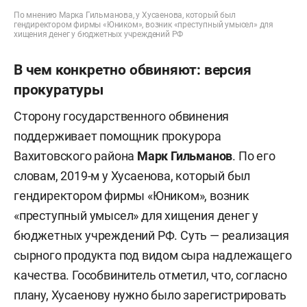
По мнению Марка Гильманова, у Хусаенова, который был
гендиректором фирмы «Юником», возник «преступный умысел» для
хищения денег у бюджетных учреждений РФ
В чем конкретно обвиняют: версия
прокуратуры
Сторону государственного обвинения
поддерживает помощник прокурора
Вахитовского района
Марк Гильманов
. По его
словам, 2019-м у Хусаенова, который был
гендиректором фирмы «Юником», возник
«преступный умысел» для хищения денег у
бюджетных учреждений РФ. Суть — реализация
сырного продукта под видом сыра надлежащего
качества. Гособвинитель отметил, что, согласно
плану, Хусаенову нужно было зарегистрировать