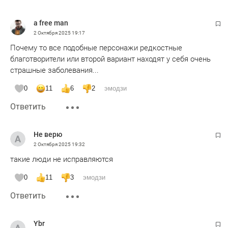
a free man
2 Октября 2025
19:17
Почему то все подобные персонажи редкостные
благотворители или второй вариант находят у себя очень
страшные заболевания...
0
11
6
2
эмодзи
Ответить
Не верю
2 Октября 2025
19:32
такие люди не исправляются
0
11
3
эмодзи
Ответить
Ybr