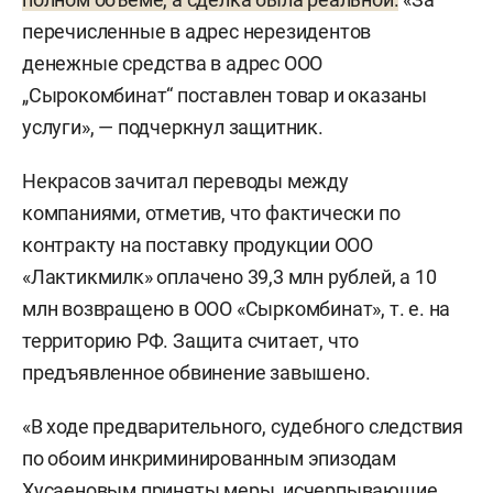
перечисленные в адрес нерезидентов
денежные средства в адрес ООО
„Сырокомбинат“ поставлен товар и оказаны
услуги», — подчеркнул защитник.
Некрасов зачитал переводы между
компаниями, отметив, что фактически по
контракту на поставку продукции ООО
«Лактикмилк» оплачено 39,3 млн рублей, а 10
млн возвращено в ООО «Сыркомбинат», т. е. на
территорию РФ. Защита считает, что
предъявленное обвинение завышено.
«В ходе предварительного, судебного следствия
по обоим инкриминированным эпизодам
Хусаеновым приняты меры, исчерпывающие