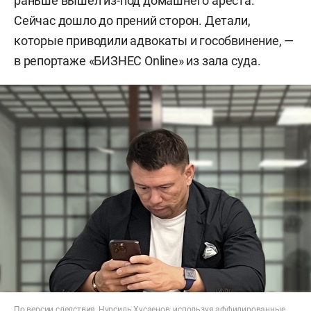
раньше вышел из-под домашнего ареста.
Сейчас дошло до прений сторон. Детали,
которые приводили адвокаты и гособвинение, —
в репортаже «БИЗНЕС Online» из зала суда.
По версии следствия, Нурсиль Хусаенов, используя аффилированные