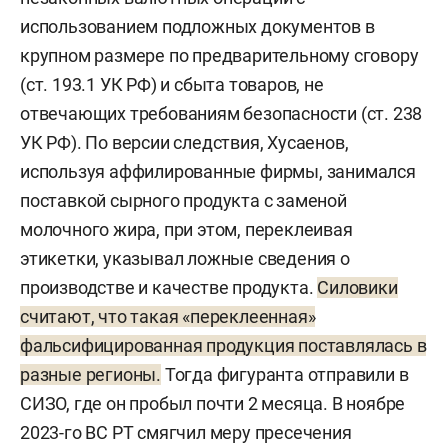
использованием подложных документов в
крупном размере по предварительному сговору
(ст. 193.1 УК РФ) и сбыта товаров, не
отвечающих требованиям безопасности (ст. 238
УК РФ). По версии следствия, Хусаенов,
используя аффилированные фирмы, занимался
поставкой сырного продукта с заменой
молочного жира, при этом, переклеивая
этикетки, указывал ложные сведения о
производстве и качестве продукта.
Силовики
считают, что такая «переклеенная»
фальсифицированная продукция поставлялась в
разные регионы.
Тогда фигуранта отправили в
СИЗО, где он пробыл почти 2 месяца. В ноябре
2023-го ВС РТ смягчил меру пресечения