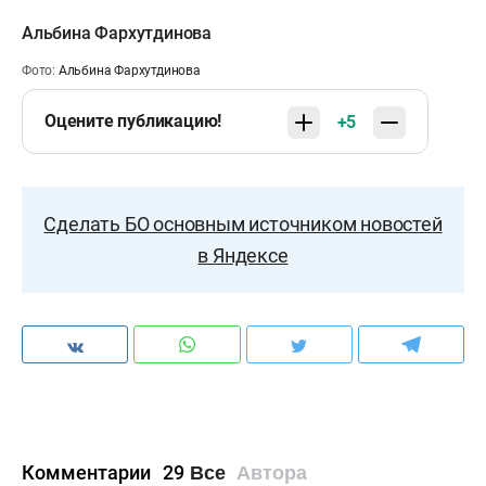
Альбина Фархутдинова
Фото:
Альбина Фархутдинова
Оцените публикацию!
+5
Сделать БО основным источником новостей
в Яндексе
Комментарии
29
Все
Автора