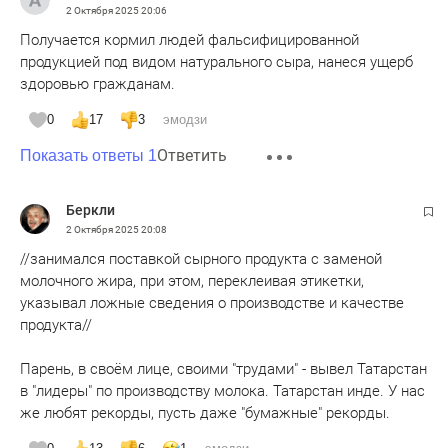
2 Октября 2025
20:06
Получается кормил людей фальсифицированной
продукцией под видом натурального сыра, нанеся ущерб
здоровью гражданам.
0
17
3
эмодзи
Ответить
Показать ответы 1
Беркли
2 Октября 2025
20:08
//занимался поставкой сырного продукта с заменой
молочного жира, при этом, переклеивая этикетки,
указывал ложные сведения о производстве и качестве
продукта//
Парень, в своём лице, своими "трудами" - вывел Татарстан
в "лидеры" по производству молока. Татарстан инде. У нас
же любят рекорды, пусть даже "бумажные" рекорды.