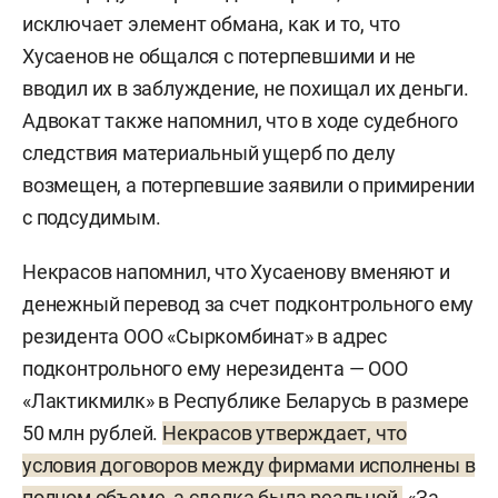
исключает элемент обмана, как и то, что
Хусаенов не общался с потерпевшими и не
вводил их в заблуждение, не похищал их деньги.
Адвокат также напомнил, что в ходе судебного
следствия материальный ущерб по делу
возмещен, а потерпевшие заявили о примирении
с подсудимым.
Некрасов напомнил, что Хусаенову вменяют и
денежный перевод за счет подконтрольного ему
резидента ООО «Сыркомбинат» в адрес
подконтрольного ему нерезидента — ООО
«Лактикмилк» в Республике Беларусь в размере
50 млн рублей.
Некрасов утверждает, что
условия договоров между фирмами исполнены в
полном объеме, а сделка была реальной.
«За