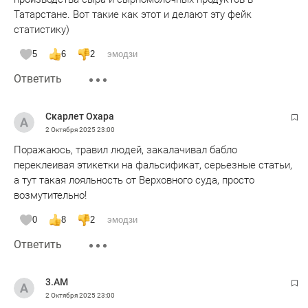
Татарстане. Вот такие как этот и делают эту фейк
статистику)
5
6
2
эмодзи
Ответить
Скарлет Охара
2 Октября 2025
23:00
Поражаюсь, травил людей, закалачивал бабло
переклеивая этикетки на фальсификат, серьезные статьи,
а тут такая лояльность от Верховного суда, просто
возмутительно!
0
8
2
эмодзи
Ответить
3.AM
2 Октября 2025
23:00