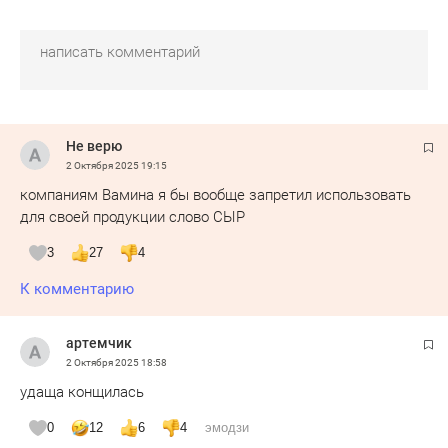
Не верю
2 Октября 2025
19:15
компаниям Вамина я бы вообще запретил использовать
для своей продукции слово СЫР
3
27
4
К комментарию
артемчик
2 Октября 2025
18:58
удаща конщилась
0
12
6
4
эмодзи