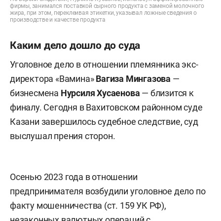
фирмы, занимался поставкой сырного продукта с заменой молочного
жира, при этом, переклеивая этикетки, указывал ложные сведения о
производстве и качестве продукта
Каким дело дошло до суда
Уголовное дело в отношении племянника экс-
директора «Вамина»
Вагиза Мингазова
—
бизнесмена
Нурсиля Хусаенова
— близится к
финалу. Сегодня в Вахитовском районном суде
Казани завершилось судебное следствие, суд
выслушал прения сторон.
Осенью 2023 года в отношении
предпринимателя возбудили уголовное дело по
факту мошенничества (ст. 159 УК РФ),
незаконных валютных операций с