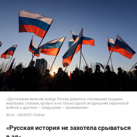
«Достижение величия всегда России давалось огромными трудами,
жертвами, слезами, кровью и не только одной сегодняшней украинской
войной, а другими — грядущими — сражениями»
Фото: «БИЗНЕС Online»
«Русская история не захотела срываться
в ад»