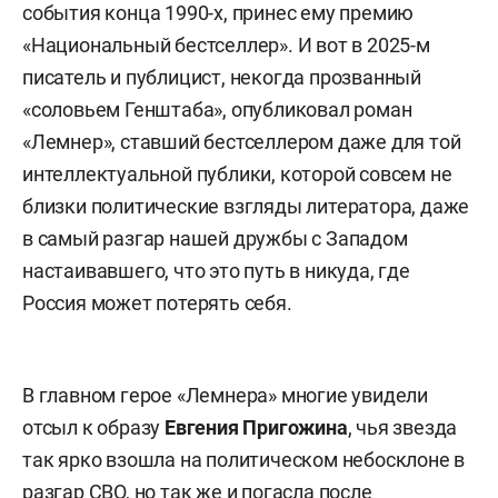
события конца 1990-х, принес ему премию
«Национальный бестселлер». И вот в 2025-м
писатель и публицист, некогда прозванный
«соловьем Генштаба», опубликовал роман
«Лемнер», ставший бестселлером даже для той
интеллектуальной публики, которой совсем не
близки политические взгляды литератора, даже
в самый разгар нашей дружбы с Западом
настаивавшего, что это путь в никуда, где
Россия может потерять себя.
В главном герое «Лемнера» многие увидели
отсыл к образу
Евгения Пригожина
, чья звезда
так ярко взошла на политическом небосклоне в
разгар СВО, но так же и погасла после