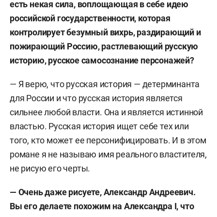
есть некая сила, воплощающая в себе идею
российской государственности, которая
контролирует безумный вихрь, раздирающий и
пожирающий Россию, растлевающий русскую
историю, русское самосознание персонажей?
— Я верю, что русская история — детерминанта
для России и что русская история является
сильнее любой власти. Она и является истинной
властью. Русская история ищет себе тех или
того, кто может ее персонифицировать. И в этом
романе я не называю имя реального властителя,
не рисую его черты.
— Очень даже рисуете, Александр Андреевич.
Вы его делаете похожим на Александра
I
, что