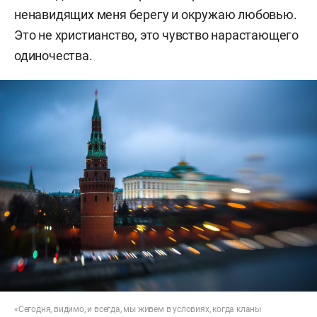
ненавидящих меня берегу и окружаю любовью.
Это не христианство, это чувство нарастающего
одиночества.
«Сегодня, видимо, и всегда, мы живем в условиях, когда кланы