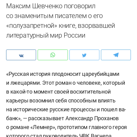
Максим Шевченко поговорил
со знаменитым писателем о его
«полузапретной» книге, взорвавшей
литературный мир России
«Русская история плодоносит цареубийцами
и лжецарями. Этот роман о человеке, который
в какой-то момент своей восхитительной
карьеры возомнил себя способным влиять
на исторические русские процессы и пошел ва-
банк», — рассказывает Александр Проханов
о романе «Лемнер», прототипом главного героя
которого стал руководитель ЧВК Вагнера