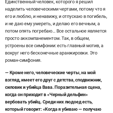
Единственный человек, которого я решил
наделить человеческими чертами, потому что я
его и люблю, и ненавижу, и отпускаю в погибель,
и не даю ему умереть, и делаю его вечным, а
потом опять погребаю… Все остальное является
просто аккомпанементом. Так, в общем,
устроены все симфонии: есть главный мотив, а
вокруг него бесконечные аранжировки. Это
роман-симфония.
— Кроме него, человеческие черты, на мой
взгляд, имеет его друг с детства, сподвижник,
силовик и убийца Вава. Поразительная сцена,
когда он приходит в «Черный дельфин»
вербовать убийц. Среди них людоед есть,
который говорит: «Когда я убиваю — получаю