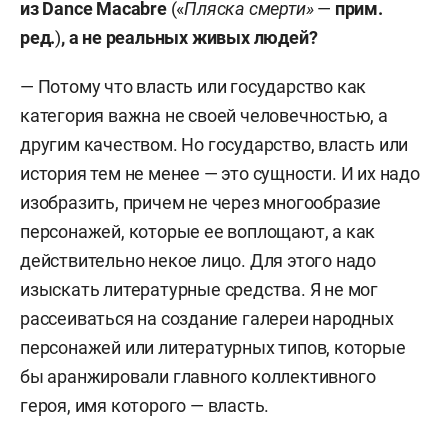
из Dance Macabre
(«
Пляска смерти»
—
прим.
ред.
)
, а не реальных живых людей?
— Потому что власть или государство как
категория важна не своей человечностью, а
другим качеством. Но государство, власть или
история тем не менее — это сущности. И их надо
изобразить, причем не через многообразие
персонажей, которые ее воплощают, а как
действительно некое лицо. Для этого надо
изыскать литературные средства. Я не мог
рассеиваться на создание галереи народных
персонажей или литературных типов, которые
бы аранжировали главного коллективного
героя, имя которого — власть.