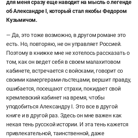
для меня сразу еще наводит на мысль о легенде
об Александре
I
, который стал якобы Федором
Кузьмичом.
— Да, это тоже возможно, в другом романе это
есть. Но, повторяю, не он управляет Россией.
Поэтому в книжке мне не хотелось рассказать о
том, как он ведет себя в своем малахитовом
кабинете, встречается с войсками, говорит со
своими камергерами-льстецами, вершит правду,
ошибается, посещают страхи, покидает свой
кремлевский кабинет на время, чтобы
уподобиться Александру I. Это все в другой
книге и в другой раз. Здесь он мне важен как
некая тень русской истории. И эта тень кажется
привлекательной, таинственной, даже