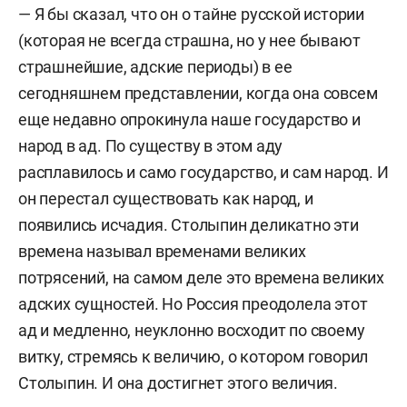
— Я бы сказал, что он о тайне русской истории
(которая не всегда страшна, но у нее бывают
страшнейшие, адские периоды) в ее
сегодняшнем представлении, когда она совсем
еще недавно опрокинула наше государство и
народ в ад. По существу в этом аду
расплавилось и само государство, и сам народ. И
он перестал существовать как народ, и
появились исчадия. Столыпин деликатно эти
времена называл временами великих
потрясений, на самом деле это времена великих
адских сущностей. Но Россия преодолела этот
ад и медленно, неуклонно восходит по своему
витку, стремясь к величию, о котором говорил
Столыпин. И она достигнет этого величия.