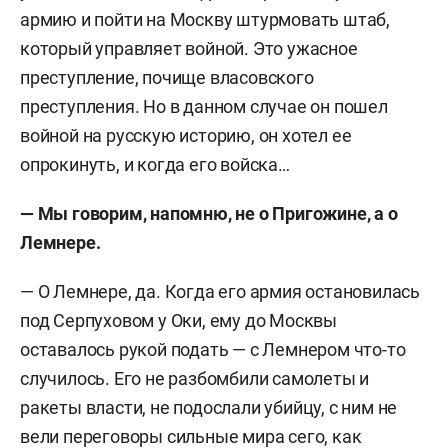
армию и пойти на Москву штурмовать штаб,
который управляет войной. Это ужасное
преступление, почище власовского
преступления. Но в данном случае он пошел
войной на русскую историю, он хотел ее
опрокинуть, и когда его войска…
— Мы говорим, напомню, не о Пригожине, а о
Лемнере.
— О Лемнере, да. Когда его армия остановилась
под Серпуховом у Оки, ему до Москвы
оставалось рукой подать — с Лемнером что-то
случилось. Его не разбомбили самолеты и
ракеты власти, не подослали убийцу, с ним не
вели переговоры сильные мира сего, как