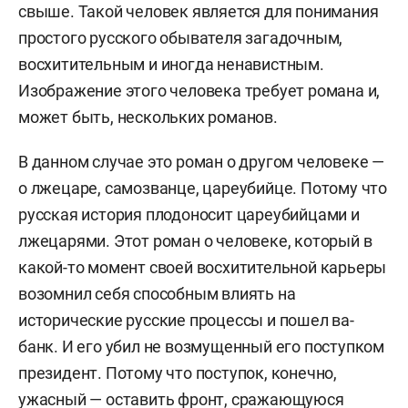
свыше. Такой человек является для понимания
простого русского обывателя загадочным,
восхитительным и иногда ненавистным.
Изображение этого человека требует романа и,
может быть, нескольких романов.
В данном случае это роман о другом человеке —
о лжецаре, самозванце, цареубийце. Потому что
русская история плодоносит цареубийцами и
лжецарями. Этот роман о человеке, который в
какой-то момент своей восхитительной карьеры
возомнил себя способным влиять на
исторические русские процессы и пошел ва-
банк. И его убил не возмущенный его поступком
президент. Потому что поступок, конечно,
ужасный — оставить фронт, сражающуюся