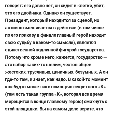
говорят: его давно нет, он сидит в клетке, убит,
это его двойники. Однако он существует.
Президент, который находится за сценой, но
активно вмешивается в действие (в том числе
по его приказу в финале главный герой находит
свою судьбу в каком-то смысле), является
единственной подлинной фигурой государства.
Потому что кроме него, кажется, государство —
это набор каких-то шельм, честолюбцев
жестоких, трусливых, циничных, безумных. А он
где-то там, и знает, как надо. В какой-то момент
как будто может их с помощью секретного «К»
(там есть такая группа «К», которая все время
мерещится в конце главному герою) смахнуть с
этой площадки. Вы на самом деле верите, что