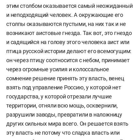
этим столбом оказывается самый неожиданный
и неподходящий человек. А окружающие его
столпы оказываются пустыми, на них так и не
возникают аистовые гнезда. Так вот, это гнездо
и садящийся на голову этого человека аист или
птица русской истории делают его всемогущим:
он через птицу соотносится с небом, принимает
через огромные усилия и колоссальное
сомнение решение принять эту власть, венец
взять под управление Россию, у которой нет
государства, у которой отрезали лучшие
территории, отняли всю мощь, осквернили,
разрушили заводы, превратили в наложницу
других сильных мира всего. Он решается взять
эту власть не потому что сладка власть или