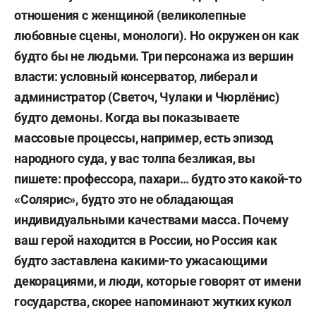
отношения с женщиной (великолепные
любовные сцены, монологи). Но окружен он как
будто бы не людьми. Три персонажа из вершин
власти: условный консерватор, либерал и
администратор (Светоч, Чулаки и Чюрлёнис)
будто демоны. Когда вы показываете
массовые процессы, например, есть эпизод
народного суда, у вас толпа безликая, вы
пишете: профессора, пахари… будто это какой-то
«Солярис», будто это не обладающая
индивидуальными качествами масса. Почему
ваш герой находится в России, но Россия как
будто заставлена какими-то ужасающими
декорациями, и люди, которые говорят от имени
государства, скорее напоминают жутких кукол