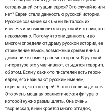
сегодняшней ситуации еврея? Это случайно или
нет? Евреи стали данностью русской истории.
Русское сознание как бы ни пыталось их
извлечь или выключить из русской истории, это
невозможно. Потому что они данность и во
многом определяют драму русской истории, ее
стремление ввысь, возможные срывы вниз и
движение в самые разные стороны. В русской
литературе это умалчивают, стыдятся говорить
об этом. Если у каких-то писателей есть герой-
еврей, его называют русским именем,
скрывают, что он еврей. А этого нельзя делать.
Это очень мощная реалистическая фигура, о
которой нужно размышлять. Она очень
творческая, в ней кроется много отгадок,