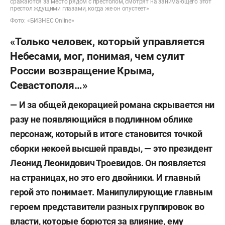
сражаются за место рядом с престолом, смотрят на занимающего этот
престол ждущими глазами, когда же он опустеет»
Фото: «БИЗНЕС Online»
«Только человек, который управляется
Небесами, мог, понимая, чем сулит
России возвращение Крыма,
Севастополя…»
— И за общей декорацией романа скрывается ни
разу не появляющийся в подлинном облике
персонаж, который в итоге становится точкой
сборки некоей высшей правды, — это президент
Леонид Леонидович Троевидов.
Он появляется
на страницах, но это его двойники. И главный
герой это понимает. Манипулирующие главным
героем представители разных группировок во
власти, которые борются за влияние, ему