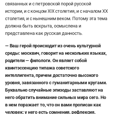
связанных и с петровской порой русской
истории, и с концом XIX столетия, и с началом XX
столетия, и с нынешним веком. Потому эта тема
должна быть вскрыта, осмыслена и
представлена как русская данность.
— Ваш герой происходит из очень культурной
среды: москвич, говорит на нескольких языках,
родители — филологи. Он являет собой
квинтэссенцию типажа советского
интеллигента, причем достаточно высокого
уровня, завязанного с гуманитарными кругами.
Буквально случайные эпизоды заставляют на
него обратить внимание сильных мира сего. Но
в нем поражает то, что он вами прописан как
человек: у него есть сомнения, рефлексия,