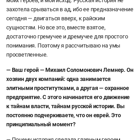
моих героев, и мой исход. Русская история не
захотела срываться в ад, ибо ее предназначение
сегодня — двигаться вверх, к райским
сущностям. Но все это, вместе взятое,
достаточно гремучее и дремучее для простого
понимания. Поэтому я рассчитываю на умы
просветленные.
— Ваш герой — Михаил Соломонович Лемнер. Он
хозяин двух компаний: одна занимается
элитными проститутками, а другая — охранное
предприятие. С этого начинается его движение
к тайнам власти, тайнам русской истории. Вы
постоянно подчеркиваете, что он еврей. Это
принципиальный момент?
— Почему история сделала главным героем