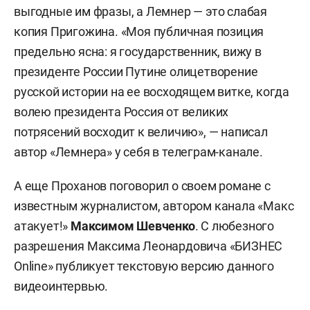
выгодные им фразы, а Лемнер — это слабая
копия Пригожина. «Моя публичная позиция
предельно ясна: я государственник, вижу в
президенте России Путине олицетворение
русской истории на ее восходящем витке, когда
волею президента Россия от великих
потрясений восходит к величию», — написал
автор «Лемнера» у себя в телеграм-канале.
А еще Проханов поговорил о своем романе с
известным журналистом, автором канала «Макс
атакует!»
Максимом Шевченко
. С любезного
разрешения Максима Леонардовича «БИЗНЕС
Online» публикует текстовую версию данного
видеоинтервью.