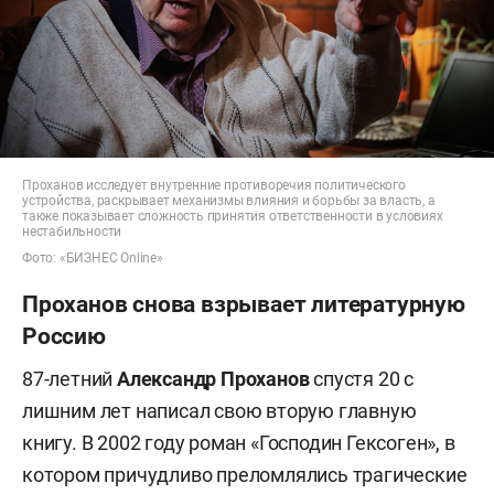
Проханов исследует внутренние противоречия политического
устройства, раскрывает механизмы влияния и борьбы за власть, а
также показывает сложность принятия ответственности в условиях
нестабильности
Фото: «БИЗНЕС Online»
Проханов снова взрывает литературную
Россию
87-летний
Александр Проханов
спустя 20 с
лишним лет написал свою вторую главную
книгу. В 2002 году роман «Господин Гексоген», в
котором причудливо преломлялись трагические