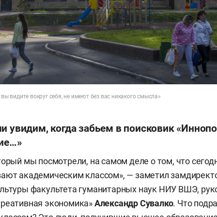
 вы видите вокруг себя, не имеют без вас никакого смысла»
и увидим, когда забьем в поисковик «Иннопо
ние…»
торый мы посмотрели, на самом деле о том, что сего
вают академическим классом», — заметил замдирект
льтуры факультета гуманитарных наук НИУ ВШЭ, рук
Креативная экономика»
Александр Сувалко
. Что подр