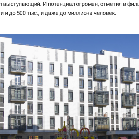
ал выступающий. И потенциал огромен, отметил в фи
 и до 500 тыс., и даже до миллиона человек.