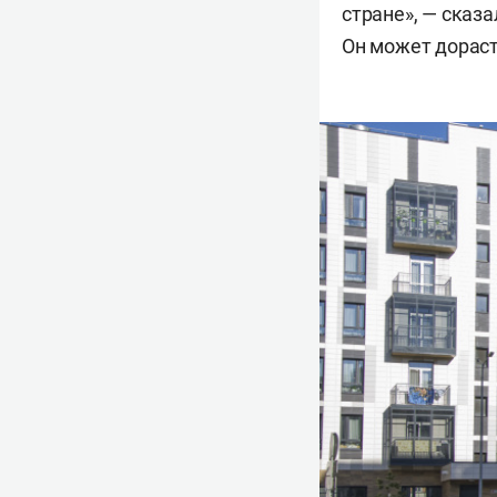
стране», — сказ
Он может дорасти