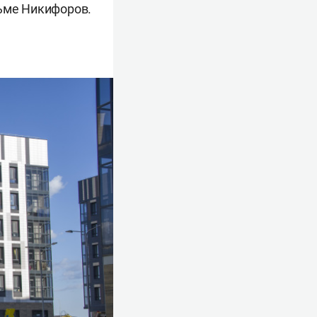
льме Никифоров.