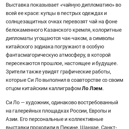
Выставка показывает «чайную дипломатию» во
всей ее красе: купцы в пестрых одеждах и
солнцезащитных очках перевозят чай на фоне
белокаменного Казанского кремля, колоритные
дипломаты угощаются чак-чаком, а символы
китайского зодиака погружают в особую
фантасмагорическую атмосферу, в которой
пересекаются прошлое, настоящее и будущее.
Зрители также увидят графические работы,
которые Си Ло выполнил в соавторстве со своим
отцом китайским каллиграфом
Ло Лэем
.
Си Ло — художник, одинаково востребованный
на галерейных площадках России, Европы и
Азии. Его персональные и коллективные
выставки проходили в Пекине, Шанхае, Санкт-