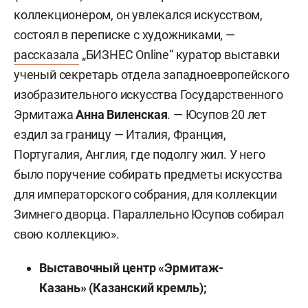
коллекционером, он увлекался искусством,
состоял в переписке с художниками, —
рассказала
„БИЗНЕС Online“ куратор выставки
ученый секретарь отдела западноевропейского
изобразительного искусства Государственного
Эрмитажа
Анна Виленская
. — Юсупов 20 лет
ездил за границу — Италия, Франция,
Португалия, Англия, где подолгу жил. У него
было поручение собирать предметы искусства
для императорского собрания, для коллекции
Зимнего дворца. Параллельно Юсупов собирал
свою коллекцию».
Выставочный центр «Эрмитаж-
Казань» (Казанский кремль);