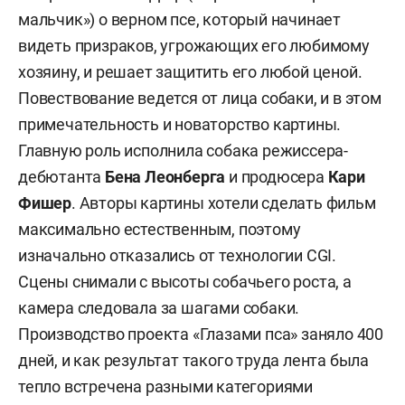
мальчик») о верном псе, который начинает
видеть призраков, угрожающих его любимому
хозяину, и решает защитить его любой ценой.
Повествование ведется от лица собаки, и в этом
примечательность и новаторство картины.
Главную роль исполнила собака режиссера-
дебютанта
Бена Леонберга
и продюсера
Кари
Фишер
. Авторы картины хотели сделать фильм
максимально естественным, поэтому
изначально отказались от технологии CGI.
Сцены снимали с высоты собачьего роста, а
камера следовала за шагами собаки.
Производство проекта «Глазами пса» заняло 400
дней, и как результат такого труда лента была
тепло встречена разными категориями