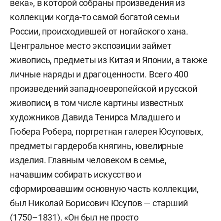
века», в которой собраны произведения из
коллекции когда-то самой богатой семьи
России, происходившей от ногайского хана.
Центральное место экспозиции займет
живопись, предметы из Китая и Японии, а также
личные наряды и драгоценности. Всего 400
произведений западноевропейской и русской
живописи, в том числе картины известных
художников Давида Тенирса Младшего и
Гюбера Робера, портретная галерея Юсуповых,
предметы гардероба княгинь, ювелирные
изделия. Главным человеком в семье,
начавшим собирать искусство и
сформировавшим основную часть коллекции,
был Николай Борисович Юсупов — старший
(1750–1831). «Он был не просто