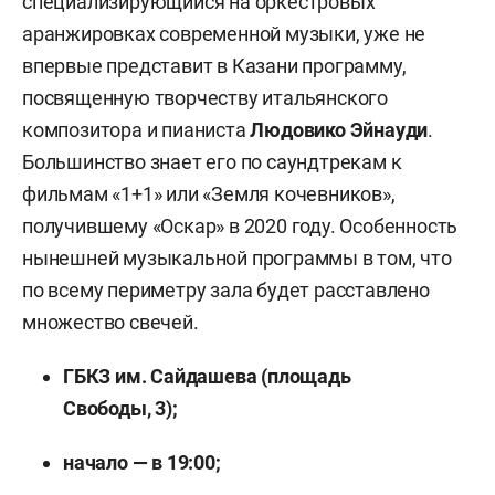
специализирующийся на оркестровых
аранжировках современной музыки, уже не
впервые представит в Казани программу,
посвященную творчеству итальянского
композитора и пианиста
Людовико Эйнауди
.
Большинство знает его по саундтрекам к
фильмам «1+1» или «Земля кочевников»,
получившему «Оскар» в 2020 году. Особенность
нынешней музыкальной программы в том, что
по всему периметру зала будет расставлено
множество свечей.
ГБКЗ им. Сайдашева (площадь
Свободы, 3);
начало — в 19:00;