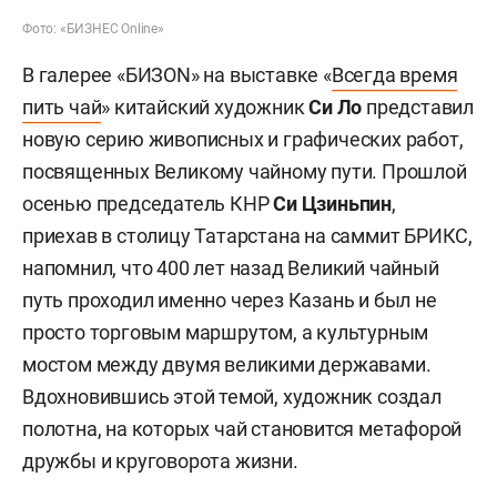
Фото: «БИЗНЕС Online»
В галерее «БИЗON» на выставке «
Всегда время
пить чай
» китайский художник
Си Ло
представил
новую серию живописных и графических работ,
посвященных Великому чайному пути. Прошлой
осенью председатель КНР
Си Цзиньпин
,
приехав в столицу Татарстана на саммит БРИКС,
напомнил, что 400 лет назад Великий чайный
путь проходил именно через Казань и был не
просто торговым маршрутом, а культурным
мостом между двумя великими державами.
Вдохновившись этой темой, художник создал
полотна, на которых чай становится метафорой
дружбы и круговорота жизни.