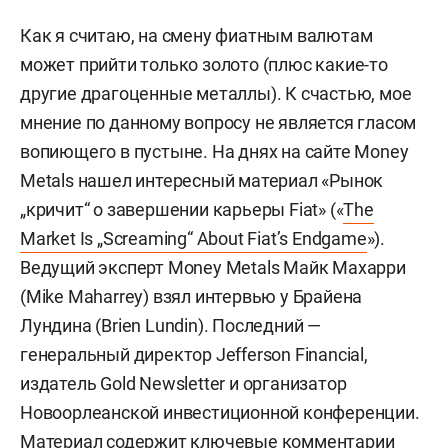
Как я считаю, на смену фиатным валютам
может прийти только золото (плюс какие-то
другие драгоценные металлы). К счастью, мое
мнение по данному вопросу не является гласом
вопиющего в пустыне. На днях на сайте Money
Metals нашел интересный материал «Рынок
„кричит“ о завершении карьеры Fiat» («
The
Market Is „Screaming“ About Fiat’s Endgame
»).
Ведущий эксперт Money Metals Майк Махарри
(Mike Maharrey) взял интервью у Брайена
Лундина (Brien Lundin). Последний —
генеральный директор Jefferson Financial,
издатель Gold Newsletter и организатор
Новоорлеанской инвестиционной конференции.
Материал содержит ключевые комментарии