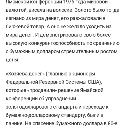
Ямайской конференции 1976 года мировой
валютой, висела на волоске. Золото было тогда
изгнано из мира денег, его разжаловали в
биржевой товар. А оно не желало уходить из
мира денег. И демонстрировало свою более
высокую конкурентоспособность по сравнению
с бумажным долларом стремительным ростом
цены.
«Хозяева денег» (главные акционеры
Федеральной Резервной Системы США),
которые «продавили» решение Ямайской
конференции об упразднении
золотодолларового стандарта и переходе к
бумажно-долларовому стандарту, были в
панике. На спасение бумажного доллара в 80-е