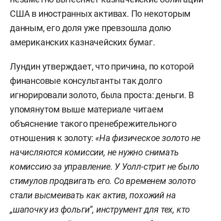
США в иностранных активах. По некоторым
данным, его доля уже превзошла долю
американских казначейских бумаг.
Лундин утверждает, что причина, по которой
финансовые консультанты так долго
игнорировали золото, была проста: деньги. В
упомянутом выше материале читаем
объяснение такого пренебрежительного
отношения к золоту:
«На физическое золото не
начисляются комиссии, не нужно снимать
комиссию за управление. У Уолл-стрит не было
стимулов продвигать его. Со временем золото
стали высмеивать как актив, похожий на
„шапочку из фольги“, инструмент для тех, кто