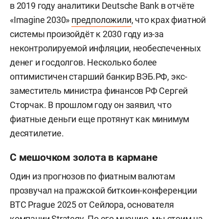
в 2019 году аналитики Deutsche Bank в отчёте
«Imagine 2030»
предположили
, что крах фиатной
системы произойдёт к 2030 году из-за
неконтролируемой инфляции, необеспеченных
денег и госдолгов. Несколько более
оптимистичен старший банкир ВЭБ.РФ, экс-
заместитель министра финансов РФ Сергей
Сторчак. В прошлом году он заявил, что
фиатные деньги еще протянут как минимум
десятилетие.
С мешочком золота в кармане
Один из прогнозов по фиатным валютам
прозвучал на пражской биткоин-конференции
BTC Prague 2025 от Сейлора, основателя
компании Strategy. По его мнению, мы стоим на