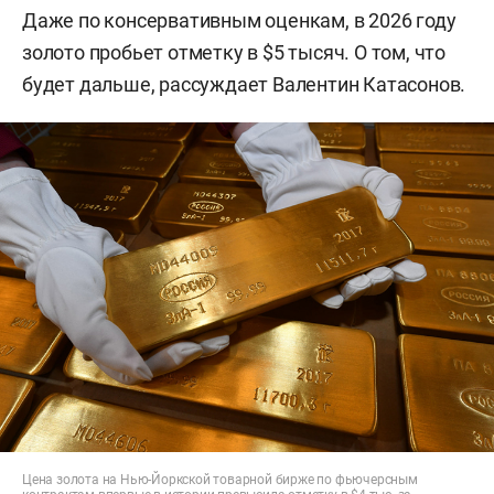
Даже по консервативным оценкам, в 2026 году
золото пробьет отметку в $5 тысяч. О том, что
будет дальше, рассуждает Валентин Катасонов.
Цена золота на Нью-Йоркской товарной бирже по фьючерсным