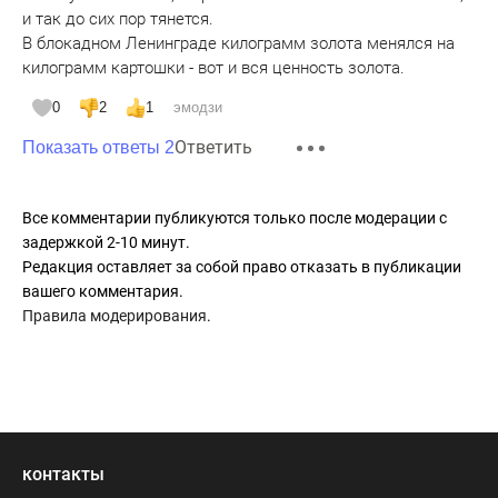
и так до сих пор тянется.
В блокадном Ленинграде килограмм золота менялся на
килограмм картошки - вот и вся ценность золота.
0
2
1
эмодзи
Ответить
Показать ответы 2
Все комментарии публикуются только после модерации с
задержкой 2-10 минут.
Редакция оставляет за собой право отказать в публикации
вашего комментария.
Правила модерирования
.
контакты