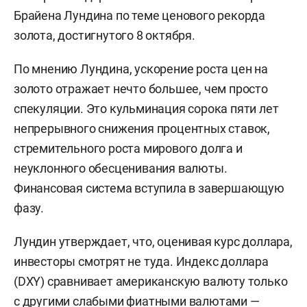
Брайена Лундина по теме ценового рекорда
золота, достигнутого 8 октября.
По мнению Лундина, ускорение роста цен на
золото отражает нечто большее, чем просто
спекуляции. Это кульминация сорока пяти лет
непрерывного снижения процентных ставок,
стремительного роста мирового долга и
неуклонного обесценивания валюты.
Финансовая система вступила в завершающую
фазу.
Лундин утверждает, что, оценивая курс доллара,
инвесторы смотрят не туда. Индекс доллара
(DXY) сравнивает американскую валюту только
с другими слабыми фиатными валютами —