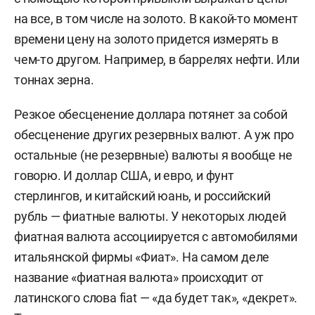
на все, в том числе на золото. В какой-то момент
времени цену на золото придется измерять в
чем-то другом. Например, в баррелях нефти. Или
тоннах зерна.
Резкое обесценение доллара потянет за собой
обесценение других резервных валют. А уж про
остальные (не резервные) валюты я вообще не
говорю. И доллар США, и евро, и фунт
стерлингов, и китайский юань, и российский
рубль — фиатные валюты. У некоторых людей
фиатная валюта ассоциируется с автомобилями
итальянской фирмы «Фиат». На самом деле
название «фиатная валюта» происходит от
латинского слова fiat — «да будет так», «декрет».