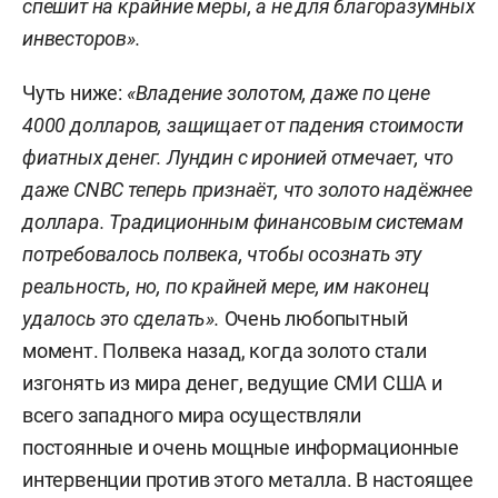
спешит на крайние меры, а не для благоразумных
инвесторов».
Чуть ниже:
«Владение золотом, даже по цене
4000 долларов, защищает от падения стоимости
фиатных денег. Лундин с иронией отмечает, что
даже CNBC теперь признаёт, что золото надёжнее
доллара. Традиционным финансовым системам
потребовалось полвека, чтобы осознать эту
реальность, но, по крайней мере, им наконец
удалось это сделать».
Очень любопытный
момент. Полвека назад, когда золото стали
изгонять из мира денег, ведущие СМИ США и
всего западного мира осуществляли
постоянные и очень мощные информационные
интервенции против этого металла. В настоящее