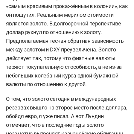
«самым красивым прокажённым в колонии», как
он пошутил. Реальным мерилом стоимости
является золото. В долгосрочной перспективе
доллар рухнул по отношению к золоту.
Предполагаемая тесная обратная зависимость
между золотом и DXY преувеличена. Золото
действует так, потому что фиатные валюты
теряют покупательную способность, а не из-за
небольших колебаний курса одной бумажной
валюты по отношению к другой.
О том, что золото сегодня в международных
резервах вышло на второе место после доллара,
обойдя евро, я уже писал. А вот Лундин
отмечает, что в последние годы золото
незаметно вытесняет казначейские облигации