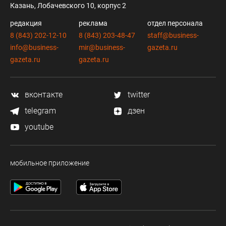
Казань, Лобачевского 10, корпус 2
редакция
реклама
отдел персонала
8 (843) 202-12-10
8 (843) 203-48-47
staff@business-
info@business-
mir@business-
gazeta.ru
gazeta.ru
gazeta.ru
вконтакте
twitter
telegram
дзен
youtube
мобильное приложение