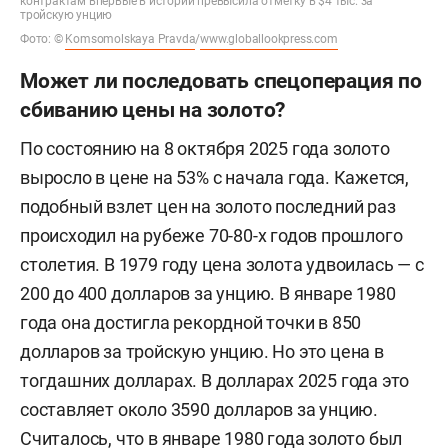
контрактам впервые в истории превысила отметку в $4 тыс. за
тройскую унцию
Фото: ©
Komsomolskaya Pravda
/
www.globallookpress.com
Может ли последовать спецоперация по
сбиванию цены на золото?
По состоянию на 8 октября 2025 года золото
выросло в цене на 53% с начала года. Кажется,
подобный взлет цен на золото последний раз
происходил на рубеже 70-80-х годов прошлого
столетия. В 1979 году цена золота удвоилась — с
200 до 400 долларов за унцию. В январе 1980
года она достигла рекордной точки в 850
долларов за тройскую унцию. Но это цена в
тогдашних долларах. В долларах 2025 года это
составляет около 3590 долларов за унцию.
Считалось, что в январе 1980 года золото был