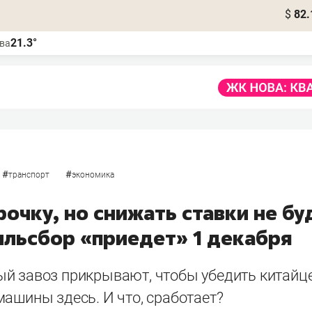
$
82.
21.3°
ва
#
#
транспорт
экономика
очку, но снижать ставки не бу
ильсбор «приедет» 1 декабря
й завоз прикрывают, чтобы убедить китайц
ашины здесь. И что, сработает?