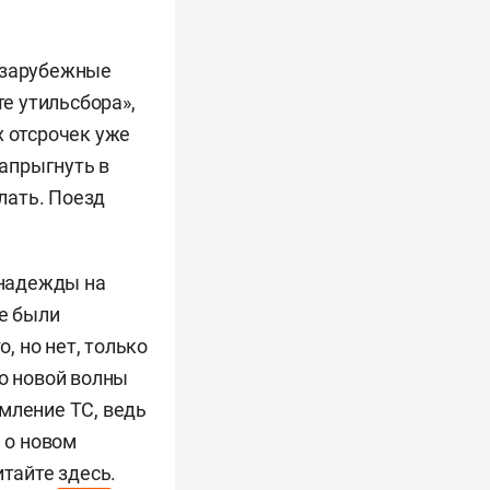
а зарубежные
е утильсбора»,
х отсрочек уже
запрыгнуть в
елать. Поезд
 надежды на
ще были
, но нет, только
ло новой волны
мление ТС, ведь
 о новом
итайте
здесь
.