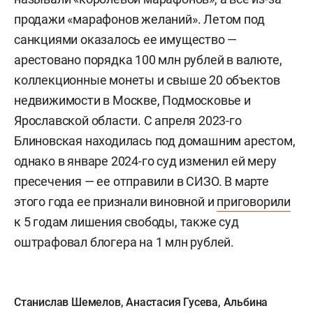
продажи «марафонов желаний». Летом под
санкциями оказалось ее имущество —
арестовано порядка 100 млн рублей в валюте,
коллекционные монеты и свыше 20 объектов
недвижимости в Москве, Подмосковье и
Ярославской области. С апреля 2023-го
Блиновская находилась под домашним арестом,
однако в январе 2024-го суд изменил ей меру
пресечения — ее отправили в СИЗО. В марте
этого года ее признали виновной и
приговорили
к 5 годам лишения свободы, также суд
оштрафовал блогера на 1 млн рублей.
Станислав Шемелов
,
Анастасия Гусева
,
Альбина