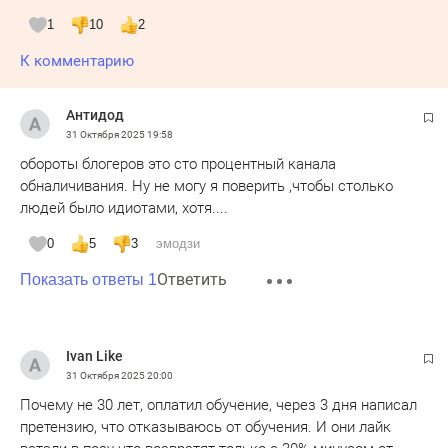
1
10
2
К комментарию
Антидод
31 Октября 2025
19:58
обороты блогеров это сто процентный канала
обналичивания. Ну не могу я поверить ,чтобы столько
людей было идиотами, хотя....
0
5
3
эмодзи
Ответить
Показать ответы 1
Ivan Like
31 Октября 2025
20:00
Почему не 30 лет, оплатил обучение, через 3 дня написал
претензию, что отказываюсь от обучения. И они лайк