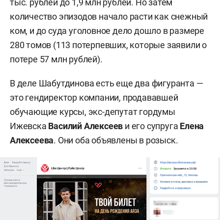
тыс. рублей до 1,9 млн рублей. Но затем
количество эпизодов начало расти как снежный
ком, и до суда уголовное дело дошло в размере
280 томов (113 потерпевших, которые заявили о
потере 57 млн рублей).
В деле Шабутдинова есть еще два фигуранта —
это гендиректор компании, продававшей
обучающие курсы, экс-депутат гордумы
Ижевска
Василий Алексеев
и его супруга
Елена
Алексеева
. Они оба объявлены в розыск.