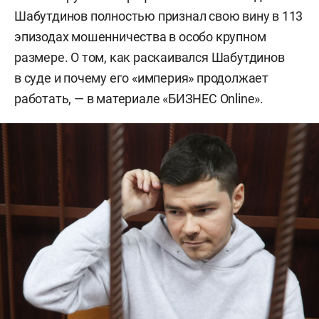
Шабутдинов полностью признал свою вину в 113
эпизодах мошенничества в особо крупном
размере. О том, как раскаивался Шабутдинов
в суде и почему его «империя» продолжает
работать, — в материале «БИЗНЕС Online».