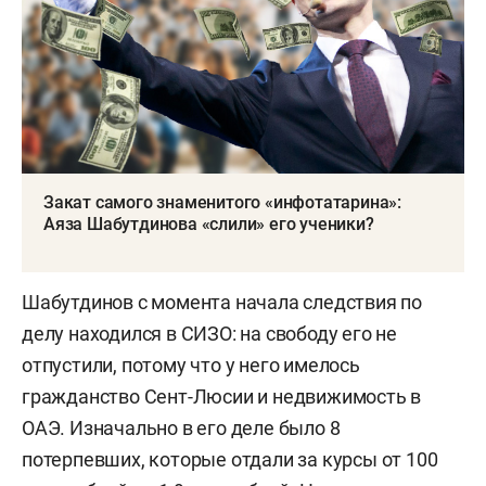
Закат самого знаменитого «инфотатарина»:
Аяза Шабутдинова «слили» его ученики?
Шабутдинов с момента начала следствия по
делу находился в СИЗО: на свободу его не
отпустили, потому что у него имелось
гражданство Сент-Люсии и недвижимость в
ОАЭ. Изначально в его деле было 8
потерпевших, которые отдали за курсы от 100