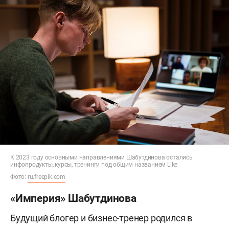
К 2023 году основными направлениями Шабутдинова остались
инфопродукты, курсы, тренинги под общим названием Like
Фото:
ru.freepik.com
«Империя» Шабутдинова
Будущий блогер и бизнес-тренер родился в