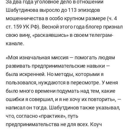
За два года уголовное дело в отношении
Шабутдинова выросло до 113 эпизодов
мошенничества в особо крупном размере (ч. 4
ст. 159 УК РФ). Весной этого года блогер признал
свою вину, «раскаявшись» в своем
телеграм
-
канале.
«Моя изначальная миссия — помогать людям
развивать предпринимательские навыки —
была искренней. Но методы, которыми я
пользовался, нуждаются в пересмотре. У меня
было много времени подумать над тем, какие
ошибки я совершил, и я не хочу их повторить», —
написал он тогда. Шабутдинов также указывал,
что, согласно «практике», путь
предпринимательства не для всех. Коуч