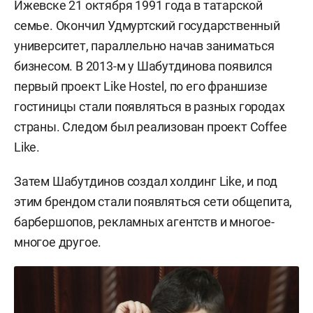
Ижевске 21 октября 1991 года в татарской
семье. Окончил Удмуртский государственный
университет, параллельно начав заниматься
бизнесом. В 2013-м у Шабутдинова появился
первый проект Like Hostel, по его франшизе
гостиницы стали появляться в разных городах
страны. Следом был реализован проект Coffee
Like.
Затем Шабутдинов создал холдинг Like, и под
этим брендом стали появляться сети общепита,
барбершопов, рекламных агентств и многое-
многое другое.