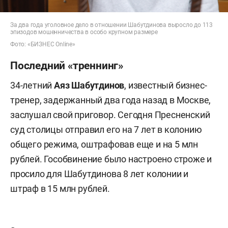
За два года уголовное дело в отношении Шабутдинова выросло до 113
эпизодов мошенничества в особо крупном размере
Фото: «БИЗНЕС Online»
Последний «треннинг»
34-летний
Аяз Шабутдинов
, известный бизнес-
тренер, задержанный два года назад в Москве,
заслушал свой приговор. Сегодня Пресненский
суд столицы отправил его на 7 лет в колонию
общего режима, оштрафовав еще и на 5 млн
рублей. Гособвинение было настроено строже и
просило для Шабутдинова 8 лет колонии и
штраф в 15 млн рублей.