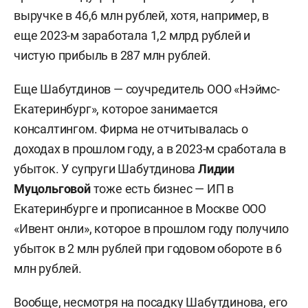
выручке в 46,6 млн рублей, хотя, например, в
еще 2023-м заработала 1,2 млрд рублей и
чистую прибыль в 287 млн рублей.
Еще Шабутдинов — соучредитель ООО «Нэймс-
Екатеринбург», которое занимается
консалтингом. Фирма не отчитывалась о
доходах в прошлом году, а в 2023-м сработала в
убыток. У супруги Шабутдинова
Лидии
Муцольговой
тоже есть бизнес — ИП в
Екатеринбурге и прописанное в Москве ООО
«Ивент онли», которое в прошлом году получило
убыток в 2 млн рублей при годовом обороте в 6
млн рублей.
Вообще, несмотря на посадку Шабутдинова, его