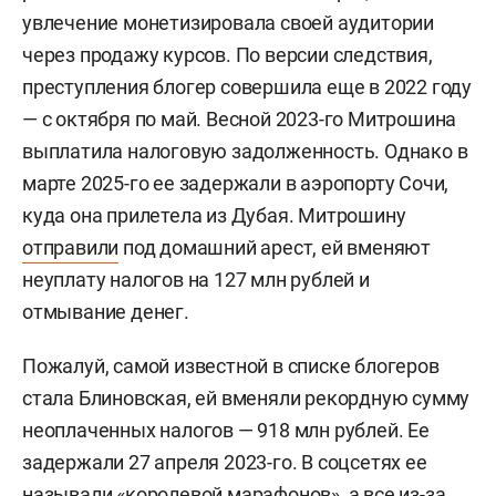
увлечение монетизировала своей аудитории
через продажу курсов. По версии следствия,
преступления блогер совершила еще в 2022 году
— с октября по май. Весной 2023-го Митрошина
выплатила налоговую задолженность. Однако в
марте 2025-го ее задержали в аэропорту Сочи,
куда она прилетела из Дубая. Митрошину
отправили
под домашний арест, ей вменяют
неуплату налогов на 127 млн рублей и
отмывание денег.
Пожалуй, самой известной в списке блогеров
стала Блиновская, ей вменяли рекордную сумму
неоплаченных налогов — 918 млн рублей. Ее
задержали 27 апреля 2023-го. В соцсетях ее
называли «королевой марафонов», а все из-за