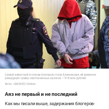
Самой известной в списке блогеров стала Блиновская, ей вменяли
рекордную сумму неоплаченных налогов — 918 млн рублей
Фото: «БИЗНЕС Online»
Аяз не первый и не последний
Как мы писали выше, задержания блогеров-