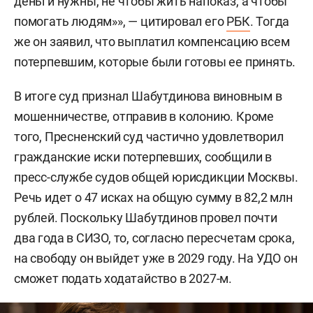
деньги нужны, не чтобы жить напоказ, а чтобы
помогать людям»», — цитировал его
РБК
. Тогда
же он заявил, что выплатил компенсацию всем
потерпевшим, которые были готовы ее принять.
В итоге суд признал Шабутдинова виновным в
мошенничестве, отправив в колонию. Кроме
того, Пресненский суд частично удовлетворил
гражданские иски потерпевших, сообщили в
пресс-службе судов общей юрисдикции Москвы.
Речь идет о 47 исках на общую сумму в 82,2 млн
рублей. Поскольку Шабутдинов провел почти
два года в СИЗО, то, согласно пересчетам срока,
на свободу он выйдет уже в 2029 году. На УДО он
сможет подать ходатайство в 2027-м.