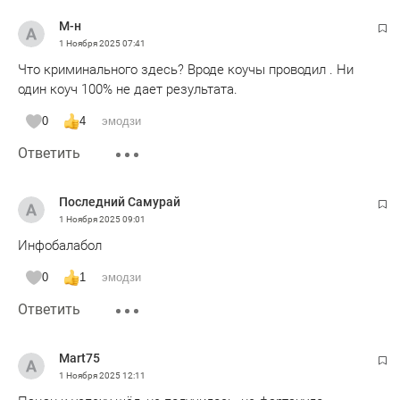
М-н
1 Ноября 2025
07:41
Что криминального здесь? Вроде коучы проводил . Ни
один коуч 100% не дает результата.
0
4
эмодзи
Ответить
Последний Самурай
1 Ноября 2025
09:01
Инфобалабол
0
1
эмодзи
Ответить
Mart75
1 Ноября 2025
12:11