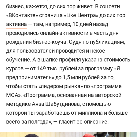
бизнес, кажется, до сих пор живет. В соцсети
«ВКонтакте» страница «Like Центра» до сих пор
активна
— там, например, 10 дней назад
проводились онлайн-активности в честь дня
рождения бизнес-коуча. Судя по публикациям,
для пользователей проводится и некое
обучение. А в шапке профиля указана стоимость
курсов — от 149 тыс. рублей за программу «Я
предприниматель» до 1,5 млн рублей за то,
чтобы стать «лидером рынка» по «программе
МСА». «Программа, основанная на авторской
методике Аяза Шабутдинова, с помощью
которой ты заработаешь от миллиона и больше
всего за полгода», — гласит ее описание.