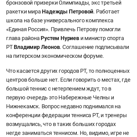
бронзовой призерки Олимпиады, экс третьей
ракетки мира
Надежды Петровой
. Работает
школа на базе универсального комплекса
«Единая Россия». Привлечь Петрову помогли
глава района
Рустем Нуриев
и министр спорта
РТ
Владимир Леонов
. Соглашение подписывали
на питерском экономическом форуме.
Что касается других городов РТ, то полноценных
центров больше нет. Если говорить о местах, где
большой теннис с нетерпением ждут, то в
первую очередь это Набережные Челны и
Нижнекамск. Вопрос недавно поднимался на
конференции федерации тенниса РТ, и тренеры
возмущались, что в таких больших городах
негде заниматься теннисом. Но, видимо, игре не