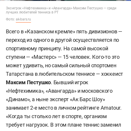
Экс-игрок «Нефтехимика» и «Авангарда» Максим Пестушко — среди
лучших любителей тенниса в РТ
Фото:
ak-bars.ru
Всего в «Казанском кремле» пять дивизионов —
переход из одного в другой осуществляется по
спортивному принципу. На самой высокой
ступени — «Мастерс» — 15 человек. Кого-то это
может удивить, но самый сильный спортсмен
Татарстана в любительском теннисе — хоккеист
Максим
Пестушко
. Бывший игрок
«Нефтехимика», «Авангарда» и московского
«Динамо», а ныне эксперт «Ак Барс Шоу»
занимает 2-е место в личном рейтинге Amatour.
«Когда ты столько лет в спорте, организм
требует нагрузок. В этом плане теннис заменил