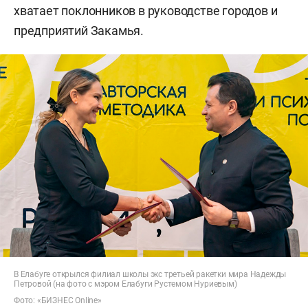
хватает поклонников в руководстве городов и
предприятий Закамья.
В Елабуге открылся филиал школы экс третьей ракетки мира Надежды
Петровой (на фото с мэром Елабуги Рустемом Нуриевым)
Фото: «БИЗНЕС Online»