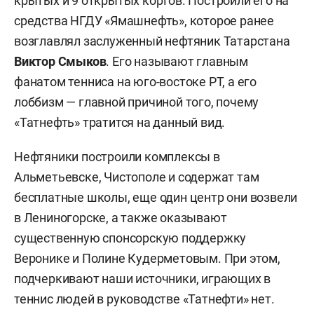
крытых и 9 открытых кортов. Построили его на
средства НГДУ «Ямашнефть», которое ранее
возглавлял заслуженный нефтяник Татарстана
Виктор Смыков
. Его называют главным
фанатом тенниса на юго-востоке РТ, а его
лоббизм — главной причиной того, почему
«Татнефть» тратится на данный вид.
Нефтяники построили комплексы в
Альметьевске, Чистополе и содержат там
бесплатные школы, еще один центр они возвели
в Лениногорске, а также оказывают
существенную спонсорскую поддержку
Веронике и Полине Кудерметовым. При этом,
подчеркивают наши источники, играющих в
теннис людей в руководстве «Татнефти» нет.