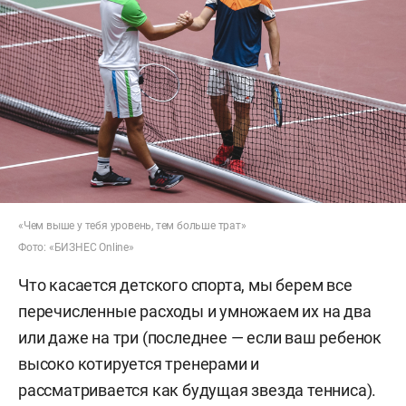
«Чем выше у тебя уровень, тем больше трат»
Фото: «БИЗНЕС Online»
Что касается детского спорта, мы берем все
перечисленные расходы и умножаем их на два
или даже на три (последнее — если ваш ребенок
высоко котируется тренерами и
рассматривается как будущая звезда тенниса).