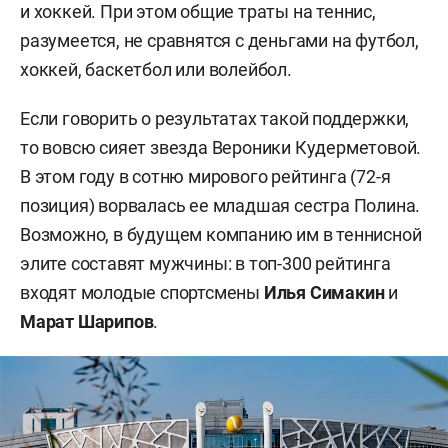
и хоккей. При этом общие траты на теннис,
разумеется, не сравнятся с деньгами на футбол,
хоккей, баскетбол или волейбол.
Если говорить о результатах такой поддержки,
то вовсю сияет звезда Вероники Кудерметовой.
В этом году в сотню мирового рейтинга (72-я
позиция) ворвалась ее младшая сестра Полина.
Возможно, в будущем компанию им в теннисной
элите составят мужчины: в топ-300 рейтинга
входят молодые спортсмены
Илья Симакин
и
Марат Шарипов
.