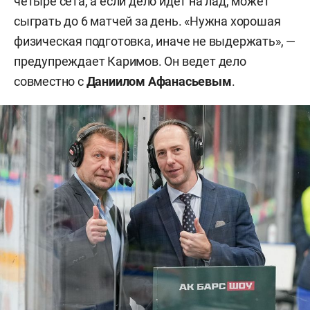
четыре сета, а если дело идет на лад, может
сыграть до 6 матчей за день. «Нужна хорошая
физическая подготовка, иначе не выдержать», —
предупреждает Каримов. Он ведет дело
совместно с
Даниилом Афанасьевым
.