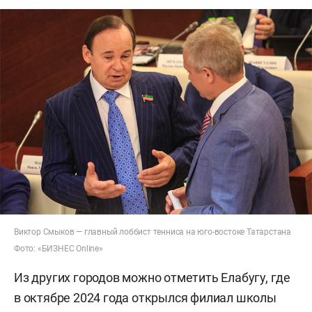
Виктор Смыков — главный лоббист тенниса на юго-востоке Татарстана
Фото: «БИЗНЕС Online»
Из других городов можно отметить Елабугу, где
в октябре 2024 года открылся филиал школы