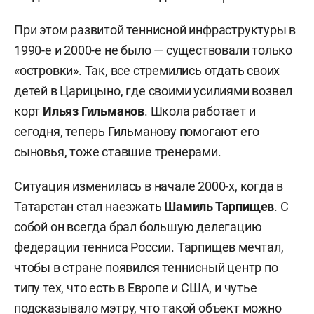
При этом развитой теннисной инфраструктуры в
1990-е и 2000-е не было — существовали только
«островки». Так, все стремились отдать своих
детей в Царицыно, где своими усилиями возвел
корт
Ильяз Гильманов
. Школа работает и
сегодня, теперь Гильманову помогают его
сыновья, тоже ставшие тренерами.
Ситуация изменилась в начале 2000-х, когда в
Татарстан стал наезжать
Шамиль Тарпищев
. С
собой он всегда брал большую делегацию
федерации тенниса России. Тарпищев мечтал,
чтобы в стране появился теннисный центр по
типу тех, что есть в Европе и США, и чутье
подсказывало мэтру, что такой объект можно