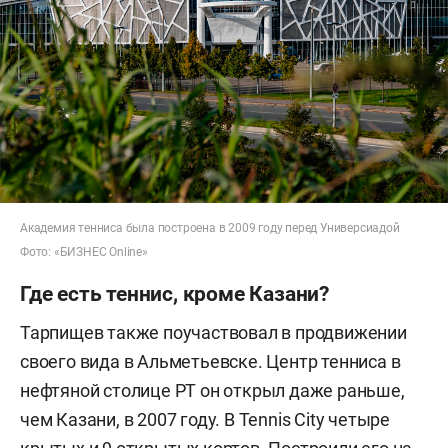
Академия тенниса была построена в 2009 году перед Универсиадой
Фото: «БИЗНЕС Online»
Где есть теннис, кроме Казани?
Тарпищев также поучаствовал в продвижении
своего вида в Альметьевске. Центр тенниса в
нефтяной столице РТ он открыл даже раньше,
чем Казани, в 2007 году. В Tennis City четыре