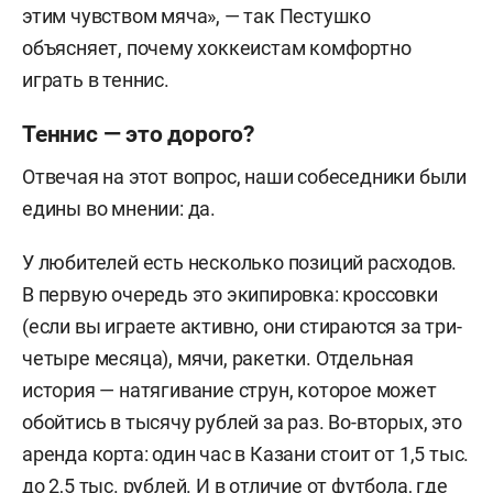
этим чувством мяча», — так Пестушко
объясняет, почему хоккеистам комфортно
играть в теннис.
Теннис — это дорого?
Отвечая на этот вопрос, наши собеседники были
едины во мнении: да.
У любителей есть несколько позиций расходов.
В первую очередь это экипировка: кроссовки
(если вы играете активно, они стираются за три-
четыре месяца), мячи, ракетки. Отдельная
история — натягивание струн, которое может
обойтись в тысячу рублей за раз. Во-вторых, это
аренда корта: один час в Казани стоит от 1,5 тыс.
до 2,5 тыс. рублей. И в отличие от футбола, где