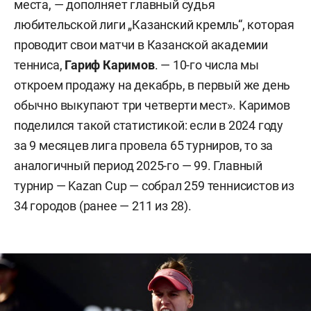
места, — дополняет главный судья
любительской лиги „Казанский кремль“, которая
проводит свои матчи в Казанской академии
тенниса,
Гариф Каримов
. — 10-го числа мы
откроем продажу на декабрь, в первый же день
обычно выкупают три четверти мест». Каримов
поделился такой статистикой: если в 2024 году
за 9 месяцев лига провела 65 турниров, то за
аналогичный период 2025-го — 99. Главный
турнир — Kazan Cup — собрал 259 теннисистов из
34 городов (ранее — 211 из 28).