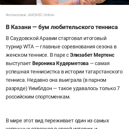
Фотоколлаж: «БИЗНЕС Online»
В Казани — бум любительского тенниса
В Саудовской Аравии стартовал итоговый
турнир WTA — главные соревнования сезона в
женском теннисе. В паре с
Элизабет Мертенс
выступает
Вероника Кудерметова
— самая
успешная теннисистка в истории татарстанского
тенниса. Недавно она выиграла (в парном
разряде) Уимблдон — такое удавалось только 7
российским спортсменкам.
В мире этот вид переживает один из самых
успешных отрезков в своей истории, и