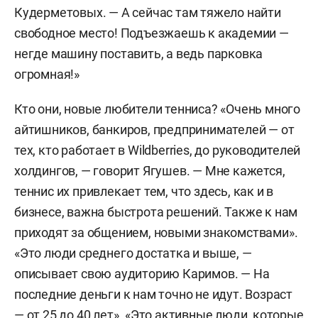
Кудерметовых. — А сейчас там тяжело найти
свободное место! Подъезжаешь к академии —
негде машину поставить, а ведь парковка
огромная!»
Кто они, новые любители тенниса? «Очень много
айтишников, банкиров, предпринимателей — от
тех, кто работает в Wildberries, до руководителей
холдингов, — говорит Ягушев. — Мне кажется,
теннис их привлекает тем, что здесь, как и в
бизнесе, важна быстрота решений. Также к нам
приходят за общением, новыми знакомствами».
«Это люди среднего достатка и выше, —
описывает свою аудиторию Каримов. — На
последние деньги к нам точно не идут. Возраст
— от 25 до 40 лет». «Это активные люди, которые