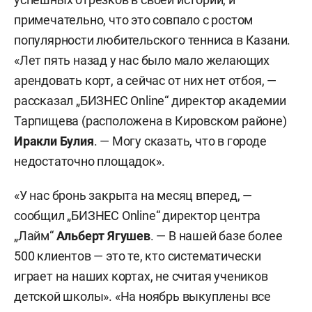
примечательно, что это совпало с ростом
популярности любительского тенниса в Казани.
«Лет пять назад у нас было мало желающих
арендовать корт, а сейчас от них нет отбоя, —
рассказал „БИЗНЕС Online“ директор академии
Тарпищева (расположена в Кировском районе)
Иракли Булия
. — Могу сказать, что в городе
недостаточно площадок».
«У нас бронь закрыта на месяц вперед, —
сообщил „БИЗНЕС Online“ директор центра
„Лайм“
Альберт Ягушев
. — В нашей базе более
500 клиентов — это те, кто систематически
играет на наших кортах, не считая учеников
детской школы». «На ноябрь выкуплены все