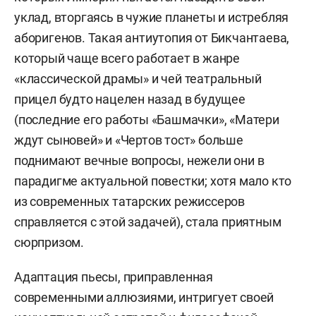
уклад, вторгаясь в чужие планеты и истребляя
аборигенов. Такая антиутопия от Бикчантаева,
который чаще всего работает в жанре
«классической драмы» и чей театральный
прицел будто нацелен назад в будущее
(последние его работы «Башмачки», «Матери
ждут сыновей» и «Чертов тост» больше
поднимают вечные вопросы, нежели они в
парадигме актуальной повестки; хотя мало кто
из современных татарских режиссеров
справляется с этой задачей), стала приятным
сюрпризом.
Адаптация пьесы, приправленная
современными аллюзиями, интригует своей