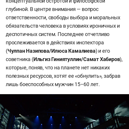
концептуальной остротой и философской
глубиной. В центре внимания — вопрос
ответственности, свободы выбора и моральных
обязательств человека в условиях ироничных и
деспотичных систем. Последнее отчетливо
прослеживается в действиях инспектора
(
Чулпан Назипова/Илюса Камалиева
) и его
советника (
Ильгиз Гиниятуллин/Самат Хабиров
),
которые, поняв, что на планете нет никаких
полезных ресурсов, хотят ее «обнулить», забрав
лишь боеспособных мужчин 15–60 лет.