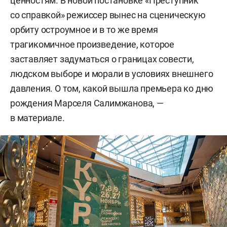
ценностям. В новой постановке «Преступник
со справкой» режиссер вынес на сценическую
орбиту остроумное и в то же время
трагикомичное произведение, которое
заставляет задуматься о границах совести,
людском выборе и морали в условиях внешнего
давления. О том, какой вышла премьера ко дню
рождения Марселя Салимжанова, —
в материале.