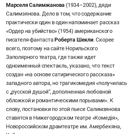
Марселя Салимжанова
(1934–2002), дяди
Салимзянова. Дело в том, что содержание
практически один в один напоминает рассказ
«Ордер на убийство» (1954) американского
писателя-фантаста
Роберта Шекли
. Скорее
всего, поэтому на сайте Норильского
Заполярного театра, где также идет
одноименный спектакль, указано, что текст
создан «на основе сатирического рассказа»
западного автора, но трагикомедия «получилась
с „русской душой“, дополненная любовной
обложкой и романтическими порывами». К
слову, постановки по этой пьесе Салимзянова
ставятся в Нижегородском театре «Комедiя»,
Новороссийском драмтеатре им. Амербекяна,