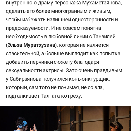
внутреннюю драму персонажа Мухаметзянова,
сделать его более многогранным и живым,
чтобы избежать излишней односторонности и
предсказуемости. И не совсем понятна
необходимость в любовной линии с Танзилей
(
Эльза Муратхузина
), которая не является
спасительной, а больше выглядит как попытка
добавить перчинки сюжету благодаря
сексуальности актрисы. Зато очень правдивым
у Сабирзянова получился конъюнктурщик,
который, сам того не понимая, не со зла,
подталкивает Талгата ко греху.