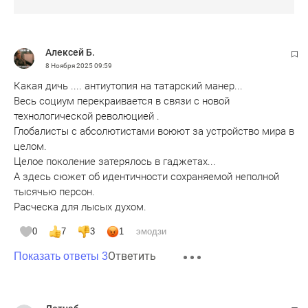
Aлексей Б.
8 Ноября 2025
09:59
Какая дичь .... антиутопия на татарский манер...
Весь социум перекраивается в связи с новой
технологической революцией .
Глобалисты с абсолютистами воюют за устройство мира в
целом.
Целое поколение затерялось в гаджетах...
А здесь сюжет об идентичности сохраняемой неполной
тысячью персон.
Расческа для лысых духом.
0
7
3
1
эмодзи
Ответить
Показать ответы 3