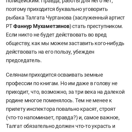
полицейским. Правда, работы для него нет,
поэтому приходится буквально уговорить
рыбака Талгата Чуртанова (заслуженный артист
РТ
Фаннур Мухаметзянов
) стать преступником.
Если никто не будет действовать во вред
обществу, как мы можем заставить кого-нибудь
действовать на его пользу, убежден
председатель.
Селянам приходится осваивать земные
профессии по книгам. Но им даже в голову не
приходит, что, возможно, за три века на далекой
родине многое поменялось. Тем не менее к
прилету инспектора повально красят, строят
(что-то напоминает, правда?) и, самое важное,
Талгат обязательно должен что-то украсть и