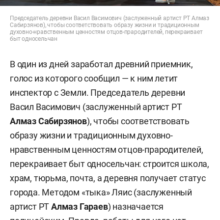
Председатель деревни Васил Васимович (заслуженный артист РТ Алмаз
Сабирзянов), чтобы соответствовать образу жизни и традиционным
духовно-нравственным ценностям отцов-прародителей, перекраивает
быт односельчан
В один из дней заработал древний приемник,
голос из которого сообщил — к ним летит
инспектор с Земли. Председатель деревни
Васил Васимович (заслуженный артист РТ
Алмаз Сабирзянов
), чтобы соответствовать
образу жизни и традиционным духовно-
нравственным ценностям отцов-прародителей,
перекраивает быт односельчан: строится школа,
храм, тюрьма, почта, а деревня получает статус
города. Методом «тыка» Ляис (заслуженный
артист РТ
Алмаз Гараев
) назначается