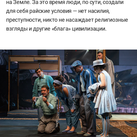
на Земле. За это время люди, по сути, создали
для себя райские условия — нет насилия,
преступности, никто не насаждает религиозные
взгляды и другие «блага» цивилизации.