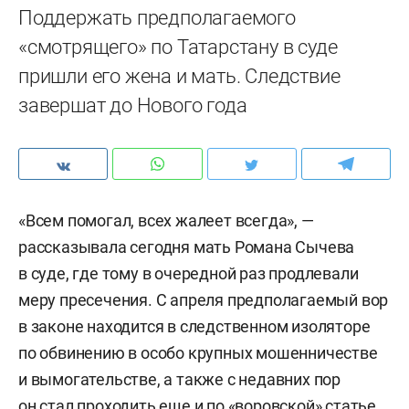
Поддержать предполагаемого
«смотрящего» по Татарстану в суде
пришли его жена и мать. Следствие
завершат до Нового года
«Всем помогал, всех жалеет всегда», —
рассказывала сегодня мать Романа Сычева
в суде, где тому в очередной раз продлевали
меру пресечения. С апреля предполагаемый вор
в законе находится в следственном изоляторе
по обвинению в особо крупных мошенничестве
и вымогательстве, а также с недавних пор
он стал проходить еще и по «воровской» статье.