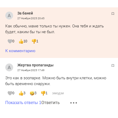
За баней
27 Ноября 2025
20:45
Как обычно, маме только ты нужен. Она тебя и ждать
будет, каким бы ты не был.
0
10
1
К комментарию
Жертва пропаганды
27 Ноября 2025
17:49
Это как в зоопарке. Можно быть внутри клетки, можно
быть временно снаружи.
0
3
3
1
эмодзи
Ответить
Показать ответы 1