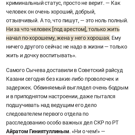
криминальный статус, просто не верит. — Как
человек он очень хороший, добрый,
отзывчивый. А то, что пишут, — это ноль полный.
Ни за что человек [под арестом], только жить
начал по-хорошему, жена у него хорошая.
Ему
ничего другого сейчас не надо в жизни — только
жить и дочку воспитывать».
Самого Сычева доставили в Советский райсуд
Казани сегодня без каких-либо проволочек и
задержек. Обвиняемый выглядел очень бодрым
и в приподнятом настроении, даже пытался
подшучивать над ведущим его дело
следователем первого отдела по
расследованию особо важных дел СКР по РТ
Айратом Гиниятуллиным
. «Ни о чем!» —