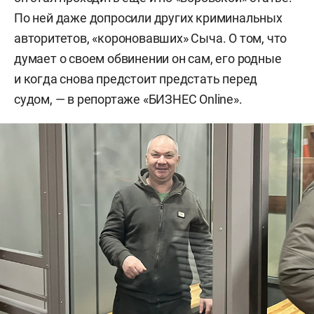
По ней даже допросили других криминальных
авторитетов, «короновавших» Сыча. О том, что
думает о своем обвинении он сам, его родные
и когда снова предстоит предстать перед
судом, — в репортаже «БИЗНЕС Online».