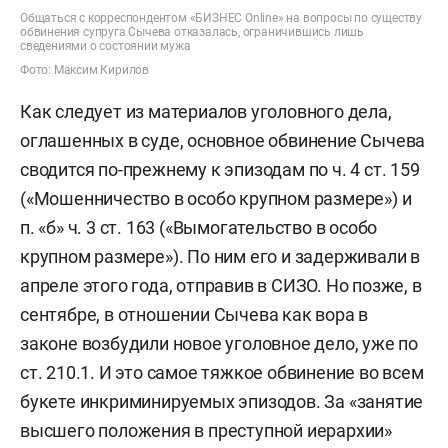
Общаться с корреспондентом «БИЗНЕС Online» на вопросы по существу
обвинения супруга Сычева отказалась, ограничившись лишь
сведениями о состоянии мужа
Фото: Максим Кирилов
Как следует из материалов уголовного дела,
оглашенных в суде, основное обвинение Сычева
сводится по-прежнему к эпизодам по ч. 4 ст. 159
(«Мошенничество в особо крупном размере») и
п. «б» ч. 3 ст. 163 («Вымогательство в особо
крупном размере»). По ним его и задерживали в
апреле этого года, отправив в СИЗО. Но позже, в
сентябре, в отношении Сычева как вора в
законе возбудили новое уголовное дело, уже по
ст. 210.1. И это самое тяжкое обвинение во всем
букете инкриминируемых эпизодов. За «занятие
высшего положения в преступной иерархии»