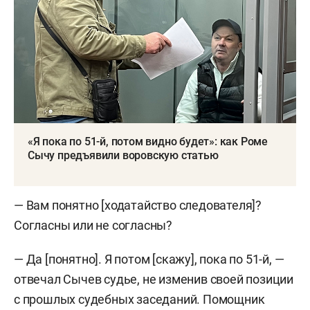
«Я пока по 51-й, потом видно будет»: как Роме
Сычу предъявили воровскую статью
— Вам понятно [ходатайство следователя]?
Согласны или не согласны?
— Да [понятно]. Я потом [скажу], пока по 51-й, —
отвечал Сычев судье, не изменив своей позиции
с прошлых судебных заседаний. Помощник