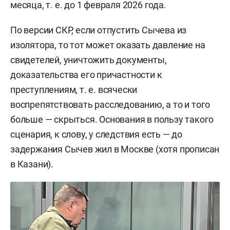
месяца, т. е. до 1 февраля 2026 года.
По версии СКР, если отпустить Сычева из
изолятора, то тот может оказать давление на
свидетелей, уничтожить документы,
доказательства его причастности к
преступлениям, т. е. всячески
воспрепятствовать расследованию, а то и того
больше — скрыться. Основания в пользу такого
сценария, к слову, у следствия есть — до
задержания Сычев жил в Москве (хотя прописан
в Казани).