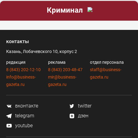
Криминал
контакты
Казань, Лобачевского 10, корпус 2
редакция
реклама
отдел персонала
8 (843) 202-12-10
8 (843) 203-48-47
staff@business-
info@business-
mir@business-
gazeta.ru
gazeta.ru
gazeta.ru
вконтакте
twitter
telegram
дзен
youtube