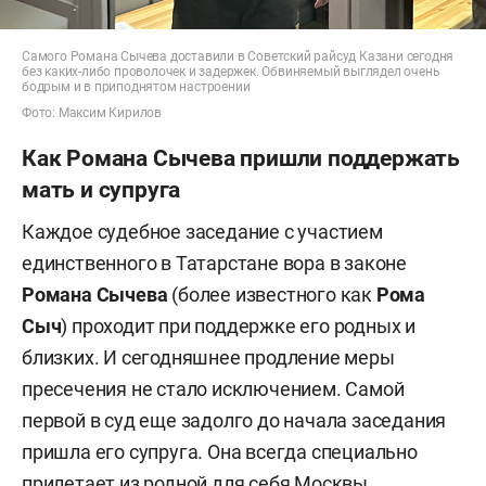
Самого Романа Сычева доставили в Советский райсуд Казани сегодня
без каких-либо проволочек и задержек. Обвиняемый выглядел очень
бодрым и в приподнятом настроении
Фото: Максим Кирилов
Как Романа Сычева пришли поддержать
мать и супруга
Каждое судебное заседание с участием
единственного в Татарстане вора в законе
Романа Сычева
(более известного как
Рома
Сыч
) проходит при поддержке его родных и
близких. И сегодняшнее продление меры
пресечения не стало исключением. Самой
первой в суд еще задолго до начала заседания
пришла его супруга. Она всегда специально
прилетает из родной для себя Москвы.