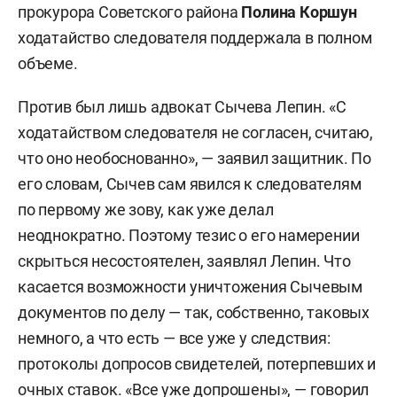
прокурора Советского района
Полина Коршун
ходатайство следователя поддержала в полном
объеме.
Против был лишь адвокат Сычева Лепин. «С
ходатайством следователя не согласен, считаю,
что оно необоснованно», — заявил защитник. По
его словам, Сычев сам явился к следователям
по первому же зову, как уже делал
неоднократно. Поэтому тезис о его намерении
скрыться несостоятелен, заявлял Лепин. Что
касается возможности уничтожения Сычевым
документов по делу — так, собственно, таковых
немного, а что есть — все уже у следствия:
протоколы допросов свидетелей, потерпевших и
очных ставок. «Все уже допрошены», — говорил