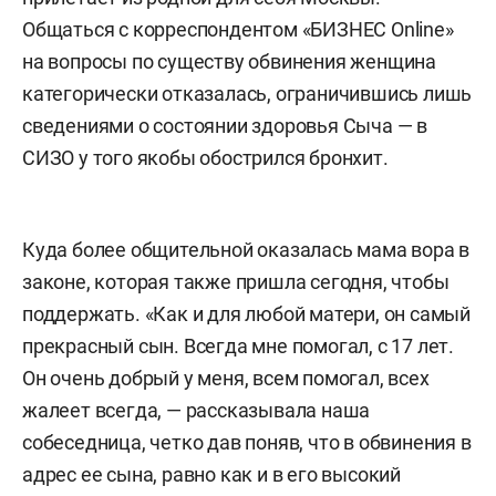
Общаться с корреспондентом «БИЗНЕС Online»
на вопросы по существу обвинения женщина
категорически отказалась, ограничившись лишь
сведениями о состоянии здоровья Сыча — в
СИЗО у того якобы обострился бронхит.
Куда более общительной оказалась мама вора в
законе, которая также пришла сегодня, чтобы
поддержать. «Как и для любой матери, он самый
прекрасный сын. Всегда мне помогал, с 17 лет.
Он очень добрый у меня, всем помогал, всех
жалеет всегда, — рассказывала наша
собеседница, четко дав поняв, что в обвинения в
адрес ее сына, равно как и в его высокий