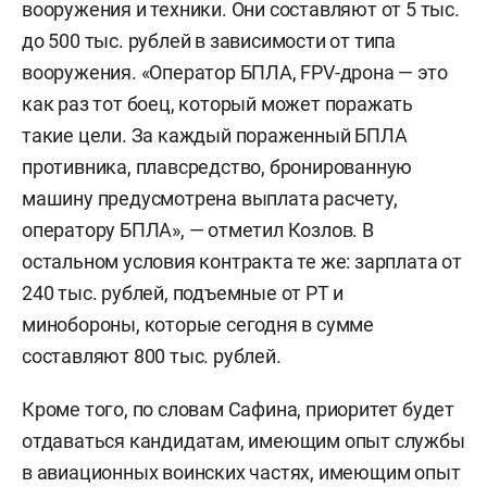
вооружения и техники. Они составляют от 5 тыс.
до 500 тыс. рублей в зависимости от типа
вооружения. «Оператор БПЛА, FPV-дрона — это
как раз тот боец, который может поражать
такие цели. За каждый пораженный БПЛА
противника, плавсредство, бронированную
машину предусмотрена выплата расчету,
оператору БПЛА», — отметил Козлов. В
остальном условия контракта те же: зарплата от
240 тыс. рублей, подъемные от РТ и
минобороны, которые сегодня в сумме
составляют 800 тыс. рублей.
Кроме того, по словам Сафина, приоритет будет
отдаваться кандидатам, имеющим опыт службы
в авиационных воинских частях, имеющим опыт