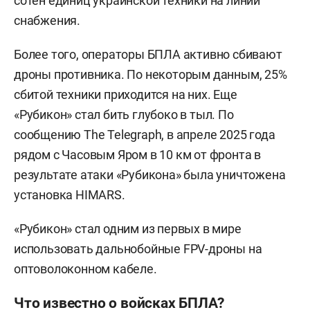
сотен единиц украинской техники на линии
снабжения.
Более того, операторы БПЛА активно сбивают
дроны противника. По некоторым данным, 25%
сбитой техники приходится на них. Еще
«Рубикон» стал бить глубоко в тыл. По
сообщению The Telegraph, в апреле 2025 года
рядом с Часовым Яром в 10 км от фронта в
результате атаки «Рубикона» была уничтожена
установка HIMARS.
«Рубикон» стал одним из первых в мире
использовать дальнобойные FPV-дроны на
оптоволоконном кабеле.
Что известно о войсках БПЛА?