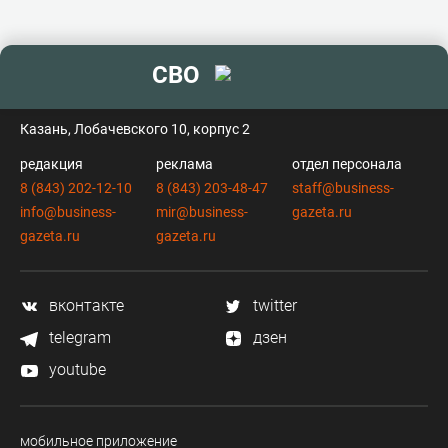
СВО
контакты
Казань, Лобачевского 10, корпус 2
редакция
реклама
отдел персонала
8 (843) 202-12-10
8 (843) 203-48-47
staff@business-
info@business-
mir@business-
gazeta.ru
gazeta.ru
gazeta.ru
вконтакте
twitter
telegram
дзен
youtube
мобильное приложение