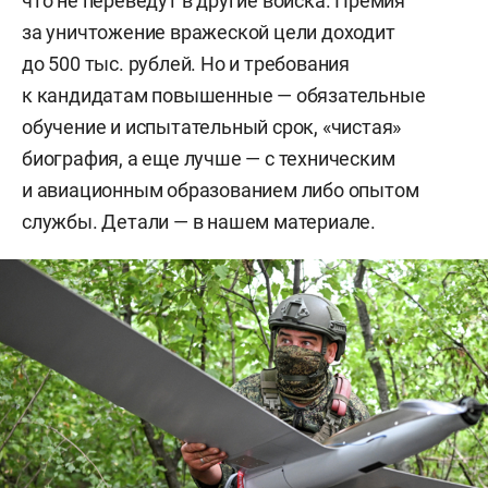
что не переведут в другие войска. Премия
за уничтожение вражеской цели доходит
до 500 тыс. рублей. Но и требования
к кандидатам повышенные — обязательные
обучение и испытательный срок, «чистая»
биография, а еще лучше — с техническим
и авиационным образованием либо опытом
службы. Детали — в нашем материале.