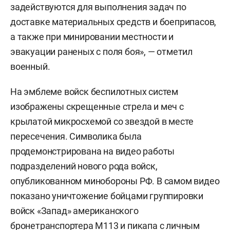
задействуются для выполнения задач по
доставке материальных средств и боеприпасов,
а также при минировании местности и
эвакуации раненых с поля боя», — отметил
военный.
На эмблеме войск беспилотных систем
изображены скрещенные стрела и меч с
крылатой микросхемой со звездой в месте
пересечения. Символика была
продемонстрирована на видео работы
подразделений нового рода войск,
опубликованном минобороны РФ. В самом видео
показано уничтожение бойцами группировки
войск «Запад» американского
бронетранспортера М113 и пикапа с личным