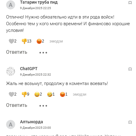
Татарин труба пнд
9 Декабря 2025
22:25
Отлично! Нужно обязательно идти в эти рода войск!
Особенно тем у кого много времени! И финансово хорошие
условия!
2
13
2
эмодзи
Ответить
ChatGPT
9 Декабря 2025
22:32
Жаль не возьмут, продолжу в коментах воевать!
2
9
2
1
1
эмодзи
Ответить
Алтынорда
9 Декабря 2025
23:00