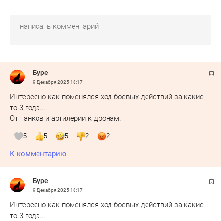
Буре
9 Декабря 2025
18:17
Интересно как поменялся ход боевых действий за какие
то 3 года...
От танков и артилерии к дронам.
5
5
5
2
2
К комментарию
Буре
9 Декабря 2025
18:17
Интересно как поменялся ход боевых действий за какие
то 3 года...