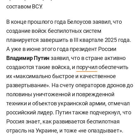
составом ВСУ.
В конце прошлого года Белоусов заявил
, что
создание войск беспилотных систем
планируется завершить в III квартале 2025 года.
А уже в июне этого года президент России
Владимир Путин
заявил, что в стране активно
создаются такие войска, и
поручил
обеспечить
их «
максимально быстрое и качественное
развертывание». На счету операторов дронов до
половины уничтоженной и поврежденной
техники и объектов украинской армии, отмечал
российский лидер. Путин также подчеркнул, что
Россия знает, как развивается беспилотная
отрасль на Украине, и тоже «не опаздывает».