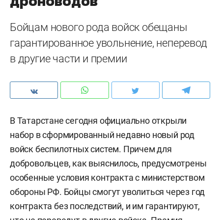
дроноводов
Бойцам нового рода войск обещаны
гарантированное увольнение, неперевод
в другие части и премии
В Татарстане сегодня официально открыли
набор в сформированный недавно новый род
войск беспилотных систем. Причем для
добровольцев, как выяснилось, предусмотрены
особенные условия контракта с министерством
обороны РФ. Бойцы смогут уволиться через год
контракта без последствий, и им гарантируют,