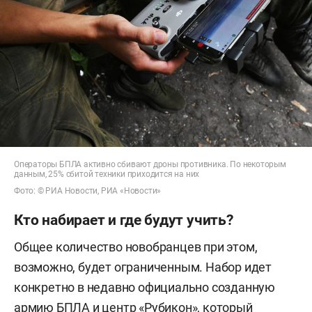
Операторы БПЛА активно сбивают дроны противника. По некоторым
данным, 25% сбитой техники приходится на них
Фото: © РИА Новости, РИА «Новости»
Кто набирает и где будут учить?
Общее количество новобранцев при этом,
возможно, будет ограниченным. Набор идет
конкретно в недавно официально созданную
армию БПЛА и центр «Рубикон», который