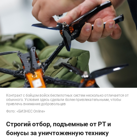
Контракт с бойцом войск беспилотных систем несколько отличается от
обычного. Условия здесь сделали более привлекательными, чтобы
привлечь внимание добровольцев
Фото: «БИЗНЕС Online»
Строгий отбор, подъемные от РТ и
бонусы за уничтоженную технику