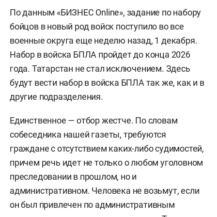
По данным «БИЗНЕС Online», задание по набору
бойцов в новый род войск поступило во все
военные округа еще неделю назад, 1 декабря.
Набор в войска БПЛА пройдет до конца 2026
года. Татарстан не стал исключением. Здесь
будут вести набор в войска БПЛА так же, как и в
другие подразделения.
Единственное — отбор жестче. По словам
собеседника нашей газеты, требуются
граждане с отсутствием каких-либо судимостей,
причем речь идет не только о любом уголовном
преследовании в прошлом, но и
административном. Человека не возьмут, если
он был привлечен по административным