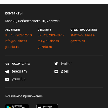
контакты
Казань, Лобачевского 10, корпус 2
редакция
реклама
отдел персонала
8 (843) 202-12-10
8 (843) 203-48-47
staff@business-
info@business-
mir@business-
gazeta.ru
gazeta.ru
gazeta.ru
вконтакте
twitter
telegram
дзен
youtube
мобильное приложение