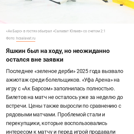
«Ак Барс» в гостях обыграл «Салават Юлаев» со счетом 2:1
Фото:
hcsalavat.ru
Яшкин был на ходу, но неожиданно
остался вне заявки
Последнее «зеленое дерби» 2025 года вызвало
ажиотаж среди болельщиков. «Уфа Арена» на
игру с «Ак Барсом» заполнилась полностью.
Билетов на матч не осталось уже за неделю до
встречи. Цены также выросли по сравнению с
рядовыми матчами. Проблемой стали и
перекупщики, которые воспользовались
интересом к матчу и перед игрой продавали