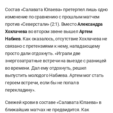
Состав «Салавата Юлаева» претерпел лишь одно
изменение по сравнению с прошлым матчем
против «Северстали» (2:1). Вместо
Александра
Хохлачева
во втором звене вышел
Артем
Набиев
. Как оказалось, отсутствие Хохлачева не
связано с претензиями к нему, нападающему
просто дали отдохнуть. «Играли две
энергозатратные встречи на выезде с разницей
во времени. Дал ему отдохнуть, решил
выпустить молодого Набиева. Артем мог стать
героем встречи, если бы не попал в
перекладину».
Свежей крови в составе «Салавата Юлаева» в
ближайших матчах не предвидится. Как