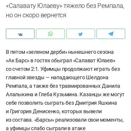
«Салавату Юлаеву» тяжело без Ремпала,
но он скоро вернется
В пятом «зеленом дерби» нынешнего сезона
«Ак Барс» в гостях обыграл «Салават Юлаев»
со счетом 2:1. Уфимцы продолжают играть без
главной звезды — нападающего Шелдона
Ремпала, а также без травмированных Данила
Алалыкина и Глеба Кузьмина. Казанцы же могут
себе позволить сыграть без Дмитрия Яшкина
и Григория Денисенко, которых вывели
из состава. «Барсы» реализовали свои моменты,
а уфимцы слабо сыграли в атаке