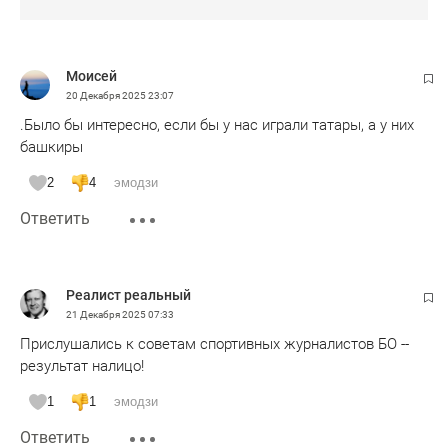
Моисей
20 Декабря 2025
23:07
.Было бы интересно, если бы у нас играли татары, а у них
башкиры
2
4
эмодзи
Ответить
Peaлист peальный
21 Декабря 2025
07:33
Прислушались к советам спортивных журналистов БО --
результат налицо!
1
1
эмодзи
Ответить