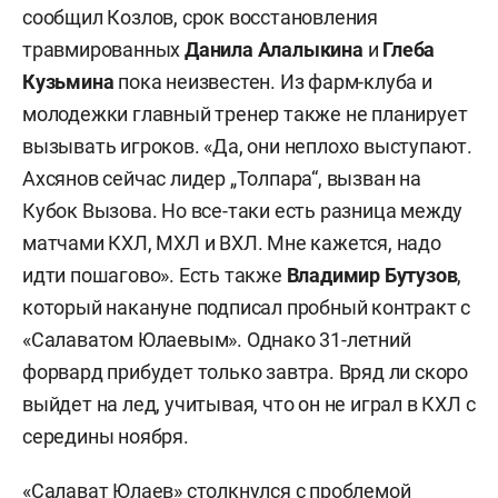
сообщил Козлов, срок восстановления
травмированных
Данила Алалыкина
и
Глеба
Кузьмина
пока неизвестен. Из фарм-клуба и
молодежки главный тренер также не планирует
вызывать игроков. «Да, они неплохо выступают.
Ахсянов сейчас лидер „Толпара“, вызван на
Кубок Вызова. Но все-таки есть разница между
матчами КХЛ, МХЛ и ВХЛ. Мне кажется, надо
идти пошагово». Есть также
Владимир Бутузов
,
который накануне подписал пробный контракт с
«Салаватом Юлаевым». Однако 31-летний
форвард прибудет только завтра. Вряд ли скоро
выйдет на лед, учитывая, что он не играл в КХЛ с
середины ноября.
«Салават Юлаев» столкнулся с проблемой