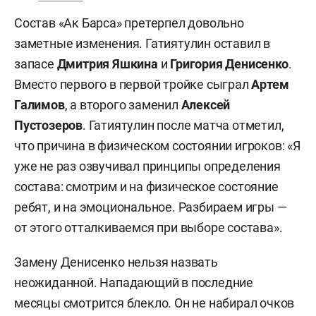
Состав «Ак Барса» претерпел довольно
заметные изменения. Гатиятулин оставил в
запасе
Дмитрия Яшкина
и
Григория Денисенко
.
Вместо первого в первой тройке сыграл
Артем
Галимов
, а второго заменил
Алексей
Пустозеров
. Гатиятулин после матча отметил,
что причина в физическом состоянии игроков: «Я
уже не раз озвучивал принципы определения
состава: смотрим и на физическое состояние
ребят, и на эмоциональное. Разбираем игры —
от этого отталкиваемся при выборе состава».
Замену Денисенко нельзя назвать
неожиданной. Нападающий в последние
месяцы смотрится блекло. Он не набирал очков