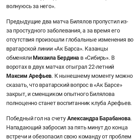
волнуюсь за него».
Предыдущие два матча Билялов пропустил из-
за простудного заболевания, а за время его
отсутствия произошли глобальные изменения во
вратарской линии «Ак Барса». Казанцы
обменяли
Михаила Бердина
в «Сибирь». В
воротах в двух матчах отыграл 22-летний
Максим Арефьев
. К нынешнему моменту можно
сказать, что вратарский вопрос в «Ак Барсе»
закрыт, и сменщиком опытного Билялова
полноценно станет воспитанник клуба Арефьев.
Победный гол на счету
Александра Барабанова
.
Нападающий забросил за пять минут до конца
встречи и обезопасил свою команду от проблем