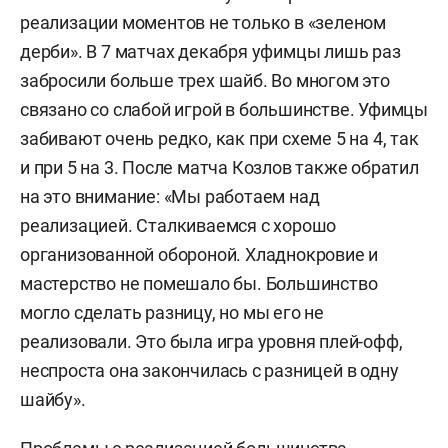
реализации моментов не только в «зеленом
дерби». В 7 матчах декабря уфимцы лишь раз
забросили больше трех шайб. Во многом это
связано со слабой игрой в большинстве. Уфимцы
забивают очень редко, как при схеме 5 на 4, так
и при 5 на 3. После матча Козлов также обратил
на это внимание: «Мы работаем над
реализацией. Сталкиваемся с хорошо
организованной обороной. Хладнокровие и
мастерство не помешало бы. Большинство
могло сделать разницу, но мы его не
реализовали. Это была игра уровня плей-офф,
неспроста она закончилась с разницей в одну
шайбу».