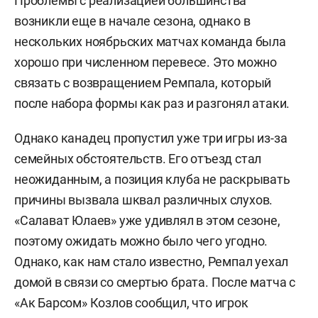
Проблемы с реализацией большинства
возникли еще в начале сезона, однако в
нескольких ноябрьских матчах команда была
хорошо при численном перевесе. Это можно
связать с возвращением Ремпала, который
после набора формы как раз и разгонял атаки.
Однако канадец пропустил уже три игры из-за
семейных обстоятельств. Его отъезд стал
неожиданным, а позиция клуба не раскрывать
причины вызвала шквал различных слухов.
«Салават Юлаев» уже удивлял в этом сезоне,
поэтому ожидать можно было чего угодно.
Однако, как нам стало известно, Ремпал уехал
домой в связи со смертью брата. После матча с
«Ак Барсом» Козлов сообщил, что игрок