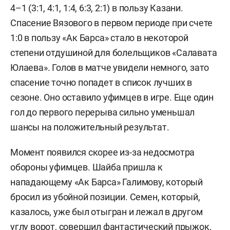
4–1 (3:1, 4:1, 1:4, 6:3, 2:1) в пользу Казани.
Спасение Вязового в первом периоде при счете
1:0 в пользу «Ак Барса» стало в некоторой
степени отдушиной для болельщиков «Салавата
Юлаева». Голов в матче увидели немного, зато
спасение точно попадет в список лучших в
сезоне. Оно оставило уфимцев в игре. Еще один
гол до первого перерыва сильно уменьшал
шансы на положительный результат.
Момент появился скорее из-за недосмотра
обороны уфимцев. Шайба пришла к
нападающему «Ак Барса» Галимову, который
бросил из убойной позиции. Семен, который,
казалось, уже был отыгран и лежал в другом
углу ворот, совершил фантастический прыжок,