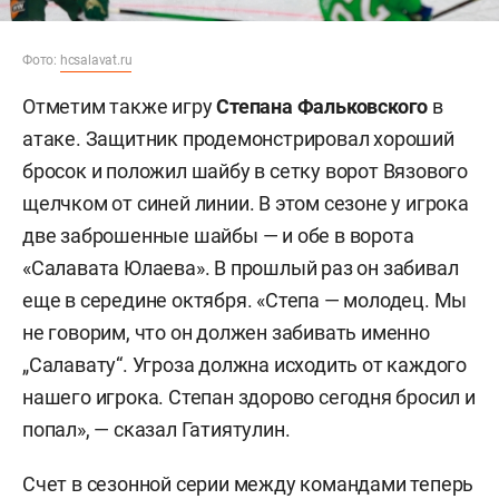
Фото:
hcsalavat.ru
Отметим также игру
Степана Фальковского
в
атаке. Защитник продемонстрировал хороший
бросок и положил шайбу в сетку ворот Вязового
щелчком от синей линии. В этом сезоне у игрока
две заброшенные шайбы — и обе в ворота
«Салавата Юлаева». В прошлый раз он забивал
еще в середине октября. «Степа — молодец. Мы
не говорим, что он должен забивать именно
„Салавату“. Угроза должна исходить от каждого
нашего игрока. Степан здорово сегодня бросил и
попал», — сказал Гатиятулин.
Счет в сезонной серии между командами теперь