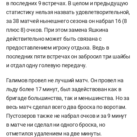
в последних 9 встречах. В целом и предыдущую
статистику нельзя назвать удовлетворительной,
за 38 матчей нынешнего сезона он набрал 16 (8
плюс 8) очков. При этом замена Яшкина
действительно может быть связана с
предоставлением игроку отдыха. Ведь в
последних пяти встречах он забросил три шайбы
и отдал одну голевую передачу.
Галимов провел не лучший матч. Он провел на
льду более 17 минут, был задействован как в
бригаде большинства, так и меньшинства. Но за
весь матч сделал всего два броска по воротам.
Пустозеров также не набрал очков и за 9 минут
в матче ни сделал ни одного броска, но
отметился удалением на две минуты.