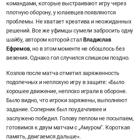
командами, которые выстраивают игру через
плотную оборону, у юлаевцев появляются
проблемы. Не хватает креатива и неожиданных
решений. Все же уфимцы сумели забросить одну
шайбу, автором которой стал
Владислав
Ефремов
, но в этом моменте не обошлось без
везения. Однако гол случился слишком поздно.
Козлов после матча отметил заряженность
подопечных и неплохую игру в защите: «Было
хорошее движение, неплохо играли в обороне.
Было видно, что игроки заряжены, выполняют
задание. Соперник был поудачливее и
заслужено победил. Голову пеплом не посыпаем,
готовимся к двум матчам с „Амуром“. Короткая
память, двигаемся дальше».