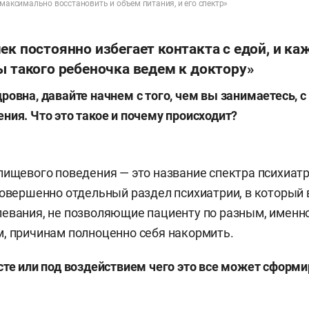
 максимально восстановить и объем питания, и его спектр»
ек постоянно избегает контакта с едой, и ка
ы такого ребеночка ведем к доктору»
ровна, давайте начнем с того, чем вы занимаетесь, с
ния. Что это такое и почему происходит?
пищевого поведения — это название спектра психиат
совершенно отдельный раздел психиатрии, в который 
евания, не позволяющие пациенту по разным, именн
, причинам полноценно себя накормить.
сте или под воздействием чего это все может сформ