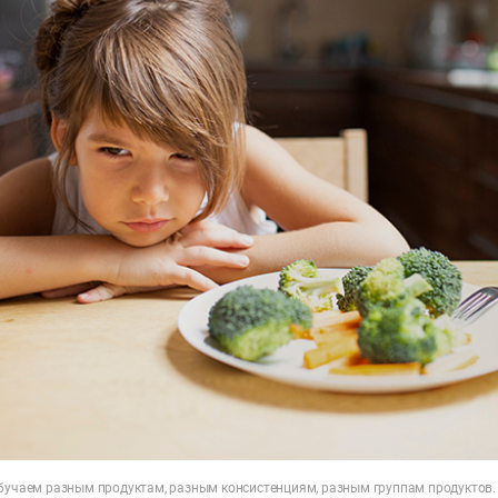
Обучаем разным продуктам, разным консистенциям, разным группам продуктов