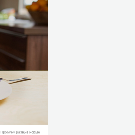
. Пробуем разные новые