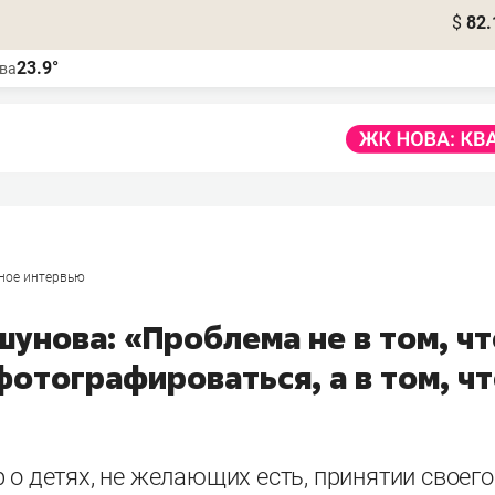
$
82.
23.9°
ва
ное интервью
унова: «Проблема не в том, чт
фотографироваться, а в том, ч
 о детях, не желающих есть, принятии своего