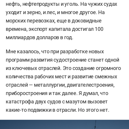
нефть, нефтепродукты и уголь. На чужих судах
уходит и зерно, и лес, и многое другое. На
морских перевозках, еще в доковидные
времена, экспорт капитала достигал 100
миллиардов долларов в год.
Мне казалось, что при разработке новых
программ развития судостроение станет одной
из ключевых отраслей. Это создание огромного
количества рабочих мест и развитие смежных
отраслей — металлургии, двигателестроения,
приборостроения и так далее. Я думал, что
катастрофа двух судов с мазутом вызовет
какие-то подвижки в отрасли. Но этого нет.