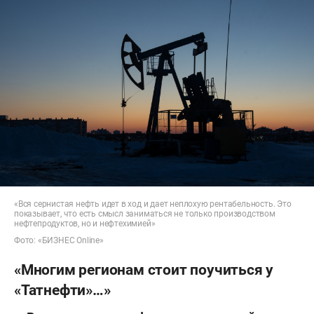
«Вся сернистая нефть идет в ход и дает неплохую рентабельность. Это
показывает, что есть смысл заниматься не только производством
нефтепродуктов, но и нефтехимией»
Фото: «БИЗНЕС Online»
«Многим регионам стоит поучиться у
«Татнефти»…»