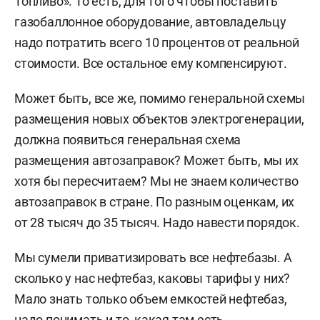
Топливо». То есть, для того чтобы поставить
газобаллонное оборудование, автовладельцу
надо потратить всего 10 процентов от реальной
стоимости. Все остальное ему компенсируют.
Может быть, все же, помимо генеральной схемы
размещения новых объектов электрогенерации,
должна появиться генеральная схема
размещения автозаправок? Может быть, мы их
хотя бы пересчитаем? Мы не знаем количество
автозаправок в стране. По разным оценкам, их
от 28 тысяч до 35 тысяч. Надо навести порядок.
Мы сумели приватизировать все нефтебазы. А
сколько у нас нефтебаз, каковы тарифы у них?
Мало знать только объем емкостей нефтебаз,
надо понимать и то, какая там есть