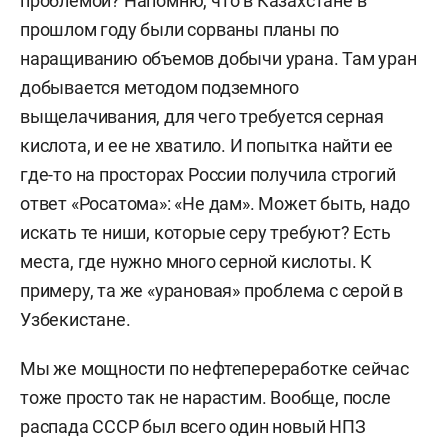
проблемой? Напомню, что в Казахстане в
прошлом году были сорваны планы по
наращиванию объемов добычи урана. Там уран
добывается методом подземного
выщелачивания, для чего требуется серная
кислота, и ее не хватило. И попытка найти ее
где-то на просторах России получила строгий
ответ «Росатома»: «Не дам». Может быть, надо
искать те ниши, которые серу требуют? Есть
места, где нужно много серной кислоты. К
примеру, та же «урановая» проблема с серой в
Узбекистане.
Мы же мощности по нефтепереработке сейчас
тоже просто так не нарастим. Вообще, после
распада СССР был всего один новый НПЗ