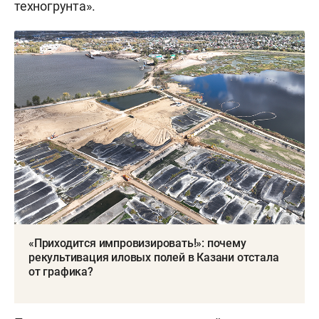
техногрунта».
«Приходится импровизировать!»: почему
рекультивация иловых полей в Казани отстала
от графика?