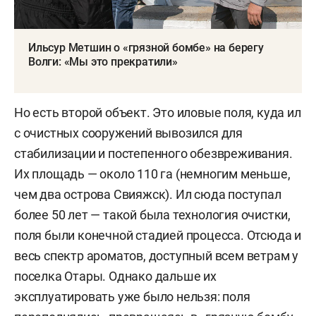
Ильсур Метшин о «грязной бомбе» на берегу
Волги: «Мы это прекратили»
Но есть второй объект. Это иловые поля, куда ил
с очистных сооружений вывозился для
стабилизации и постепенного обезвреживания.
Их площадь — около 110 га (немногим меньше,
чем два острова Свияжск). Ил сюда поступал
более 50 лет — такой была технология очистки,
поля были конечной стадией процесса. Отсюда и
весь спектр ароматов, доступный всем ветрам у
поселка Отары. Однако дальше их
эксплуатировать уже было нельзя: поля