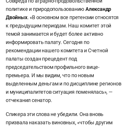
Совфеда по аграрно-продовольственной
политике и природопользованию
Александр
Двойных
. «В основном все претензии относятся
к предыдущим периодам. Наш комитет этой
темой занимается и будет более активно
информировать палату. Сегодня по
рекомендации нашего комитета и Счетной
палаты создан прецедент под
председательством профильного вице-
премьера. И мы видим, что по новым
выделенным деньгам и по дисциплине регионов
и муниципалитетов ситуация поменялась», —
отчеканил сенатор.
Спикера эти слова не убедили. Она вновь
призвала наказать виновных, «чтобы другим