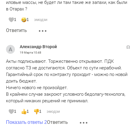
иловые массы, не будет ли там такие же запахи, как были
в Отарах ?
1
1
эмодзи
Ответить
Александр Второй
19 Марта
10:48
Акты подписывают. Торжественно открывают. ПДК
согласно ТЗ не достигаются. Объект по сути нерабочий.
Гарантийный срок по контракту проходит - можно по новой
доить бюджет.
Ничего нового не произойдет.
В крайнем случае закроют условного бедолагу-технолога,
который никаких решений не принимал.
1
1
1
эмодзи
Ответить
Показать ответы 2