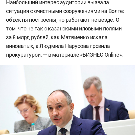
Наибольший интерес аудитории вызвала
ситуация с очистными сооружениями на Волге:
объекты построены, но работают не везде. О
том, что не так с казанскими иловыми полями
за 8 млрд рублей, как Матвиенко искала
виноватых, а Людмила Нарусова грозила
прокуратурой, — в материале «БИЗНЕС Online».