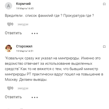
Кормчий
19 Марта
14:45
Вредители . список фамилий где ? Прокуратура где ?
0
эмодзи
Ответить
Старожил
19 Марта
14:51
"Ковальчук сразу же указал на минприроды. Именно это
ведомство отвечает за использование выделенных
средств" Как то не вяжется с тем, что бывший министр
минприроды РТ практически вдруг пошел на повышение в
Москву. Делаем выводы.
0
эмодзи
Ответить