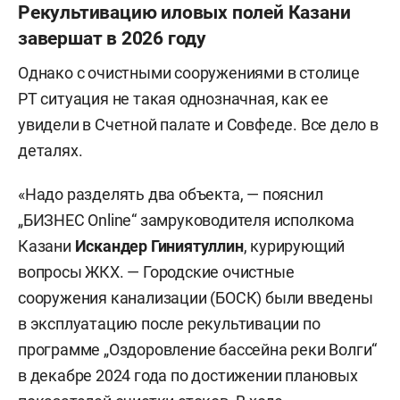
Рекультивацию иловых полей Казани
завершат в 2026 году
Однако с очистными сооружениями в столице
РТ ситуация не такая однозначная, как ее
увидели в Счетной палате и Совфеде. Все дело в
деталях.
«Надо разделять два объекта, — пояснил
„БИЗНЕС Online“ замруководителя исполкома
Казани
Искандер Гиниятуллин
, курирующий
вопросы ЖКХ. — Городские очистные
сооружения канализации (БОСК) были введены
в эксплуатацию после рекультивации по
программе „Оздоровление бассейна реки Волги“
в декабре 2024 года по достижении плановых