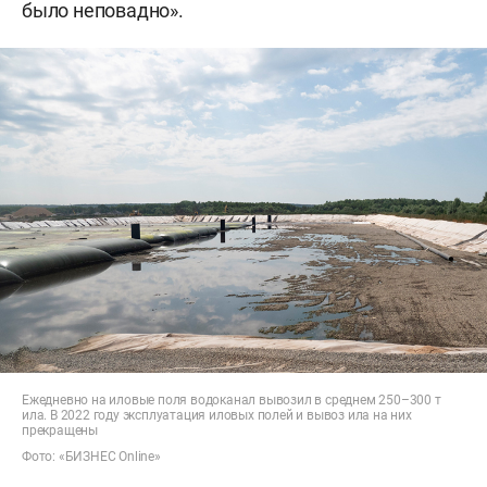
было неповадно».
Ежедневно на иловые поля водоканал вывозил в среднем 250–300 т
ила. В 2022 году эксплуатация иловых полей и вывоз ила на них
прекращены
Фото: «БИЗНЕС Online»