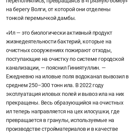
переполнялись, превращаясь в «грязную бомбу»
на берегу Волги, от которой они отделены
тонкой перемычкой дамбы.
«Ил — это биологически активный продукт
жизнедеятельности бактерий, которые на
очистных сооружениях пожирают отходы,
поступающие на очистку по системе городской
канализации, — пояснил Гиниятуллин. —
Ежедневно на иловые поля водоканал вывозил в
среднем 250–300 тонн ила. В 2022 году
эксплуатация иловых полей и вывоз ила на них
прекращены. Весь образующийся на очистных
ил теперь направляется на цех илосушки, где
превращается в гранулы, используемые на
производстве стройматериалов и в качестве