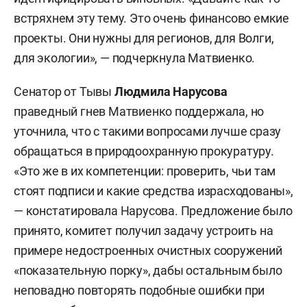
встряхнем эту тему. Это очень финансово емкие
проекты. Они нужны для регионов, для Волги,
для экологии», — подчеркнула Матвиенко.
Сенатор от Тывы
Людмила Нарусова
праведный гнев Матвиенко поддержала, но
уточнила, что с такими вопросами лучше сразу
обращаться в природоохранную прокуратуру.
«Это же в их компетенции: проверить, чьи там
стоят подписи и какие средства израсходованы»,
— констатировала Нарусова. Предложение было
принято, комитет получил задачу устроить на
примере недостроенных очистных сооружений
«показательную порку», дабы остальным было
неповадно повторять подобные ошибки при