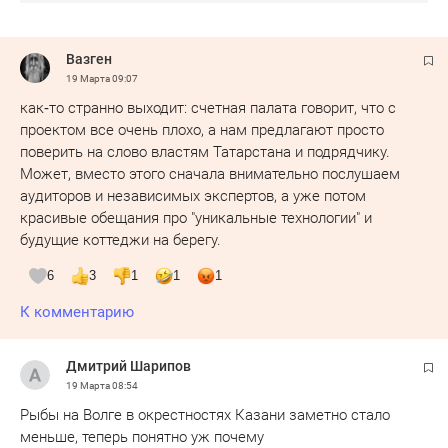
Вазген
19 Марта
09:07
как‑то странно выходит: счетная палата говорит, что с
проектом все очень плохо, а нам предлагают просто
поверить на слово властям Татарстана и подрядчику.
Может, вместо этого сначала внимательно послушаем
аудиторов и независимых экспертов, а уже потом
красивые обещания про "уникальные технологии" и
будущие коттеджи на берегу.
6
3
1
1
1
К комментарию
Дмитрий Шарипов
19 Марта
08:54
Рыбы на Волге в окрестностях Казани заметно стало
меньше, теперь понятно уж почему