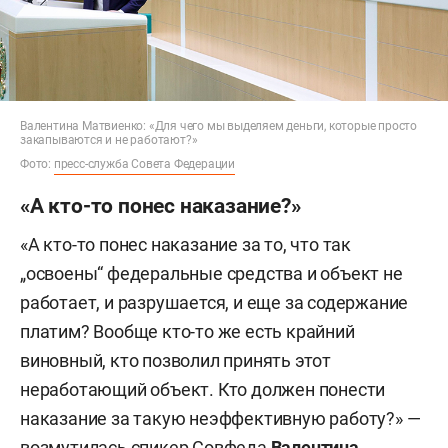
Валентина Матвиенко: «Для чего мы выделяем деньги, которые просто
закапываются и не работают?»
Фото:
пресс-служба Совета Федерации
«А кто-то понес наказание?»
«А кто-то понес наказание за то, что так
„освоены“ федеральные средства и объект не
работает, и разрушается, и еще за содержание
платим? Вообще кто-то же есть крайний
виновный, кто позволил принять этот
неработающий объект. Кто должен понести
наказание за такую неэффективную работу?» —
возмутилась спикер Совфеда
Валентина