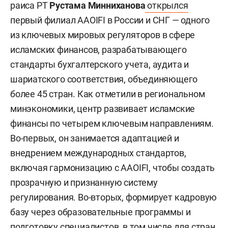
раиса РТ
Рустама Минниханова
открылся
первый филиал AAOIFI в России и СНГ — одного
из ключевых мировых регуляторов в сфере
исламских финансов, разрабатывающего
стандарты бухгалтерского учета, аудита и
шариатского соответствия, объединяющего
более 45 стран. Как отметили в региональном
минэкономики, центр развивает исламские
финансы по четырем ключевым направлениям.
Во-первых, он занимается адаптацией и
внедрением международных стандартов,
включая гармонизацию с AAOIFI, чтобы создать
прозрачную и признанную систему
регулирования. Во-вторых, формирует кадровую
базу через образовательные программы и
подготовку специалистов, в том числе для стран