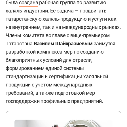
была
создана
рабочая группа по развитию
халяль-индустрии. Ее задача — продвигать
татарстанскую халяль-продукцию и услуги как
на внутреннем, так и на международных рынках.
Члены комитета во главе с вице-премьером
Татарстана
Василем Шайхразиевым
займутся
разработкой комплекса мер по созданию
благоприятных условий для отрасли,
формированием единой системы
стандартизации и сертификации халяльной
продукции с учетом международных
требований, а также подготовкой мер
господдержки профильных предприятий.