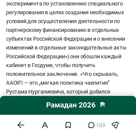
эксперимента по установлению специального
регулирования в целях создания необходимых
условий для осуществления деятельности по
партнерскому финансированию в отдельных
субъектах Российской Федерации и о внесении
изменений в отдельные законодательные акты
Российской Федерации») они обошли каждый
кабинет в Госдуме, чтобы получить
положительное заключение. «Что скрывать,
AAOIFI — это „мягкая политика чаепития“
Рустама Нургалиевича, который добился
открытия филиала в Казани после личного
Рамадан 2026
общения с королем Бахрейна», — говорит один из
собеседников.
109
Не менее важным инструментом продвижения