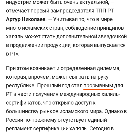
индустрии может быть очень актуальной, —
отмечает первый зампредседателя ТПП РТ
Артур Николаев
. — Учитывая то, что в мире
много исламских стран, соблюдение принципов
халяль может стать дополнительной звездочкой
в продвижении продукции, которая выпускается
в РТ».
При этом возникает и определенная дилемма,
которая, впрочем, может сыграть на руку
республике. Прошлый год стал
прорывным
для
РТ в части получения международных халяль-
сертификатов, что открыло доступ к
большинству рынков исламского мира. Однако в
России по-прежнему отсутствует единый
регламент сертификации халяль. Сегодня в