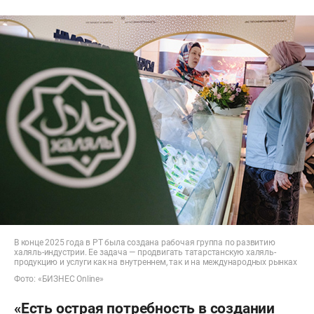
В конце 2025 года в РТ была создана рабочая группа по развитию
халяль-индустрии. Ее задача — продвигать татарстанскую халяль-
продукцию и услуги как на внутреннем, так и на международных рынках
Фото: «БИЗНЕС Online»
«Есть острая потребность в создании