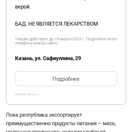
верой.
БАД. НЕ ЯВЛЯЕТСЯ ЛЕКАРСТВОМ
*Акция действует до 19 марта 2026 г. Подробности по
телефону или на сайте.
Казань, ул. Сафиуллина, 29
Подробнее
Реклама.
emiz.ru
Пока республика экспортирует
преимущественно продукты питания — мясо,
молочную продукцию, изделия глубокой