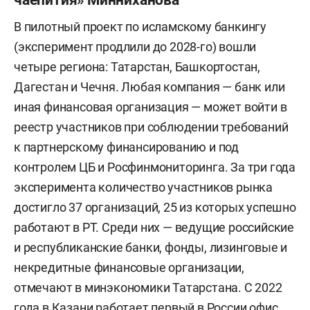
В пилотный проект по исламскому банкингу
(эксперимент продлили до 2028-го) вошли
четыре региона: Татарстан, Башкортостан,
Дагестан и Чечня. Любая компания — банк или
иная финансовая организация — может войти в
реестр участников при соблюдении требований
к партнерскому финансированию и под
контролем ЦБ и Росфинмониторинга. За три года
эксперимента количество участников рынка
достигло 37 организаций, 25 из которых успешно
работают в РТ. Среди них — ведущие российские
и республиканские банки, фонды, лизинговые и
некредитные финансовые организации,
отмечают в минэкономики Татарстана. С 2022
года в Казани работает первый в России офис