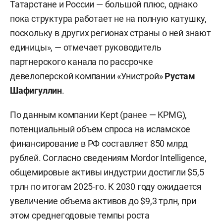
Татарстане и России — большой плюс, однако
пока структура работает не на полную катушку,
поскольку в других регионах страны о ней знают
единицы», — отмечает руководитель
партнерского канала по рассрочке
девелоперской компании «Унистрой»
Рустам
Шафигуллин
.
По данным компании Kept (ранее — KPMG),
потенциальный объем спроса на исламское
финансирование в РФ составляет 850 млрд
рублей. Согласно сведениям Mordor Intelligence,
общемировые активы индустрии достигли $5,5
трлн по итогам 2025-го. К 2030 году ожидается
увеличение объема активов до $9,3 трлн, при
этом среднегодовые темпы роста