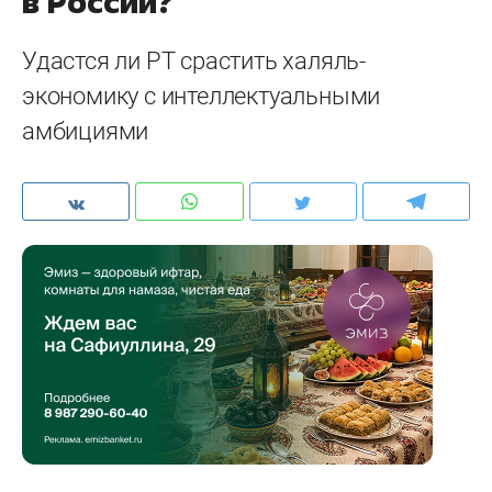
в России?
Удастся ли РТ срастить халяль-
экономику с интеллектуальными
амбициями