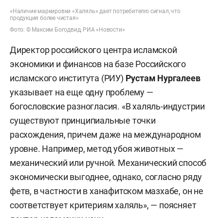
«Наличие маркировки «Халяль» дает потребителю сигнал, что
продукция более чистая»
Фото: © Максим Богодвид, РИА «Новости»
Директор российского центра исламской
экономики и финансов на базе Российского
исламского института (РИУ)
Рустам Нургалеев
указывает на еще одну проблему —
богословские разногласия. «В халяль-индустрии
существуют принципиальные точки
расхождения, причем даже на международном
уровне. Например, метод убоя животных —
механический или ручной. Механический способ
экономически выгоднее, однако, согласно ряду
фетв, в частности в ханафитском мазхабе, он не
соответствует критериям халяль», — поясняет