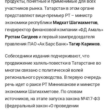
продукты, понятные и применимые для всех
участников рынка. Татарстан в этом органе
представляют вице-премьер РТ – министр
экономики республики
Мидхат Шагиахметов
,
гендиректор финансовой компании «ФД Амаль»
Рустам Сагдеев
и первый зампредседателя
правления ПАО «Ак Барс Банк»
Тагир Каримов
.
Собеседники издания подчеркивают, что
продвижение халяль-повестки в Татарстане во
многом связано с политической волей
регионального руководства. В первую очередь
речь идет о раисе РТ Минниханове и министре
экономики Шагиахметове. По словам
источников, на этапе запуска закона №417-ФЗ
(федеральный закон «О проведении