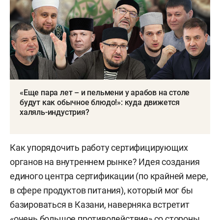
«Еще пара лет – и пельмени у арабов на столе
будут как обычное блюдо!»: куда движется
халяль-индустрия?
Как упорядочить работу сертифицирующих
органов на внутреннем рынке? Идея создания
единого центра сертификации (по крайней мере,
в сфере продуктов питания), который мог бы
базироваться в Казани, наверняка встретит
«очень большое противодействие» со стороны