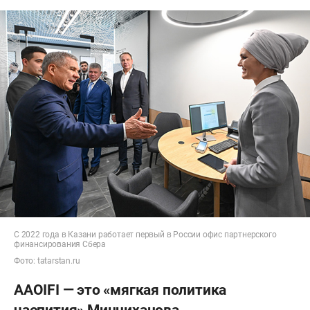
С 2022 года в Казани работает первый в России офис партнерского
финансирования Сбера
Фото: tatarstan.ru
AAOIFI — это «мягкая политика
чаепития» Минниханова