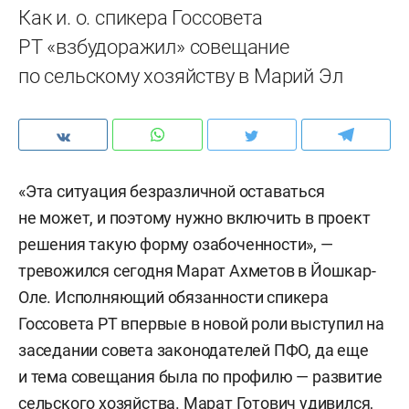
Как и. о. спикера Госсовета
РТ «взбудоражил» совещание
по сельскому хозяйству в Марий Эл
«Эта ситуация безразличной оставаться
не может, и поэтому нужно включить в проект
решения такую форму озабоченности», —
тревожился сегодня Марат Ахметов в Йошкар-
Оле. Исполняющий обязанности спикера
Госсовета РТ впервые в новой роли выступил на
заседании совета законодателей ПФО, да еще
и тема совещания была по профилю — развитие
сельского хозяйства. Марат Готович удивился,