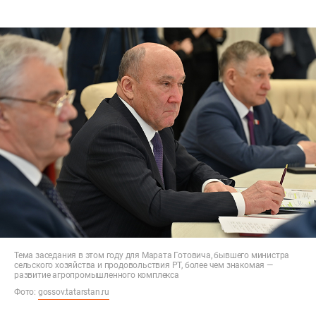
Тема заседания в этом году для Марата Готовича, бывшего министра
сельского хозяйства и продовольствия РТ, более чем знакомая —
развитие агропромышленного комплекса
Фото:
gossov.tatarstan.ru