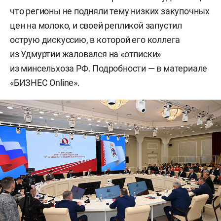
что регионы не подняли тему низких закупочных
цен на молоко, и своей репликой запустил
острую дискуссию, в которой его коллега
из Удмуртии жаловался на «отписки»
из минсельхоза РФ. Подробности — в материале
«БИЗНЕС Online».