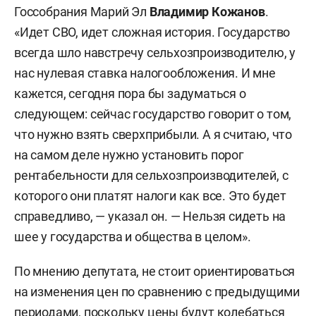
Госсобрания Марий Эл
Владимир Кожанов
.
«Идет СВО, идет сложная история. Государство
всегда шло навстречу сельхозпроизводителю, у
нас нулевая ставка налогообложения. И мне
кажется, сегодня пора бы задуматься о
следующем: сейчас государство говорит о том,
что нужно взять сверхприбыли. А я считаю, что
на самом деле нужно установить порог
рентабельности для сельхозпроизводителей, с
которого они платят налоги как все. Это будет
справедливо, — указал он. — Нельзя сидеть на
шее у государства и общества в целом».
По мнению депутата, не стоит ориентироваться
на изменения цен по сравнению с предыдущими
периодами, поскольку цены будут колебаться