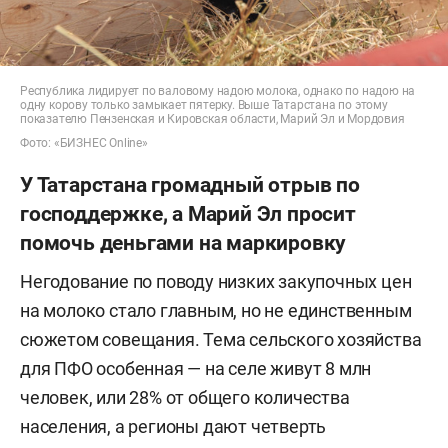
Республика лидирует по валовому надою молока, однако по надою на
одну корову только замыкает пятерку. Выше Татарстана по этому
показателю Пензенская и Кировская области, Марий Эл и Мордовия
Фото: «БИЗНЕС Online»
У Татарстана громадный отрыв по
господдержке, а Марий Эл просит
помочь деньгами на маркировку
Негодование по поводу низких закупочных цен
на молоко стало главным, но не единственным
сюжетом совещания. Тема сельского хозяйства
для ПФО особенная — на селе живут 8 млн
человек, или 28% от общего количества
населения, а регионы дают четверть