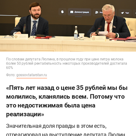
По словам депутата Люлина, в прошлом году при цене литра молока
более 50 рублей рентабельность некоторых производителей достигала
60%
Фото:
gossov.tatarstan.ru
«Пять лет назад о цене 35 рублей мы бы
молились, кланялись всем. Потому что
это недостижимая была цена
реализации»
Значительная доля правды в этом есть,
отреагировал на выступление депутата Люлин.