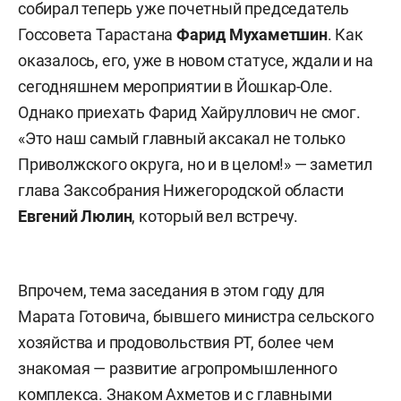
собирал теперь уже почетный председатель
Госсовета Тарастана
Фарид Мухаметшин
. Как
оказалось, его, уже в новом статусе, ждали и на
сегодняшнем мероприятии в Йошкар-Оле.
Однако приехать Фарид Хайруллович не смог.
«Это наш самый главный аксакал не только
Приволжского округа, но и в целом!» — заметил
глава Заксобрания Нижегородской области
Евгений Люлин
, который вел встречу.
Впрочем, тема заседания в этом году для
Марата Готовича, бывшего министра сельского
хозяйства и продовольствия РТ, более чем
знакомая — развитие агропромышленного
комплекса. Знаком Ахметов и с главными