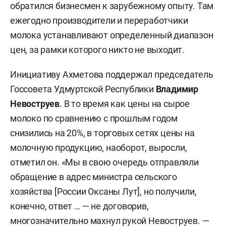
обратился бизнесмен к зарубежному опыту. Там
ежегодно производители и переработчики
молока устанавливают определенный диапазон
цен, за рамки которого никто не выходит.
Инициативу Ахметова поддержал председатель
Госсовета Удмуртской Республики
Владимир
Невоструев
. В то время как цены на сырое
молоко по сравнению с прошлым годом
снизились на 20%, в торговых сетях цены на
молочную продукцию, наоборот, выросли,
отметил он. «Мы в свою очередь отправляли
обращение в адрес министра сельского
хозяйства [России Оксаны Лут], но получили,
конечно, ответ … — не договорив,
многозначительно махнул рукой Невоструев. —