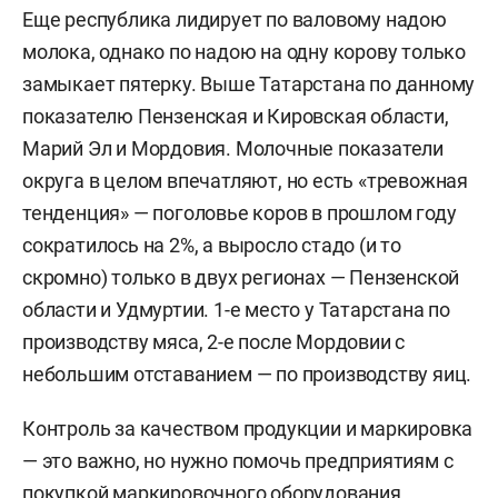
Еще республика лидирует по валовому надою
молока, однако по надою на одну корову только
замыкает пятерку. Выше Татарстана по данному
показателю Пензенская и Кировская области,
Марий Эл и Мордовия. Молочные показатели
округа в целом впечатляют, но есть «тревожная
тенденция» — поголовье коров в прошлом году
сократилось на 2%, а выросло стадо (и то
скромно) только в двух регионах — Пензенской
области и Удмуртии. 1-е место у Татарстана по
производству мяса, 2-е после Мордовии с
небольшим отставанием — по производству яиц.
Контроль за качеством продукции и маркировка
— это важно, но нужно помочь предприятиям с
покупкой маркировочного оборудования,