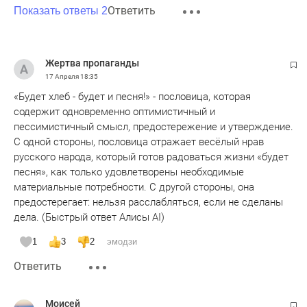
Ответить
Показать ответы 2
Жертва пропаганды
17 Апреля
18:35
«Будет хлеб - будет и песня!» - пословица, которая
содержит одновременно оптимистичный и
пессимистичный смысл, предостережение и утверждение.
С одной стороны, пословица отражает весёлый нрав
русского народа, который готов радоваться жизни «будет
песня», как только удовлетворены необходимые
материальные потребности. С другой стороны, она
предостерегает: нельзя расслабляться, если не сделаны
дела. (Быстрый ответ Алисы AI)
1
3
2
эмодзи
Ответить
Moисeй