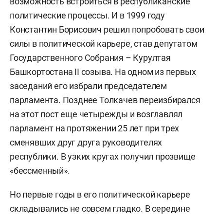
возможность встроиться в республиканские
политические процессы. И в 1999 году
Константин Борисович решил попробовать свои
силы в политической карьере, став депутатом
Государственного Собрания – Курултая
Башкортостана II созыва. На одном из первых
заседаний его избрали председателем
парламента. Позднее Толкачев переизбирался
на этот пост еще четырежды и возглавлял
парламент на протяжении 25 лет при трех
сменявших друг друга руководителях
республики. В узких кругах получил прозвище
«бессменный».
Но первые годы в его политической карьере
складывались не совсем гладко. В середине