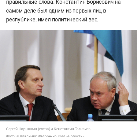
правильные слова. Константин Борисович на
самом деле был одним из первых лиц в
республике, имел политический вес.
Сергей Нарышкин (слева) и Константин Толкачев
Фото: © Владимир Федоренко, РИА «Новости»