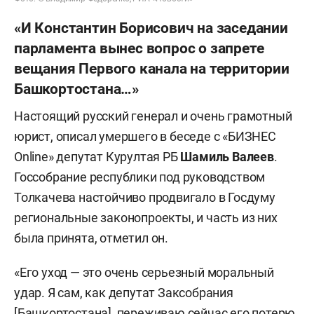
«И Константин Борисович на заседании
парламента вынес вопрос о запрете
вещания Первого канала на территории
Башкортостана…»
Настоящий русский генерал и очень грамотный
юрист, описал умершего в беседе с «БИЗНЕС
Online» депутат Курултая РБ
Шамиль Валеев
.
Госсобрание республики под руководством
Толкачева настойчиво продвигало в Госдуму
региональные законопроекты, и часть из них
была принята, отметил он.
«Его уход — это очень серьезный моральный
удар. Я сам, как депутат Заксобрания
[Башкортостана], переживаю сейчас его потерю,