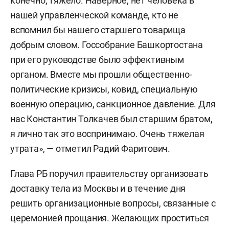
конечно, тяжело. Наверное, нет человека в
нашей управленческой команде, кто не
вспомнил бы нашего старшего товарища
добрым словом. Госсобрание Башкортостана
при его руководстве было эффективным
органом. Вместе мы прошли общественно-
политические кризисы, ковид, специальную
военную операцию, санкционное давление. Для
нас Константин Толкачев был старшим братом,
я лично так это воспринимаю. Очень тяжелая
утрата», — отметил Радий Фаритович.
Глава РБ поручил правительству организовать
доставку тела из Москвы и в течение дня
решить организационные вопросы, связанные с
церемонией прощания. Желающих проститься