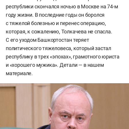
республики скончался ночью в Москве на 74-м
году жизни. В последние годы он боролся
с тяжелой болезнью и перенес операцию,
которая, к сожалению, Толкачева не спасла.
С его уходом Башкортостан теряет
политического тяжеловеса, который застал
республику в трех «эпохах», грамотного юриста
и «хорошего мужика». Детали — в нашем
материале.