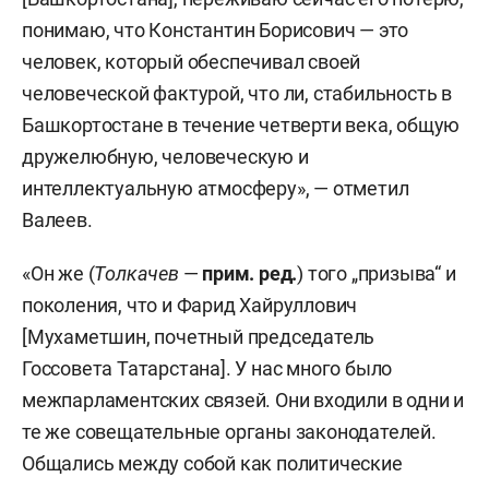
понимаю, что Константин Борисович — это
человек, который обеспечивал своей
человеческой фактурой, что ли, стабильность в
Башкортостане в течение четверти века, общую
дружелюбную, человеческую и
интеллектуальную атмосферу», — отметил
Валеев.
«Он же (
Толкачев
—
прим. ред.
) того „призыва“ и
поколения, что и Фарид Хайруллович
[Мухаметшин, почетный председатель
Госсовета Татарстана]. У нас много было
межпарламентских связей. Они входили в одни и
те же совещательные органы законодателей.
Общались между собой как политические