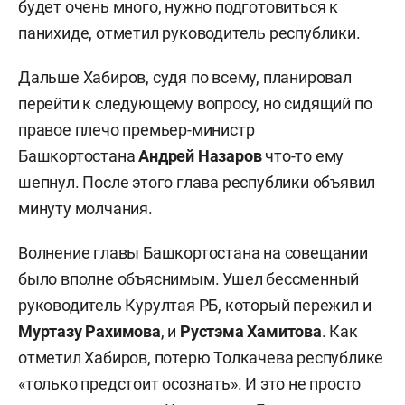
будет очень много, нужно подготовиться к
панихиде, отметил руководитель республики.
Дальше Хабиров, судя по всему, планировал
перейти к следующему вопросу, но сидящий по
правое плечо премьер-министр
Башкортостана
Андрей Назаров
что-то ему
шепнул. После этого глава республики объявил
минуту молчания.
Волнение главы Башкортостана на совещании
было вполне объяснимым. Ушел бессменный
руководитель Курултая РБ, который пережил и
Муртазу Рахимова
, и
Рустэма Хамитова
. Как
отметил Хабиров, потерю Толкачева республике
«только предстоит осознать». И это не просто