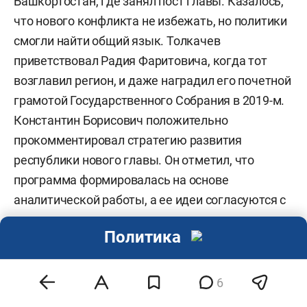
Башкортостан, где занял пост главы. Казалось,
что нового конфликта не избежать, но политики
смогли найти общий язык. Толкачев
приветствовал Радия Фаритовича, когда тот
возглавил регион, и даже наградил его почетной
грамотой Государственного Собрания в 2019-м.
Константин Борисович положительно
прокомментировал стратегию развития
республики нового главы. Он отметил, что
программа формировалась на основе
аналитической работы, а ее идеи согласуются с
национальными проектами.
Политика
В 1999–2001 годах Толкачев был членом
комитета по конституционному
6
законодательству Совета Федерации