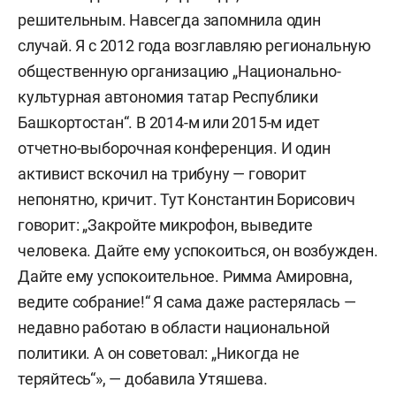
решительным. Навсегда запомнила один
случай. Я с 2012 года возглавляю региональную
общественную организацию „Национально-
культурная автономия татар Республики
Башкортостан“. В 2014-м или 2015-м идет
отчетно-выборочная конференция. И один
активист вскочил на трибуну — говорит
непонятно, кричит. Тут Константин Борисович
говорит: „Закройте микрофон, выведите
человека. Дайте ему успокоиться, он возбужден.
Дайте ему успокоительное. Римма Амировна,
ведите собрание!“ Я сама даже растерялась —
недавно работаю в области национальной
политики. А он советовал: „Никогда не
теряйтесь“», — добавила Утяшева.