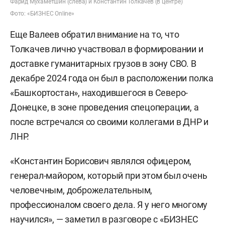
Фарид Мухаметшин (слева) и Константин Толкачев (в центре)
Фото: «БИЗНЕС Online»
Еще Валеев обратил внимание на то, что
Толкачев лично участвовал в формировании и
доставке гуманитарных грузов в зону СВО. В
декабре 2024 года он был в расположении полка
«Башкортостан», находившегося в Северо-
Донецке, в зоне проведения спецоперации, а
после встречался со своими коллегами в ДНР и
ЛНР.
«Константин Борисович являлся офицером,
генерал-майором, который при этом был очень
человечным, доброжелательным,
профессионалом своего дела. Я у него многому
научился», — заметил в разговоре с «БИЗНЕС