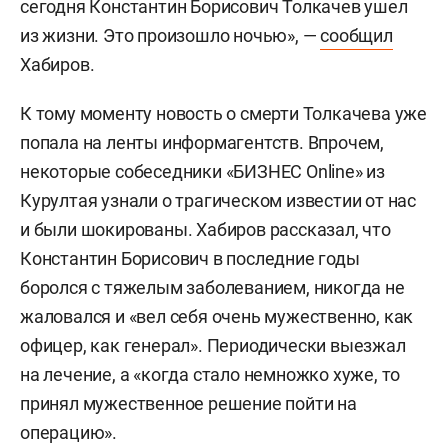
сегодня Константин Борисович Толкачев ушел
из жизни. Это произошло ночью», —
сообщил
Хабиров.
К тому моменту новость о смерти Толкачева уже
попала на ленты информагентств. Впрочем,
некоторые собеседники «БИЗНЕС Online» из
Курултая узнали о трагическом известии от нас
и были шокированы. Хабиров рассказал, что
Константин Борисович в последние годы
боролся с тяжелым заболеванием, никогда не
жаловался и «вел себя очень мужественно, как
офицер, как генерал». Периодически выезжал
на лечение, а «когда стало немножко хуже, то
принял мужественное решение пойти на
операцию».