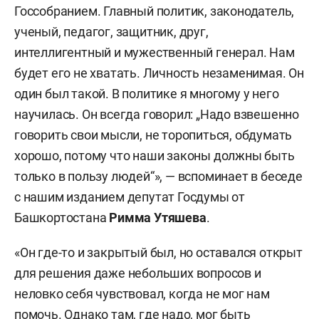
Госсобранием. Главный политик, законодатель,
ученый, педагог, защитник, друг,
интеллигентный и мужественный генерал. Нам
будет его не хватать. Личность незаменимая. Он
один был такой. В политике я многому у него
научилась. Он всегда говорил: „Надо взвешенно
говорить свои мысли, не торопиться, обдумать
хорошо, потому что наши законы должны быть
только в пользу людей“», — вспоминает в беседе
с нашим изданием депутат Госдумы от
Башкортостана
Римма Утяшева
.
«Он где-то и закрытый был, но оставался открыт
для решения даже небольших вопросов и
неловко себя чувствовал, когда не мог нам
помочь. Однако там, где надо, мог быть