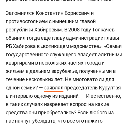
Запомнился Константин Борисович и
противостоянием с нынешним главой
республики Хабировым. В 2008 году Толкачев
обвинил тогда еще главу администрации главы
РБ Хабирова в «вопиющем мздоимстве». «Семья
государственного служащего владеет элитными
квартирами в нескольких частях города и
жильем в дальнем зарубежье, полученными в
течение нескольких лет. Не многовато ли для
одной семьи? —
заявлял
председатель Курултая
в интервью одному из изданий. — И естественно,
в таких случаях назревает вопрос: на какие
средства они приобретались? Если любого из
нас начнут убеждать, что все это нажито