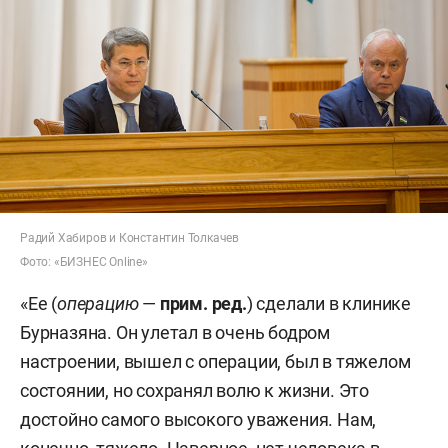
Радий Хабиров и Константин Толкачев
Фото: «БИЗНЕС Online»
«Ее (
операцию
—
прим. ред.
) сделали в клинике
Бурназяна. Он улетал в очень бодром
настроении, вышел с операции, был в тяжелом
состоянии, но сохранял волю к жизни. Это
достойно самого высокого уважения. Нам,