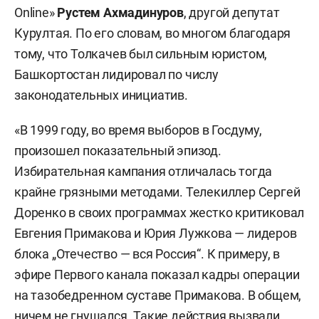
Online»
Рустем Ахмадинуров
, другой депутат
Курултая. По его словам, во многом благодаря
тому, что Толкачев был сильным юристом,
Башкортостан лидировал по числу
законодательных инициатив.
«В 1999 году, во время выборов в Госдуму,
произошел показательный эпизод.
Избирательная кампания отличалась тогда
крайне грязными методами. Телекиллер Сергей
Доренко в своих программах жестко критиковал
Евгения Примакова и Юрия Лужкова — лидеров
блока „Отечество — вся Россия“. К примеру, в
эфире Первого канала показал кадры операции
на тазобедренном суставе Примакова. В общем,
ничем не гнушался. Такие действия вызвали