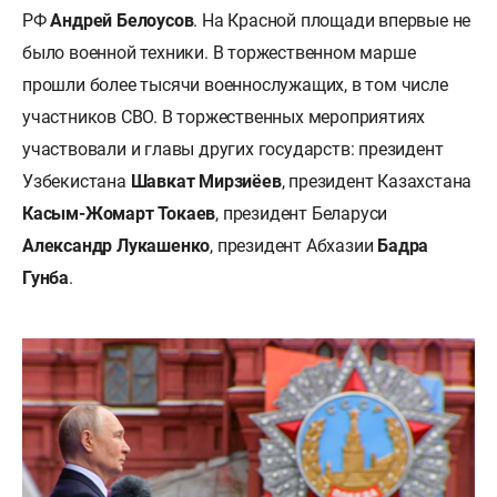
РФ
Андрей Белоусов
. На Красной площади впервые не
было военной техники. В торжественном марше
прошли более тысячи военнослужащих, в том числе
участников СВО. В торжественных мероприятиях
участвовали и главы других государств: президент
Узбекистана
Шавкат Мирзиёев
, президент Казахстана
Касым-Жомарт Токаев
, президент Беларуси
Александр Лукашенко
, президент Абхазии
Бадра
Гунба
.