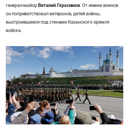
генерал-майор
Виталий Герасимов
. От имени воинов
он поприветствовал ветеранов, детей войны,
выстроившиеся под стенами Казанского кремля
войска.