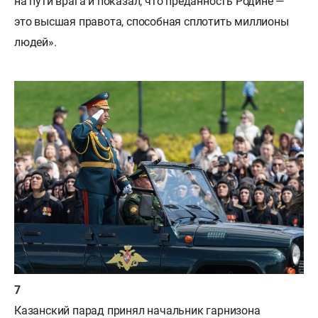
на пути врага и показал, что преданность Родине —
это высшая правота, способная сплотить миллионы
людей».
Казанский парад принял начальник гарнизона