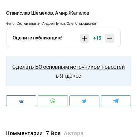
Станислав Шемелов
,
Амир Жалилов
Фото:
Сергей Елагин
,
Андрей Титов
,
Олег Спиридонов
Оцените публикацию!
+15
Сделать БО основным источником новостей
в Яндексе
Комментарии
7
Все
Автора