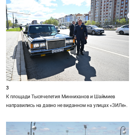
К площади Тысячелетия Минниханов и Шаймиев
направились на давно не виданном на улицах «ЗИЛе».