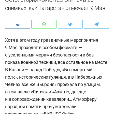
снимках: как Татарстан отмечает 9 Мая
Хотя в этом году праздничные мероприятия
9 Мая проходят в особом формате —
с усиленными мерами безопасности и без
показа военной техники, все остальное на месте.
В Казани — парад Победы, «Бессмертный
полк», исторические гулянья, а в Набережных
Челнах все же и «броня» проехала по улицам,
в том числе «Линза» и «Ахмат», да еще
и в сопровождении кавалерии… Атмосферу
народной памяти прочувствовали
корреспонденты «БИЗНЕС Online».