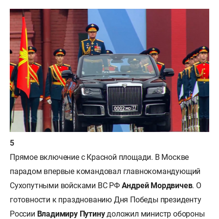
Прямое включение с Красной площади. В Москве
парадом впервые командовал главнокомандующий
Сухопутными войсками ВС РФ
Андрей Мордвичев
. О
готовности к празднованию Дня Победы президенту
России
Владимиру Путину
доложил министр обороны