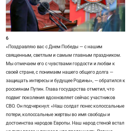
«Поздравляю вас с Днем Победы — с нашим
священным, светлым и самым главным праздником.
Мы отмечаем его с чувствами гордости и любви к
своей стране, с понимаем нашего общего долга —
защищать интересы и будущее Родины», — обратился к
россиянам Путин. Глава государства отметил, что
подвиг поколения вдохновляет сейчас участников
СВО. Он подчеркнул: «Наш солдат понес колоссальные
потери, колоссальные жертвы во имя свободы и
достоинства народов Европы. Наш народ стеной встал