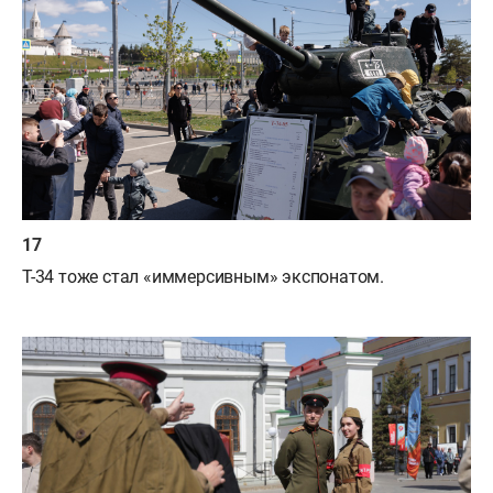
Т-34 тоже стал «иммерсивным» экспонатом.