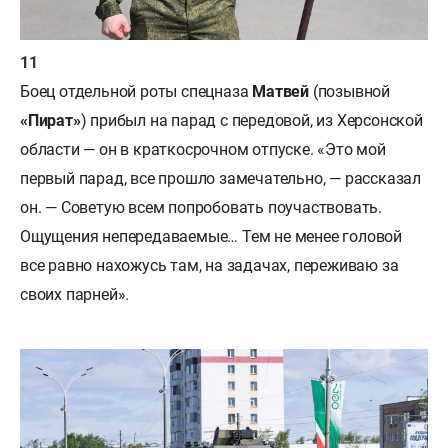
Боец отдельной роты спецназа
Матвей
(позывной
«
Пират»
) прибыл на парад с передовой, из Херсонской
области — он в краткосрочном отпуске. «Это мой
первый парад, все прошло замечательно, — рассказал
он. — Советую всем попробовать поучаствовать.
Ощущения непередаваемые… Тем не менее головой
все равно нахожусь там, на задачах, переживаю за
своих парней».