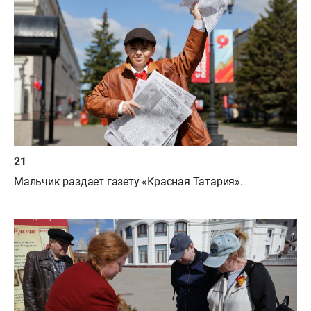
Мальчик раздает газету «Красная Татария».