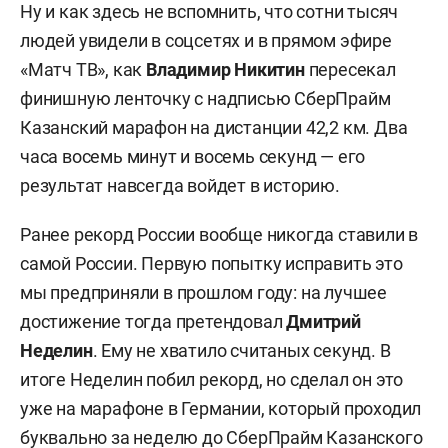
Ну и как здесь не вспомнить, что сотни тысяч
людей увидели в соцсетях и в прямом эфире
«Матч ТВ», как
Владимир Никитин
пересекал
финишную ленточку с надписью СберПрайм
Казанский марафон на дистанции 42,2 км. Два
часа восемь минут и восемь секунд — его
результат навсегда войдет в историю.
Ранее рекорд России вообще никогда ставили в
самой России. Первую попытку исправить это
мы предприняли в прошлом году: на лучшее
достижение тогда претендовал
Дмитрий
Неделин
. Ему не хватило считаных секунд. В
итоге Неделин побил рекорд, но сделал он это
уже на марафоне в Германии, который проходил
буквально за неделю до СберПрайм Казанского