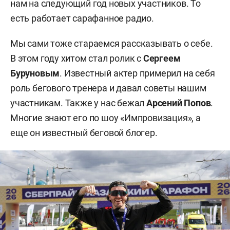
нам на следующий год новых участников. То
есть работает сарафанное радио.
Мы сами тоже стараемся рассказывать о себе.
В этом году хитом стал ролик с
Сергеем
Буруновым
. Известный актер примерил на себя
роль бегового тренера и давал советы нашим
участникам. Также у нас бежал
Арсений Попов
.
Многие знают его по шоу «Импровизация», а
еще он известный беговой блогер.