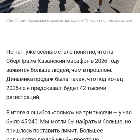
СберПрайм Казанский марафон проходит в 12-й раз после возрождения
Но нет: уже осенью стало понятно, что на
СберПрайм Казанский марафон в 2026 году
заявится больше людей, чем в прошлом.
Динамика продаж была такая, что под конец
2025-го я предсказал: будет 42 тысячи
регистраций.
В итоге я ошибся «только» на три тысячи — у нас
было 45 240. Мы могли бы набрать и больше, но
пришлось поставить лимит. Большее
количество людей мы бы просто не