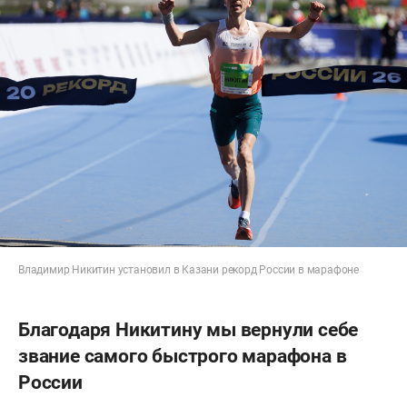
Владимир Никитин установил в Казани рекорд России в марафоне
Благодаря Никитину мы вернули себе
звание самого быстрого марафона в
России