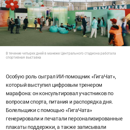
В течение четырех дней в манеже Центрального стадиона работала
спортивная выставка
Особую роль сыграл ИИ-помощник «ГигаЧат»,
который выступил цифровым тренером
марафона: он консультировал участников по
вопросам спорта, питания и распорядка дня.
Болельщики с помощью «ГигаЧата»
генерировали и печатали персонализированные
плакаты поддержки, а также записывали