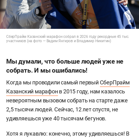
СберПрайм Казанский марафон собрал в 2026 году рекордные 45 тыс.
участников (на фото — Вадим Янгиров и Владимир Никитин)
Мы думали, что больше людей уже не
собрать. И мы ошибались!
Когда мы проводили самый первый
СберПрайм
Казанский марафон
в 2015 году, нам казалось
невероятным вызовом собрать на старте даже
2,5 тысячи людей. Сейчас, 12 лет спустя, не
удивляешься уже 40 тысячам бегунов.
Хотя я лукавлю: конечно, этому удивляешься! В