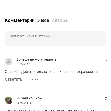
Комментарии
5
Все
Автора
Больше не могу терпеть!
14 Мая
13:24
Спасибо! Действительно, очень классное мероприятие!
Ответить
Рыжая кошка@
14 Мая
14:14
с логистикой по городу в дни марафона напряг. Но в