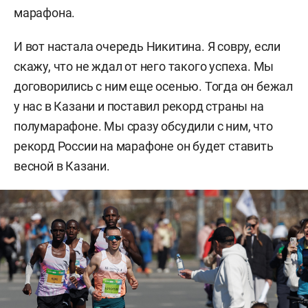
марафона.
И вот настала очередь Никитина. Я совру, если
скажу, что не ждал от него такого успеха. Мы
договорились с ним еще осенью. Тогда он бежал
у нас в Казани и поставил рекорд страны на
полумарафоне. Мы сразу обсудили с ним, что
рекорд России на марафоне он будет ставить
весной в Казани.