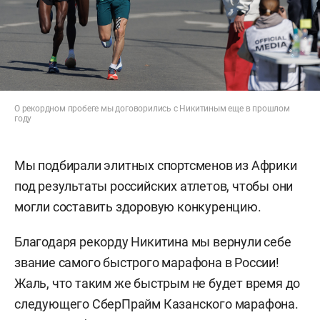
О рекордном пробеге мы договорились с Никитиным еще в прошлом
году
Мы подбирали элитных спортсменов из Африки
под результаты российских атлетов, чтобы они
могли составить здоровую конкуренцию.
Благодаря рекорду Никитина мы вернули себе
звание самого быстрого марафона в России!
Жаль, что таким же быстрым не будет время до
следующего СберПрайм Казанского марафона.