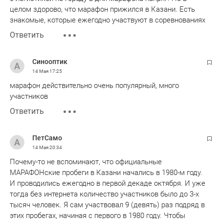
целом здорово, что марафон прижился в Казани. Есть
знакомые, которые ежегодно участвуют в соревнованиях
Ответить
Синооптик
14 Мая
17:25
марафон действительно очень популярный, много
участников
Ответить
ПетСамо
14 Мая
20:34
Почему-то не вспоминают, что официальные
МАРАФОНские пробеги в Казани начались в 1980-м году.
И проводились ежегодно в первой декаде октября. И уже
тогда без интернета количество участников было до 3-х
тысяч человек. Я сам участвовал 9 (девять) раз подряд в
этих пробегах, начиная с первого в 1980 году. Чтобы