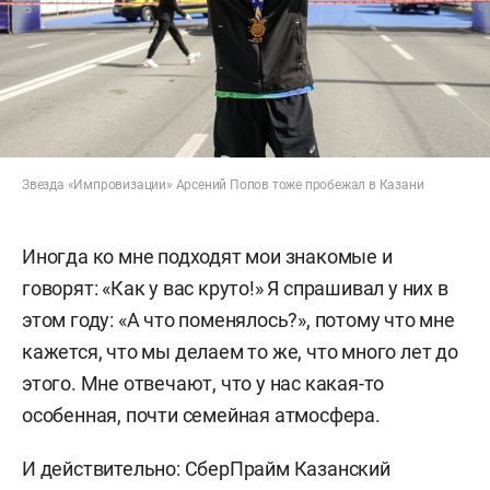
Звезда «Импровизации» Арсений Попов тоже пробежал в Казани
Иногда ко мне подходят мои знакомые и
говорят: «Как у вас круто!» Я спрашивал у них в
этом году: «А что поменялось?», потому что мне
кажется, что мы делаем то же, что много лет до
этого. Мне отвечают, что у нас какая-то
особенная, почти семейная атмосфера.
И действительно: СберПрайм Казанский