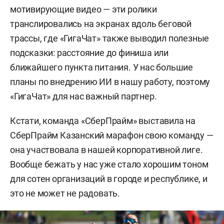
мотивирующие видео — эти ролики
транслировались на экранах вдоль беговой
трассы, где «ГигаЧат» также выводил полезные
подсказки: расстояние до финиша или
ближайшего пункта питания. У нас большие
планы по внедрению ИИ в нашу работу, поэтому
«ГигаЧат» для нас важный партнер.
Кстати, команда «СберПрайм» выставила на
СберПрайм Казанский марафон свою команду —
она участвовала в нашей корпоративной лиге.
Вообще бежать у нас уже стало хорошим тоном
для сотен организаций в городе и республике, и
это не может не радовать.