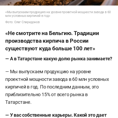
«Мы выпускаем продукцию на уровне проектной мощности завода в 60
млн условных кирпичей в год»
Фото: Олег Спиридонов
«Не смотрите на Бельгию. Традиции
производства кирпича в России
существуют куда больше 100 лет»
— А в Татарстане какую долю рынка занимаете?
— Мы выпускаем продукцию на уровне
проектной мощности завода в 60 млн условных
кирпичей в год. По последним данным, это
приблизительно 15% от всего рынка в
Татарстане.
— У вас собственные карьеры. Какой это дает