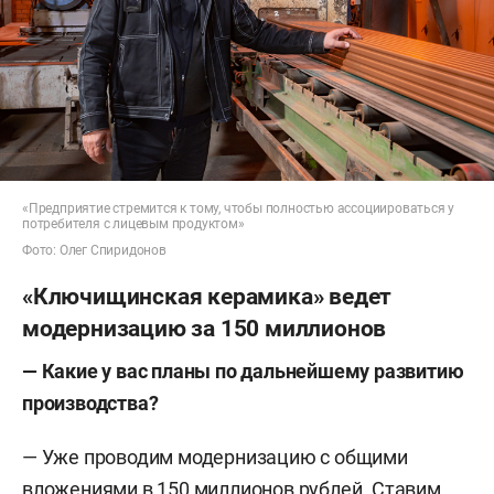
«Предприятие стремится к тому, чтобы полностью ассоциироваться у
потребителя с лицевым продуктом»
Фото: Олег Спиридонов
«Ключищинская керамика» ведет
модернизацию за 150 миллионов
— Какие у вас планы по дальнейшему развитию
производства?
— Уже проводим модернизацию с общими
вложениями в 150 миллионов рублей. Ставим