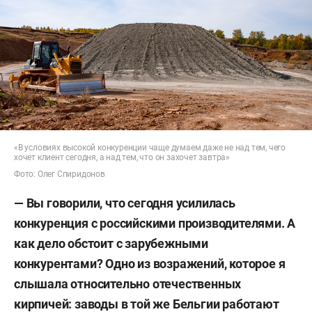
«В условиях высокой конкуренции чаще думаем даже не над тем, чего
хочет клиент сегодня, а над тем, что он захочет завтра»
Фото: Олег Спиридонов
— Вы говорили, что сегодня усилилась
конкуренция с российскими производителями. А
как дело обстоит с зарубежными
конкурентами? Одно из возражений, которое я
слышала относительно отечественных
кирпичей: заводы в той же Бельгии работают