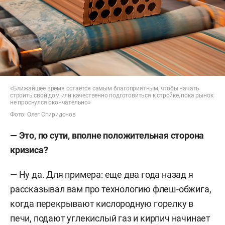
«Ближайшее время остается самым благоприятным, чтобы начать
строить свой дом или качественно подготовиться к стройке, пока рынок
не проснулся окончательно»
Фото: Олег Спиридонов
— Это, по сути, вполне положительная сторона
кризиса?
— Ну да. Для примера: еще два года назад я
рассказывал вам про технологию флеш-обжига,
когда перекрывают кислородную горелку в
печи, подают углекислый газ и кирпич начинает