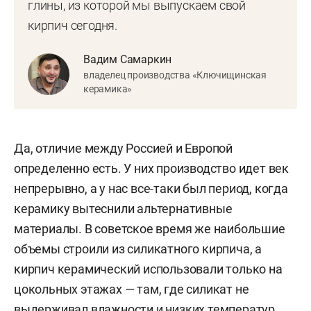
глины, из которой мы выпускаем свой
кирпич сегодня.
Вадим Самаркин
владелец производства «Ключищинская
керамика»
Да, отличие между Россией и Европой
определенно есть. У них производство идет век
непрерывно, а у нас все-таки был период, когда
керамику вытеснили альтернативные
материалы. В советское время же наибольшие
объемы строили из силикатного кирпича, а
кирпич керамический использовали только на
цокольных этажах — там, где силикат не
выдерживал влажности и низких температур.