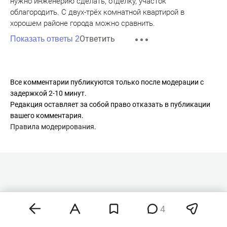
нужно инженерию сделать, отделку, участок
облагородить. С двух-трёх комнатной квартирой в
хорошем районе города можно сравнить.
Ответить
Показать ответы 2
Все комментарии публикуются только после модерации с
задержкой 2-10 минут.
Редакция оставляет за собой право отказать в публикации
вашего комментария.
Правила модерирования
.
Строительство
4
контакты