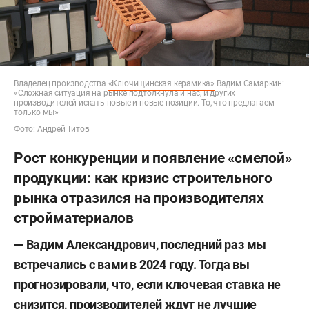
Владелец производства
«Ключищинская керамика»
Вадим Самаркин:
«Сложная ситуация на рынке подтолкнула и нас, и других
производителей искать новые и новые позиции. То, что предлагаем
только мы»
Фото: Андрей Титов
Рост конкуренции и появление «смелой»
продукции: как кризис строительного
рынка отразился на производителях
стройматериалов
— Вадим Александрович, последний раз мы
встречались с вами в 2024 году. Тогда вы
прогнозировали, что, если ключевая ставка не
снизится, производителей ждут не лучшие