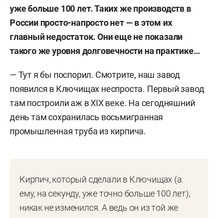
уже больше 100 лет. Таких же производств в
России просто-напросто нет — в этом их
главный недостаток. Они еще не показали
такого же уровня долговечности на практике…
— Тут я бы поспорил. Смотрите, наш завод
появился в Ключищах неспроста. Первый завод
там построили аж в XIX веке. На сегодняшний
день там сохранилась восьмигранная
промышленная труба из кирпича.
Кирпич, который сделали в Ключищах (а
ему, на секунду, уже точно больше 100 лет),
никак не изменился. А ведь он из той же