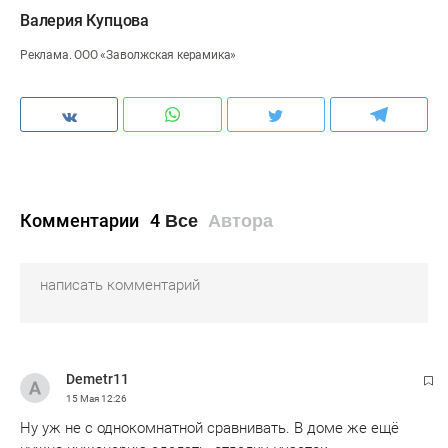
Валерия Купцова
Реклама. ООО «Заволжская керамика»
Комментарии
4
Все
Автора
Demetr11
15 Мая
12:26
Ну уж не с однокомнатной сравнивать. В доме же ещё