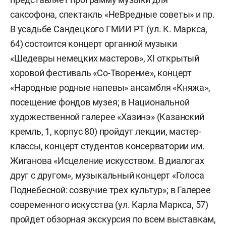
саксофона, спектакль «НеВредные советы» и пр.
В усадьбе Сандецкого ГМИИ РТ (ул. К. Маркса,
64) состоится концерт органной музыки
«Шедевры немецких мастеров», XI открытый
хоровой фестиваль «Со-Творение», концерт
«Народные родные напевы» ансамбля «Княжа»,
посещение фондов музея; в Национальной
художественной галерее «Хазинэ» (Казанский
кремль, 1, корпус 80) пройдут лекции, мастер-
классы, концерт студентов консерватории им.
Жиганова «Исцеление искусством. В диалогах
друг с другом», музыкальный концерт «Голоса
Поднебесной: созвучие трех культур»; в
Галерее
современного искусства (ул. Карла Маркса, 57)
пройдет обзорная экскурсия по всем выставкам,