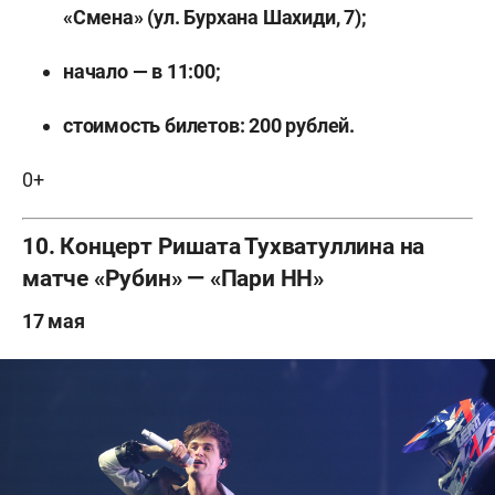
«Смена» (ул. Бурхана Шахиди, 7);
начало — в 11:00;
стоимость билетов: 200 рублей.
0+
10. Концерт Ришата Тухватуллина на
матче «Рубин» — «Пари НН»
17 мая