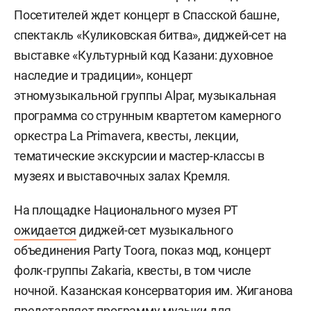
Посетителей ждет концерт в Спасской башне,
спектакль «Куликовская битва», диджей-сет на
выставке «Культурный код Казани: духовное
наследие и традиции», концерт
этномузыкальной группы Alpar, музыкальная
программа со струнным квартетом камерного
оркестра La Primavera, квесты, лекции,
тематические экскурсии и мастер-классы в
музеях и выставочных залах Кремля.
На площадке Национального музея РТ
ожидается
диджей-сет музыкального
объединения Party Toora, показ мод, концерт
фолк-группы Zakaria, квесты, в том числе
ночной. Казанская консерватория им. Жиганова
представляет программу музыки для