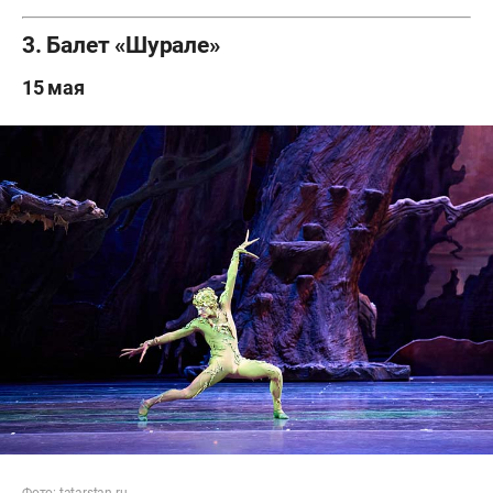
3. Балет «Шурале»
15 мая
Фото:
tatarstan.ru