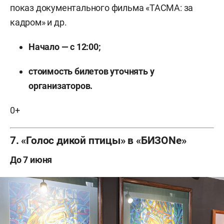
показ документального фильма «ТАСМА: за
кадром» и др.
Начало — с 12:00;
стоимость билетов уточнять у
организаторов.
0+
7. «Голос дикой птицы» в «БИЗОNе»
До 7 июня