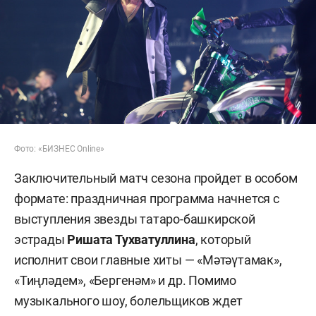
Фото: «БИЗНЕС Online»
Заключительный матч сезона пройдет в особом
формате: праздничная программа начнется с
выступления звезды татаро-башкирской
эстрады
Ришата Тухватуллина
, который
исполнит свои главные хиты — «Мәтәүтамак»,
«Тиңләдем», «Бергенәм» и др. Помимо
музыкального шоу, болельщиков ждет