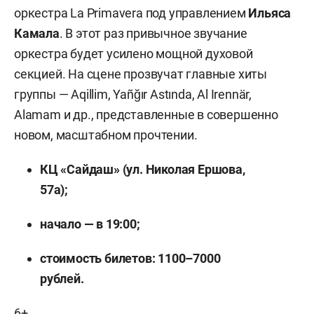
оркестра La Primavera под управлением
Ильяса
Камала
. В этот раз привычное звучание
оркестра будет усилено мощной духовой
секцией. На сцене прозвучат главные хиты
группы — Aqillim, Yañğır Astında, Al Irennär,
Alamam и др., представленные в совершенно
новом, масштабном прочтении.
КЦ «Сайдаш» (ул. Николая Ершова,
57а);
начало — в 19:00;
стоимость билетов: 1100–7000
рублей.
6+