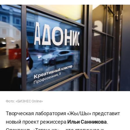
Фото: «БИЗНЕС Online»
Творческая лаборатория «Жы/Шы» представит
новый проект режиссера
Ильи Санникова
.