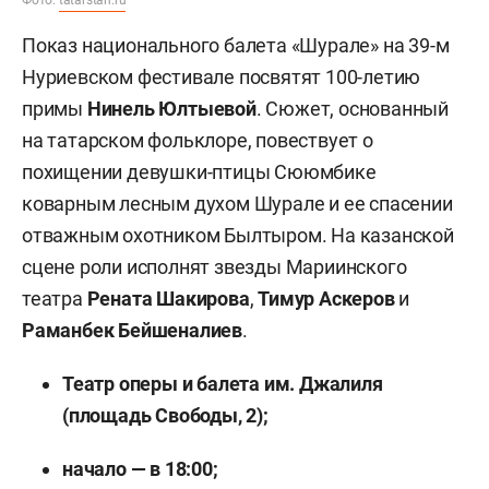
Показ национального балета «Шурале» на 39-м
Нуриевском фестивале посвятят 100-летию
примы
Нинель Юлтыевой
. Сюжет, основанный
на татарском фольклоре, повествует о
похищении девушки-птицы Сююмбике
коварным лесным духом Шурале и ее спасении
отважным охотником Былтыром. На казанской
сцене роли исполнят звезды Мариинского
театра
Рената Шакирова
,
Тимур Аскеров
и
Раманбек Бейшеналиев
.
Театр оперы и балета им. Джалиля
(площадь Свободы, 2);
начало — в 18:00;