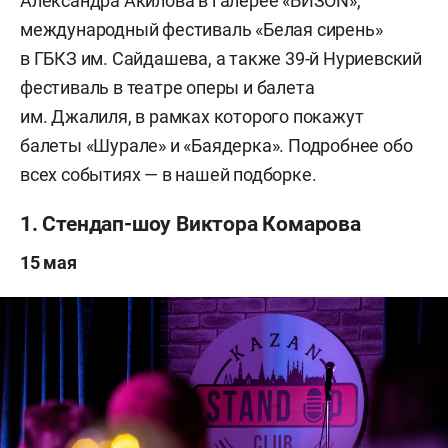
Александра Акилова в галерее «БИЗОN»,
международный фестиваль «Белая сирень»
в ГБКЗ им. Сайдашева, а также 39-й Нуриевский
фестиваль в театре оперы и балета
им. Джалиля, в рамках которого покажут
балеты «Шурале» и «Баядерка». Подробнее обо
всех событиях — в нашей подборке.
1. Стендап-шоу Виктора Комарова
15 мая