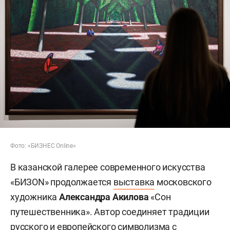
Фото: «БИЗНЕС Online»
В казанской галерее современного искусства
«БИЗОN» продолжается
выставка
московского
художника
Александра Акилова
«Сон
путешественника». Автор соединяет традиции
русского и европейского символизма с