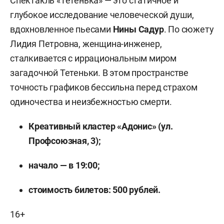
Спектакль «Тетенька» — это статичное и
глубокое исследование человеческой души,
вдохновленное пьесами
Нины Садур
. По сюжету
Лидия Петровна, женщина-инженер,
сталкивается с иррациональным миром
загадочной Тетеньки. В этом пространстве
точность графиков бессильна перед страхом
одиночества и неизбежностью смерти.
Креативный кластер «Адонис» (ул.
Профсоюзная, 3);
начало — в 19:00;
стоимость билетов: 500 рублей.
16+