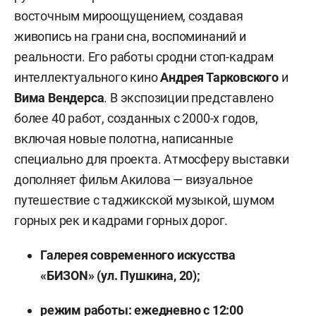
восточным мироощущением, создавая
живопись на грани сна, воспоминаний и
реальности. Его работы сродни стоп-кадрам
интеллектуального кино
Андрея Тарковского
и
Вима Вендерса
. В экспозиции представлено
более 40 работ, созданных с 2000-х годов,
включая новые полотна, написанные
специально для проекта. Атмосферу выставки
дополняет фильм Акилова — визуальное
путешествие с таджикской музыкой, шумом
горных рек и кадрами горных дорог.
Галерея современного искусства
«БИЗОN» (ул. Пушкина, 20);
режим работы:
е
жедневно с 12:00