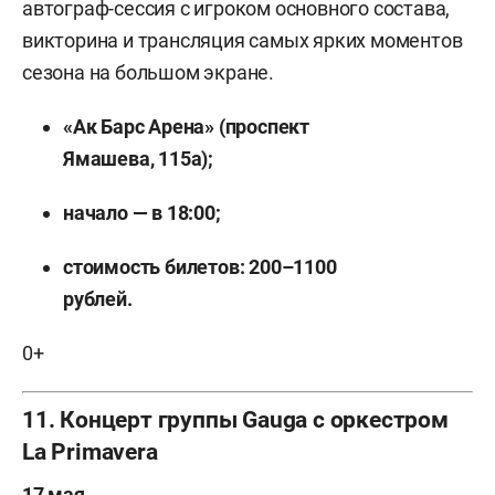
автограф-сессия с игроком основного состава,
викторина и трансляция самых ярких моментов
сезона на большом экране.
«Ак Барс Арена» (проспект
Ямашева, 115а);
начало — в 18:00;
стоимость билетов: 200–1100
рублей.
0+
11. Концерт группы Gauga с оркестром
La Primavera
17 мая