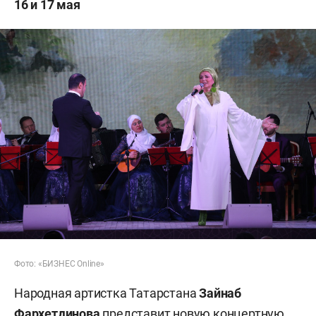
16 и 17 мая
Фото: «БИЗНЕС Online»
Народная артистка Татарстана
Зайнаб
Фархетдинова
представит новую концертную