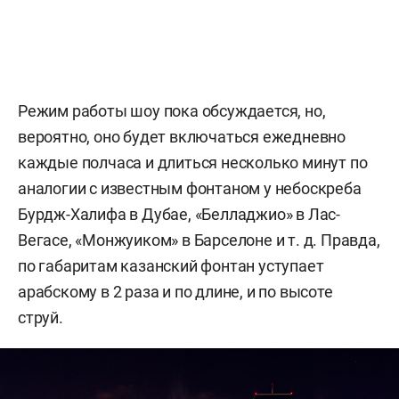
Режим работы шоу пока обсуждается, но,
вероятно, оно будет включаться ежедневно
каждые полчаса и длиться несколько минут по
аналогии с известным фонтаном у небоскреба
Бурдж-Халифа в Дубае, «Белладжио» в Лас-
Вегасе, «Монжуиком» в Барселоне и т. д. Правда,
по габаритам казанский фонтан уступает
арабскому в 2 раза и по длине, и по высоте
струй.