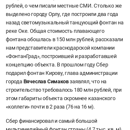
рублей, о чем писали местные СМИ. Столько же
выделено городу Орлу, где построили два года
назад светомузыкальный танцующий фонтан на
реке Оке. Общая стоимость плавающего
фонтана обошлась в 150 млн рублей, рассказали
нам представители краснодарской компании
«ФонтанГрад», построившей и разработавшей
концепцию объекта. В прошлом году Сбер
подарил фонтан Кирову, глава администрации
города
Вячеслав Симаков
заявлял, что на
строительство требовалось 180 млн рублей, при
этом габариты объекта скромнее казанского
«коллеги» почти в 2 раза (76 на 16 м).
Сбер финансировал и самый большой
мультимедийный фонтан страны (4,7 тыс. кв. м)