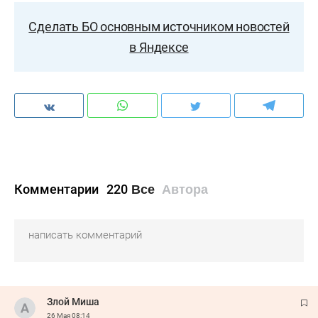
Сделать БО основным источником новостей
в Яндексе
Комментарии
220
Все
Автора
Злой Миша
26 Мая
08:14