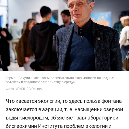
Герман Бакулин: «Фонтаны положительно сказываются на водных
объектах и создают благоприятную среду»
Фото: «БИЗНЕС Online»
Что касается экологии, то здесь польза фонтана
заключается в аэрации, т. е. насыщении озерной
воды кислородом, объясняет завлабораторией
биогеохимии Института проблем экологии и