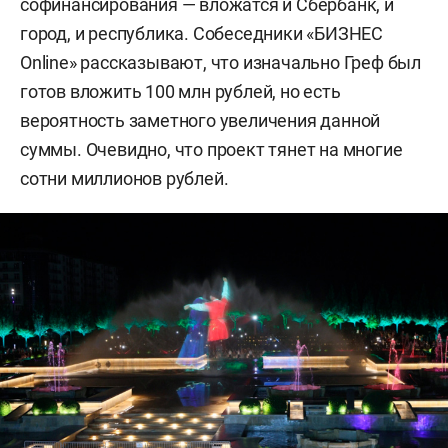
софинансирования — вложатся и Сбербанк, и
город, и республика. Собеседники «БИЗНЕС
Online» рассказывают, что изначально Греф был
готов вложить 100 млн рублей, но есть
вероятность заметного увеличения данной
суммы. Очевидно, что проект тянет на многие
сотни миллионов рублей.