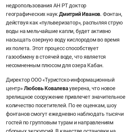
недропользования АН РТ доктор
географических наук
Дмитрий Иванов
. Фонтан,
действуя как «пульверизатор», распыляя струю
воды на мельчайшие капли, будет активно
насыщать озерную воду кислородом во время
их полета. Этот процесс способствует
газообмену в стоячей воде, что является
несомненным плюсом для озера Кабан.
Директор ООО «Туристско-информационный
центр»
Любовь Ковалева
уверена, что новое
зрелищное сооружение привлечет значительное
количество посетителей. По ее оценкам, шоу
фонтанов смогут ежедневно наблюдать тысячи
гостей по групповым турам и направлениям
сборных экскурсий. В качестве остановки на