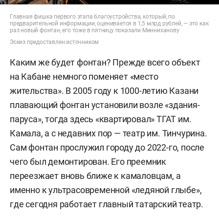
Главная фишка первого этапа благоустройства, который, по
предварительной информации, оценивается в 1,5 млрд рублей, — это как
раз новый фонтан, его тоже в пятницу показали Минниханову
Эскиз предоставлен источником
Каким же будет фонтан? Прежде всего объект
на Кабане немного поменяет «место
жительства». В 2005 году к 1000-летию Казани
плавающий фонтан установили возле «здания-
паруса», тогда здесь «квартировал» ТГАТ им.
Камала, а с недавних пор — театр им. Тинчурина.
Сам фонтан прослужил городу до 2022-го, после
чего был демонтирован. Его преемник
переезжает вновь ближе к камаловцам, а
именно к ультрасовременной «ледяной глыбе»,
где сегодня работает главный татарский театр.