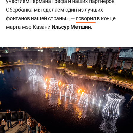
участием Германа Грефа и наших партнеров
Сбербанка мы сделаем один из лучших
фонтанов нашей страны», —
говорил
в конце
марта мэр Казани
Ильсур Метшин
.