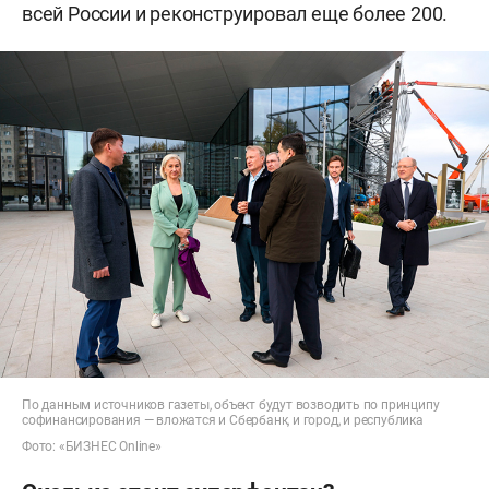
всей России и реконструировал еще более 200.
По данным источников газеты, объект будут возводить по принципу
софинансирования — вложатся и Сбербанк, и город, и республика
Фото: «БИЗНЕС Online»