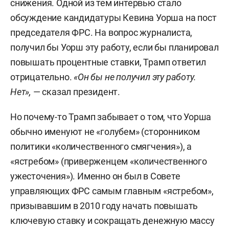
снижения. Одной из тем интервью стало
обсуждение кандидатуры Кевина Уорша на пост
председателя ФРС. На вопрос журналиста,
получил бы Уорш эту работу, если бы планировал
повышать процентные ставки, Трамп ответил
отрицательно.
«Он бы не получил эту работу.
Нет»,
— сказал президент.
Но почему-то Трамп забывает о том, что Уорша
обычно именуют не «голубем» (сторонником
политики «количественного смягчения»), а
«ястребом» (приверженцем «количественного
ужесточения»). Именно он был в Совете
управляющих ФРС самым главным «ястребом»,
призывавшим в 2010 году начать повышать
ключевую ставку и сокращать денежную массу