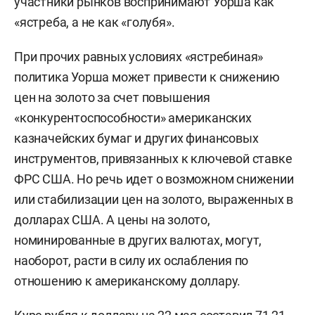
участники рынков воспринимают Уорша как
«ястреба, а не как «голубя».
При прочих равных условиях «ястребиная»
политика Уорша может привести к снижению
цен на золото за счет повышения
«конкурентоспособности» американских
казначейских бумаг и других финансовых
инструментов, привязанных к ключевой ставке
ФРС США. Но речь идет о возможном снижении
или стабилизации цен на золото, выраженных в
долларах США. А цены на золото,
номинированные в других валютах, могут,
наоборот, расти в силу их ослабления по
отношению к американскому доллару.