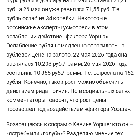
Курс рубля к доллару на 22 мая составил 71,21
руб., а 26 мая он уже равнялся 71,55 руб. Т.е.
рубль ослаб на 34 копейки. Некоторые
российские эксперты усмотрели в этом
ослаблении действие «фактора Уорша».
Ослабление рубля немедленно отразилось на
рублевой цене на золото. 22 мая 2026 года она
равнялась 10.203 руб./грамм; 26 мая 2026 года
составила 10 365 руб./грамм. Т.е. выросла на 162
рубля. Конечно, такой рост можно объяснить
действием ряда причин. Но в социальных сетях
комментаторы говорят, что рост цены
произошел под воздействием «фактора Уорша».
Возвращаюсь к спорам о Кевине Уорше: кто он —
«ястреб» или «голубь»? Разделяю мнение тех