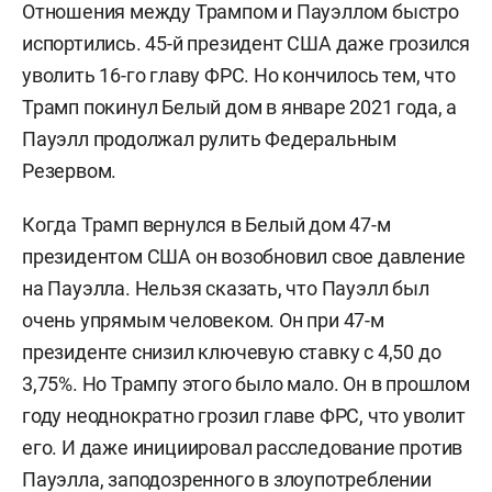
Отношения между Трампом и Пауэллом быстро
испортились. 45-й президент США даже грозился
уволить 16-го главу ФРС. Но кончилось тем, что
Трамп покинул Белый дом в январе 2021 года, а
Пауэлл продолжал рулить Федеральным
Резервом.
Когда Трамп вернулся в Белый дом 47-м
президентом США он возобновил свое давление
на Пауэлла. Нельзя сказать, что Пауэлл был
очень упрямым человеком. Он при 47-м
президенте снизил ключевую ставку с 4,50 до
3,75%. Но Трампу этого было мало. Он в прошлом
году неоднократно грозил главе ФРС, что уволит
его. И даже инициировал расследование против
Пауэлла, заподозренного в злоупотреблении