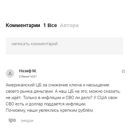
Комментарии
1
Все
Автора
Назиф М.
2 Июня
14:21
Американский ЦБ за снижение ключа и насыщение
своего рынка деньгами. А наш ЦБ на это, можно сказать,
не идёт. Только в инфляции и СВО ли дело? У США свои
СВО есть и доллар поддается инфляции.
По-моему, наши увлеклись крепким рублём.
0
эмодзи