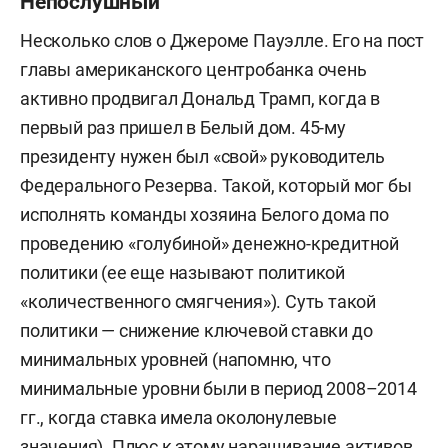
Непослушный
Несколько слов о Джероме Пауэлле. Его на пост
главы американского центробанка очень
активно продвигал Дональд Трамп, когда в
первый раз пришел в Белый дом. 45-му
президенту нужен был «свой» руководитель
Федерального Резерва. Такой, который мог бы
исполнять команды хозяина Белого дома по
проведению «голубиной» денежно-кредитной
политики (ее еще называют политикой
«количественного смягчения»). Суть такой
политики — снижение ключевой ставки до
минимальных уровней (напомню, что
минимальные уровни были в период 2008–2014
гг., когда ставка имела околонулевые
значения). Плюс к этому наращивание активов