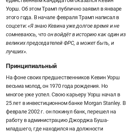
единственным кандидатом оказался Кевин
Уорш. Об этом Трамп публично заявил в январе
этого года. В начале февраля Трамп написал в
соцсети:
«Я знаю Кевина уже долгое время и не
сомневаюсь, что он войдёт в историю как один из
великих председателей ФРС, а может быть, и
лучших».
Принципиальный
На фоне своих предшественников Кевин Уорш
весьма молод, он 1970 года рождения. Но
многое уже успел. Свою карьеру Уорш начал в
25 лет в инвестиционном банке Morgan Stanley. В
феврале 2002 г. он покинул банк, перешел на
работу в администрацию Джорджа Буша-
младшего, где находился на должности