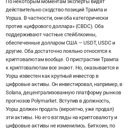
По некоторым моментам эксперты видят
действительно сходство позиций Трампа и
Уорша. В частности, они оба категорически
против «цифрового доллара» (CBDC). Оба
поддерживают частные стейблкоины,
обеспеченные долларом США — USDT, USDC и
другие. Оба достаточно лояльно относятся к
криптовалютам вообще. О пристрастии Трампа
к криптовалютам все знают. Но, оказывается и
Уорш известен как крупный инвестор в
цифровые активы. Он инвестировал, например, в
Solana, децентрализованную платформу рынков
прогнозов Polymarket. Вступив в должность,
Уорш должен продать (вероятно, уже продал)
эти активы. Но его взгляды на криптовалюту и
цифровые активы не изменились. Биткоин, по