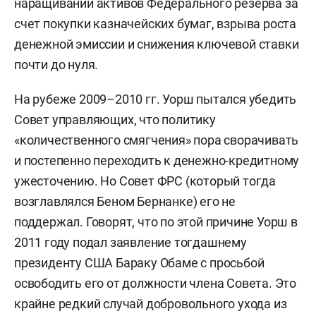
наращивании активов Федерального резерва за
счет покупки казначейских бумаг, взрыва роста
денежной эмиссии и снижения ключевой ставки
почти до нуля.
На рубеже 2009–2010 гг. Уорш пытался убедить
Совет управляющих, что политику
«количественного смягчения» пора сворачивать
и постепенно переходить к денежно-кредитному
ужесточению. Но Совет ФРС (который тогда
возглавлялся Беном Бернанке) его не
поддержал. Говорят, что по этой причине Уорш в
2011 году подал заявление тогдашнему
президенту США Бараку Обаме с просьбой
освободить его от должности члена Совета. Это
крайне редкий случай добровольного ухода из