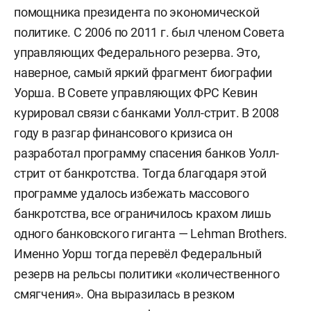
помощника президента по экономической
политике. С 2006 по 2011 г. был членом Совета
управляющих Федерального резерва. Это,
наверное, самый яркий фрагмент биографии
Уорша. В Совете управляющих ФРС Кевин
курировал связи с банками Уолл-стрит. В 2008
году в разгар финансового кризиса он
разработал программу спасения банков Уолл-
стрит от банкротства. Тогда благодаря этой
программе удалось избежать массового
банкротства, все ограничилось крахом лишь
одного банковского гиганта — Lehman Brothers.
Именно Уорш тогда перевёл Федеральный
резерв на рельсы политики «количественного
смягчения». Она выразилась в резком