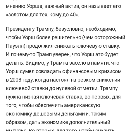
мнению Уорша, важный актив, он называет его
«золотом для тех, кому до 40».
Президенту Трампу, безусловно, необходимо,
чтобы Уорш более решительно (чем осторожный
Пауэлл) продолжил снижать ключевую ставку.
И почему-то Трамп уверен, что Уорш это будет
делать. Видимо, у Трампа засело в памяти, что
Уорш сумел совладать с финансовым кризисом
в 2008 году, когда настоял на резком снижении
ключевой ставки до нулевой отметки. Трампу
нужна низкая ключевая ставка, во-первых, для
того, чтобы обеспечить американскую
экономику дешевыми деньгами и, таким
образом, дать экономике дополнительный
импульс. Во-вторых, для того, чтобы снизить