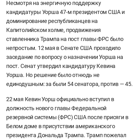
Несмотря на энергичную поддержку
кандидатуры Уорша 47-м президентом США и
доминирование республиканцев на
Капитолийском холме, продвижения
ставленника Трампа на пост главы ФРС было
непростым. 12 мая в Сенате США проходило
заседание по вопросу о назначении Уорша на
пост. Сенат утвердил кандидатуру Кевина
Уорша. Но решение было отнюдь не
единодушным: за были 54 сенатора, против — 45.
22 мая Кевин Уорш официально вступил в
должность нового главы Федеральной
резервной системы (ФРС) США после присяги в
Белом доме в присутствии американского
президента Дональда Трампа. Трамп пожелал