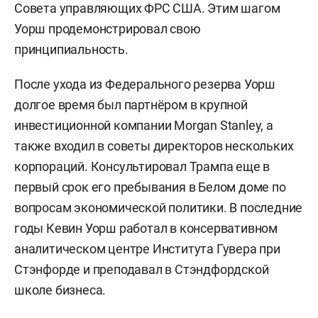
Совета управляющих ФРС США. Этим шагом
Уорш продемонстрировал свою
принципиальность.
После ухода из Федерального резерва Уорш
долгое время был партнёром в крупной
инвестиционной компании Morgan Stanley, а
также входил в советы директоров нескольких
корпораций. Консультировал Трампа еще в
первый срок его пребывания в Белом доме по
вопросам экономической политики. В последние
годы Кевин Уорш работал в консервативном
аналитическом центре Института Гувера при
Стэнфорде и преподавал в Стэндфордской
школе бизнеса.