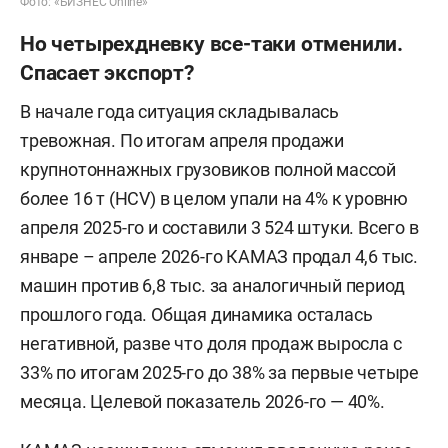
Фото: «БИЗНЕС Online»
Но четырехдневку все-таки отменили.
Спасает экспорт?
В начале года ситуация складывалась
тревожная. По итогам апреля продажи
крупнотоннажных грузовиков полной массой
более 16 т (HCV) в целом упали на 4% к уровню
апреля 2025-го и составили 3 524 штуки. Всего в
январе – апреле 2026-го КАМАЗ продал 4,6 тыс.
машин против 6,8 тыс. за аналогичный период
прошлого года. Общая динамика осталась
негативной, разве что доля продаж выросла с
33% по итогам 2025-го до 38% за первые четыре
месяца. Целевой показатель 2026-го — 40%.