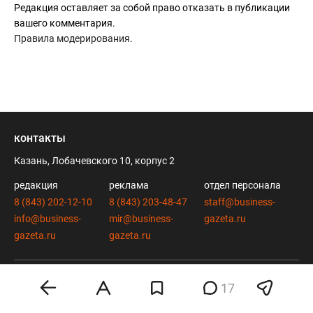
Редакция оставляет за собой право отказать в публикации
вашего комментария.
Правила модерирования
.
контакты
Казань, Лобачевского 10, корпус 2
редакция
реклама
отдел персонала
8 (843) 202-12-10
8 (843) 203-48-47
staff@business-
info@business-
mir@business-
gazeta.ru
gazeta.ru
gazeta.ru
вконтакте
twitter
17
telegram
дзен