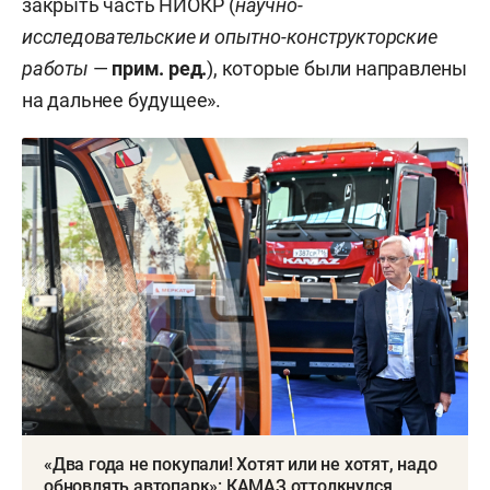
закрыть часть НИОКР (
научно-
исследовательские и опытно-конструкторские
работы
—
прим. ред.
), которые были направлены
на дальнее будущее».
«Два года не покупали! Хотят или не хотят, надо
обновлять автопарк»: КАМАЗ оттолкнулся