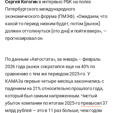
Сергей Когогин
в интервью РБК на полях
Петербургского международного
экономического форума (ПМЭФ).
«Ожидаем, что
какой-то период низким будет,
потом [рынок]
должен оттолкнуться [ото дна] и пойти вверх», —
прогнозировал он.
По данным «Автостата», за январь – февраль
2026 года рынок сократился еще на 40% по
сравнению с тем же периодом 2025-го. У
КАМАЗа первые четыре месяца закончились с
падением на 21% относительно прошлого года,
который был самым напряженным. Чистый
убыток компании по итогам 2025-го
превысил
37
млрд рублей — это в 11 раз больше, чем годом