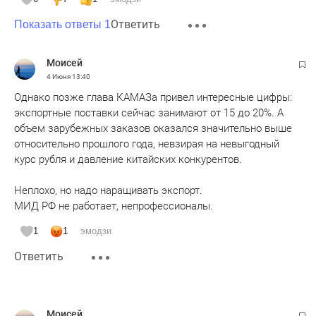
Ответить
Показать ответы 1
Moисeй
4 Июня
13:40
Однако позже глава КАМАЗа привел интересные цифры:
экспортные поставки сейчас занимают от 15 до 20%. А
объем зарубежных заказов оказался значительно выше
относительно прошлого года, невзирая на невыгодный
курс рубля и давление китайских конкурентов.
Неплохо, но надо наращивать экспорт.
МИД РФ не работает, непрофессионалы.
1
1
эмодзи
Ответить
Moисeй