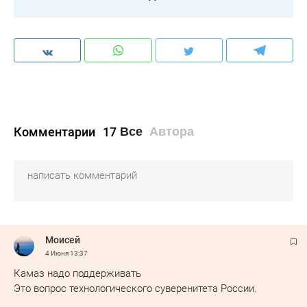
Комментарии
17
Все
Автора
Moисeй
4 Июня
13:37
Камаз надо поддерживать
Это вопрос технологического суверенитета России.