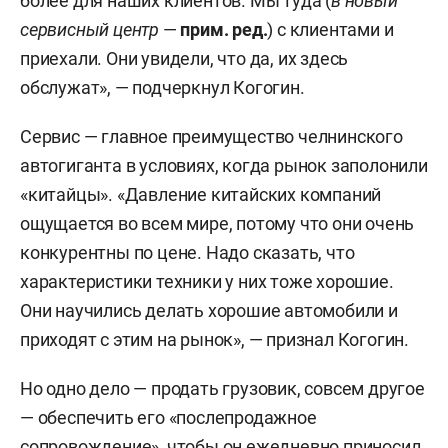
более для наших клиентов. Мы туда (
в новый
сервисный центр
—
прим. ред
.
) с клиентами и
приехали. Они увидели, что да, их здесь
обслужат», — подчеркнул Когогин.
Сервис — главное преимущество челнинского
автогиганта в условиях, когда рынок заполонили
«китайцы». «Давление китайских компаний
ощущается во всем мире, потому что они очень
конкурентны по цене. Надо сказать, что
характеристики техники у них тоже хорошие.
Они научились делать хорошие автомобили и
приходят с этим на рынок», — признал Когогин.
Но одно дело — продать грузовик, совсем другое
— обеспечить его «послепродажное
сопровождение», чтобы он ежедневно приносил