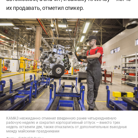
их продавать, отметил спикер.
КАМАЗ неожиданно отменил введенную ранее четырехдневную
рабочую неделю и сократил корпоративный отпуск — вместо трех
недель оставили две, также отказались от дополнительных выходных
между майскими праздниками