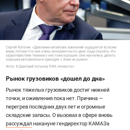
Сергей Когогин: «Давление китайских компаний ощущается во всем
мире, потому что они очень конкурентны по цене. Надо сказать, что
характеристики техники у них тоже хорошие. Они научились делать
хорошие автомобили и приходят с этим на рынок»
Фото: © Дмитрий Астахов, РИА «Новости»
Рынок грузовиков «дошел до дна»
Рынок тяжелых грузовиков достиг нижней
точки, и оживления пока нет. Причина —
перегрев последних двух лет и огромные
складские запасы. О вызовах в сфере вновь
рассуждал
накануне гендиректор КАМАЗа