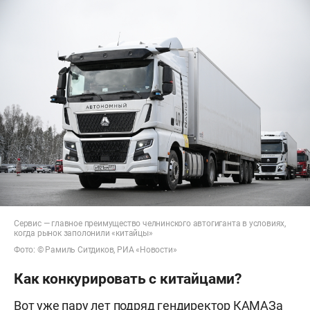
Сервис — главное преимущество челнинского автогиганта в условиях,
когда рынок заполонили «китайцы»
Фото: © Рамиль Ситдиков, РИА «Новости»
Как конкурировать с китайцами?
Вот уже пару лет подряд гендиректор КАМАЗа