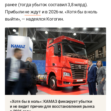
ранее (тогда убыток составил 3,8 млрд).
Прибыли
не ждут
и в 2026-м. «Хотя бы в ноль
выйти», — надеялся Когогин.
«Хотя бы в ноль»: КАМАЗ фиксирует убытки
и не видит причин для восстановления рынка