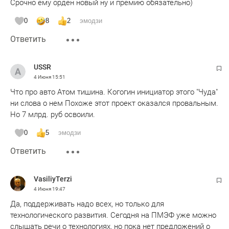
Срочно ему орден новый ну и премию обязательно)
0
8
2
эмодзи
Ответить
USSR
4 Июня
15:51
Что про авто Атом тишина. Когогин инициатор этого "Чуда"
ни слова о нем Похоже этот проект оказался провальным.
Но 7 млрд. руб освоили.
0
5
эмодзи
Ответить
VasiliyTerzi
4 Июня
19:47
Да, поддерживать надо всех, но только для
технологического развития. Сегодня на ПМЭФ уже можно
слышать речи о технологиях, но пока нет предложений о