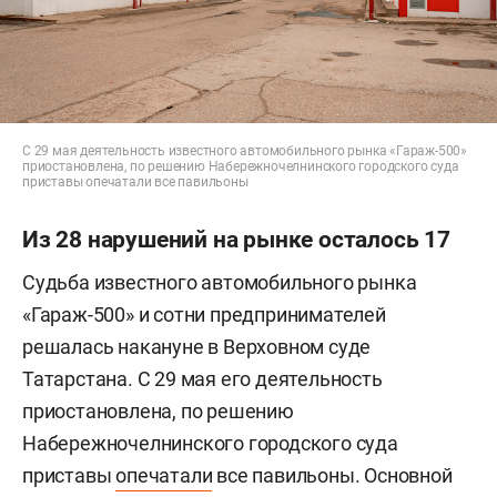
С 29 мая деятельность известного автомобильного рынка «Гараж-500»
приостановлена, по решению Набережночелнинского городского суда
приставы опечатали все павильоны
Из 28 нарушений на рынке осталось 17
Судьба известного автомобильного рынка
«Гараж-500» и сотни предпринимателей
решалась накануне в Верховном суде
Татарстана. С 29 мая его деятельность
приостановлена, по решению
Набережночелнинского городского суда
приставы
опечатали
все павильоны. Основной