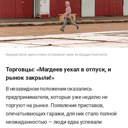
Арендаторов здесь очень устраивает цена за квадратный метр
Торговцы: «Магдеев уехал в отпуск, и
рынок закрыли!»
В незавидном положении оказались
предприниматели, которые уже неделю не
торгуют на рынке. Появление приставов,
опечатывающих гаражи, для них стало полной
неожиданностью — люди едва успевали