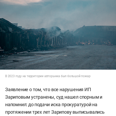
В 2023 году на территории авторынка был большой пожар
Заявление о том, что все нарушения ИП
Зариповым устранены, суд нашел спорным и
напомнил: до подачи иска прокуратурой на
протяжении трех лет Зарипову выписывались