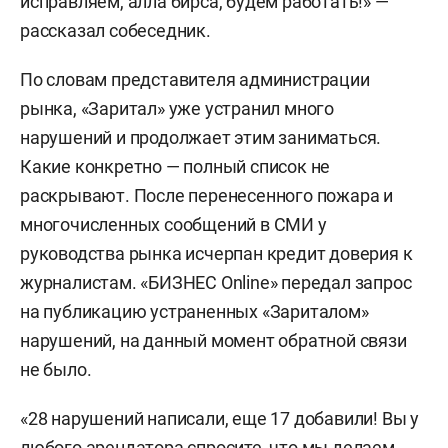
исправляем, алла бирса, будем работать!» —
рассказал собеседник.
По словам представителя администрации
рынка, «Заритал» уже устранил много
нарушений и продолжает этим заниматься.
Какие конкретно — полный список не
раскрывают. После перенесенного пожара и
многочисленных сообщений в СМИ у
руководства рынка исчерпан кредит доверия к
журналистам. «БИЗНЕС Online» передал запрос
на публикацию устраненных «Зариталом»
нарушений, на данный момент обратной связи
не было.
«28 нарушений написали, еще 17 добавили! Вы у
любого арендатора спросите, что мы делаем,