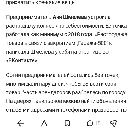
прихватить кое-какие вещи.
Предприниматель
Аня Шмелева
устроила
распродажу колясок по себестоимости. Ее точка
работала как минимум с 2018 года. «Распродажа
товара в связи с закрытием „Гаража-500“», —
написала Шмелева у себя на странице во
«ВКонтакте».
Сотни предпринимателей остались без точек,
многим дали пару дней, чтобы вывезти свой
товар. Часть арендаторов разбрелась по городу.
На дверях павильонов можно найти объявления
с новыми адресами и телефонами продавцов, по
которым можно связаться для заказа. Многие
15
надеются, что рынок еще откроют.