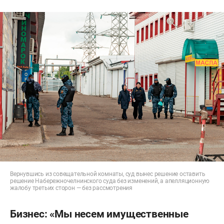
Вернувшись из совещательной комнаты, суд вынес решение оставить
решение Набережночелнинского суда без изменений, а апелляционную
жалобу третьих сторон — без рассмотрения
Бизнес: «Мы несем имущественные