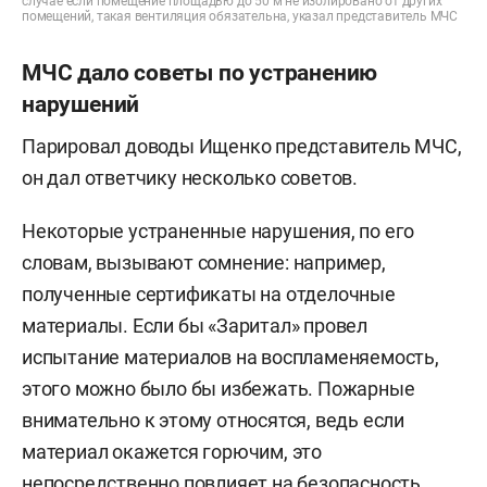
случае если помещение площадью до 50 м не изолировано от других
помещений, такая вентиляция обязательна, указал представитель МЧС
МЧС дало советы по устранению
нарушений
Парировал доводы Ищенко представитель МЧС,
он дал ответчику несколько советов.
Некоторые устраненные нарушения, по его
словам, вызывают сомнение: например,
полученные сертификаты на отделочные
материалы. Если бы «Заритал» провел
испытание материалов на воспламеняемость,
этого можно было бы избежать. Пожарные
внимательно к этому относятся, ведь если
материал окажется горючим, это
непосредственно повлияет на безопасность