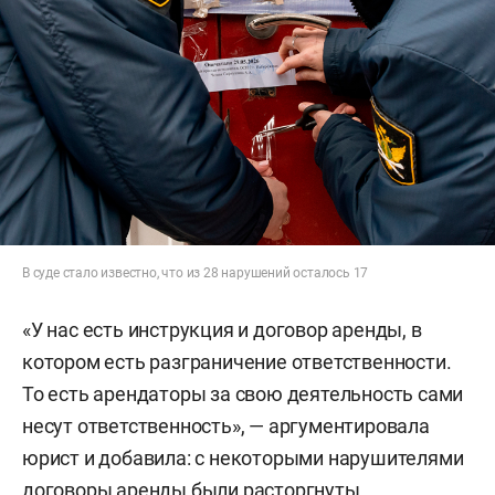
В суде стало известно, что из 28 нарушений осталось 17
«У нас есть инструкция и договор аренды, в
котором есть разграничение ответственности.
То есть арендаторы за свою деятельность сами
несут ответственность», — аргументировала
юрист и добавила: с некоторыми нарушителями
договоры аренды были расторгнуты.